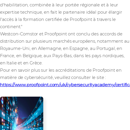
d'habilitation, combinée à leur portée régionale et à leur
expertise technique, en fait le partenaire idéal pour élargir
l'accès à la formation certifiée de Proofpoint à travers le
continent."
Westcon-Comstor et Proofpoint ont conclu des accords de
distribution sur plusieurs marchés européens, notamment au
Royaume-Uni, en Allemagne, en Espagne, au Portugal, en
France, en Belgique, aux Pays-Bas, dans les pays nordiques,
en Italie et en Grèce.
Pour en savoir plus sur les accréditations de Proofpoint en
matière de cybersécurité, veuillez consulter le site :
https://www.proofpoint.com/uk/cybersecurityacademy/certific
Contact presse
L'équipe des relations publiques