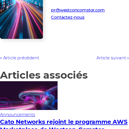
chez Westcon-Comstor
pr@westconcomstor.com
Contactez-nous
Article précédent
Article suivant
Articles associés
Announcements
Cato Networks rejoint le programme AWS