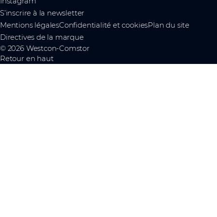
Instagram
S’inscrire à la newsletter
Mentions légales
Confidentialité et cookies
Plan du site
Directives de la marque
© 2026 Westcon-Comstor
Retour en haut