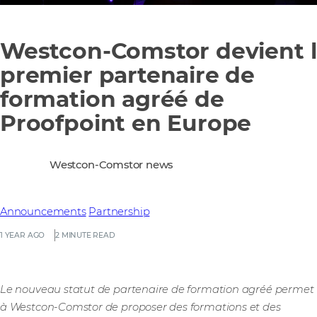
Westcon-Comstor devient 
premier partenaire de
formation agréé de
Proofpoint en Europe
Westcon-Comstor news
Announcements
Partnership
1 YEAR AGO
2 MINUTE READ
Le nouveau statut de partenaire de formation agréé permet
à Westcon-Comstor de proposer des formations et des