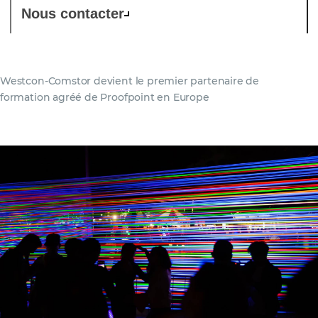
Nous contacter
Westcon-Comstor devient le premier partenaire de
formation agréé de Proofpoint en Europe