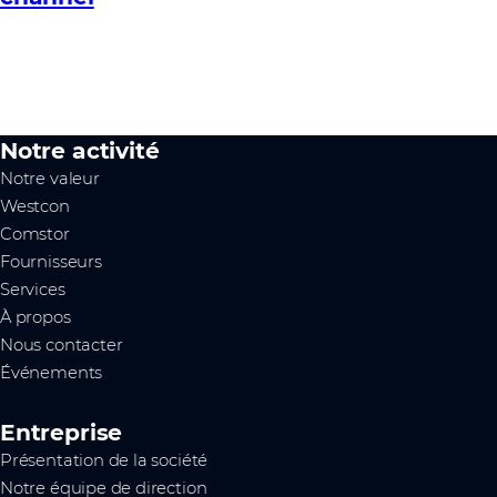
Notre activité
Notre valeur
Westcon
Comstor
Fournisseurs
Services
À propos
Nous contacter
Événements
Entreprise
Présentation de la société
Notre équipe de direction