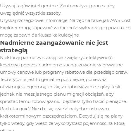
Używaj tagów inteligentnie: Zautomatyzuj proces, aby
uwzględnić wszystkie zasoby.
Uzyskaj szczegółowe informacje: Narzędzia takie jak AWS Cost
Explorer mogą zapewnić widoczność wykraczającą poza to, co
mogą zapewnić arkusze kalkulacyjne
Nadmierne zaangażowanie nie jest
strategią
Niektórzy partnerzy starają się zwiększyć efektywność
kosztową poprzez nadmierne zaangażowanie w prywatne
umowy cenowe lub programy rabatowe dla przedsiębiorstw.
Teoretycznie jest to genialne posunięcie, ponieważ
otrzymujesz ogromną zniżkę za zobowiązanie z góry. Jeśli
jednak nie masz jasnego planu migracji obciążeń, aby
sprostać temu zobowiązaniu, będziesz tylko tracić pieniądze.
Rada Jacquie? Nie daj się zwieść natychmiastowym
krótkoterminowym oszczędnościom. Decyduj się na plany
tylko wtedy, gdy wiesz, że wykorzystasz pojemność, za którą
płacisz.