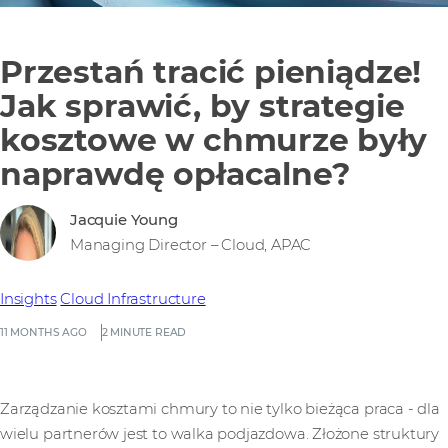
Przestań tracić pieniądze!
Jak sprawić, by strategie
kosztowe w chmurze były
naprawdę opłacalne?
Jacquie Young
Managing Director – Cloud, APAC
Insights
Cloud Infrastructure
11 MONTHS AGO
2 MINUTE READ
Zarządzanie kosztami chmury to nie tylko bieżąca praca - dla
wielu partnerów jest to walka podjazdowa. Złożone struktury