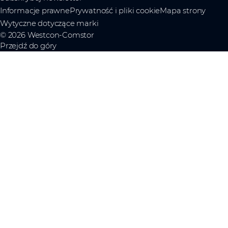
Informacje prawne
Prywatność i pliki cookie
Mapa strony
Wytyczne dotyczące marki
© 2026 Westcon-Comstor
Przejdź do góry