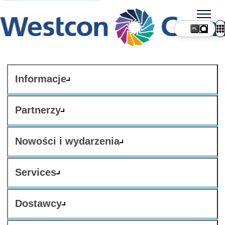
PL
Informacje
Partnerzy
Nowości i wydarzenia
Services
Dostawcy