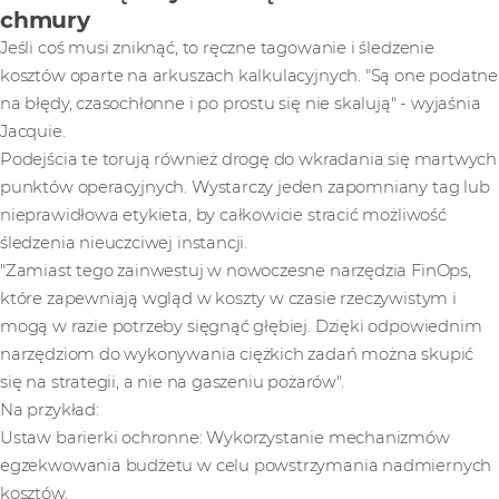
chmury
Jeśli coś musi zniknąć, to ręczne tagowanie i śledzenie
kosztów oparte na arkuszach kalkulacyjnych. "Są one podatne
na błędy, czasochłonne i po prostu się nie skalują" - wyjaśnia
Jacquie.
Podejścia te torują również drogę do wkradania się martwych
punktów operacyjnych. Wystarczy jeden zapomniany tag lub
nieprawidłowa etykieta, by całkowicie stracić możliwość
śledzenia nieuczciwej instancji.
"Zamiast tego zainwestuj w nowoczesne narzędzia FinOps,
które zapewniają wgląd w koszty w czasie rzeczywistym i
mogą w razie potrzeby sięgnąć głębiej. Dzięki odpowiednim
narzędziom do wykonywania ciężkich zadań można skupić
się na strategii, a nie na gaszeniu pożarów".
Na przykład:
Ustaw barierki ochronne: Wykorzystanie mechanizmów
egzekwowania budżetu w celu powstrzymania nadmiernych
kosztów.