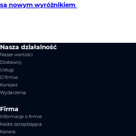
są nowym wyróżnikiem
Nasza działalność
Nasze wartości
Dostawcy
Usługi
O firmie
Kontakt
Wydarzenia
Firma
Informacje o firmie
Kadra zarządzająca
Kariera