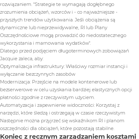
rozwiązaniem. "Strategie te wymagają dogłębnego
zrozumienia obciążeń, wzorców i - co najważniejsze -
przyszłych trendów użytkowania. Jeśli obciążenia są
dynamiczne lub nieprzewidywalne, RI lub Plany
Oszczędnościowe mogą prowadzić do niedostatecznego
wykorzystania i marnowania wydatków".
Dlatego przed podjęciem długoterminowych zobowiązań
Jacquie zaleca, aby:
Optymalizacja infrastruktury: Właściwy rozmiar instancji i
wyłączanie bezczynnych zasobów
Modernizacja: Przejście na modele kontenerowe lub
bezserwerowe w celu uzyskania bardziej elastycznych opcji
płatności zgodnie z rzeczywistym użyciem.
Automatyzacja i zapewnienie widoczności: Korzystaj z
narzędzi, które śledzą i ostrzegają w czasie rzeczywistym
Następnie można przyjrzeć się wskaźnikom RI i planom
oszczędności dla obciążeń, które pozostają stabilne.
Koniec z ręcznym zarządzaniem kosztami