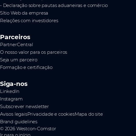
- Declaração sobre pautas aduaneiras e comércio
Sítio Web da empresa
Relações com investidores
Parceiros
PartnerCentral
O nosso valor para os parceiros
Seja um parceiro
Formação e certificação
Siga-nos
LinkedIn
Instagram
Subscrever newsletter
Avisos legais
Privacidade e cookies
Mapa do site
Brand guidelines
© 2026 Westcon-Comstor
Ir para o início