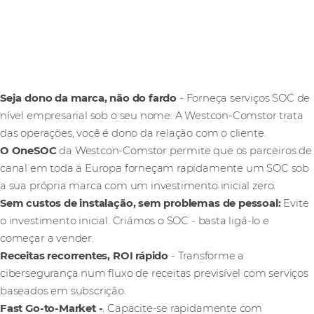
O que é que ganha
com isso?
Seja dono da marca, não do fardo
- Forneça serviços SOC de
nível empresarial sob o seu nome. A Westcon-Comstor trata
das operações, você é dono da relação com o cliente.
O OneSOC
da Westcon-Comstor permite que os parceiros de
canal em toda a Europa forneçam rapidamente um SOC sob
a sua própria marca com um investimento inicial zero.
Sem custos de instalação, sem problemas de pessoal:
Evite
o investimento inicial. Criámos o SOC - basta ligá-lo e
começar a vender.
Receitas recorrentes, ROI rápido
- Transforme a
cibersegurança num fluxo de receitas previsível com serviços
baseados em subscrição.
Fast Go-to-Market -
. Capacite-se rapidamente com