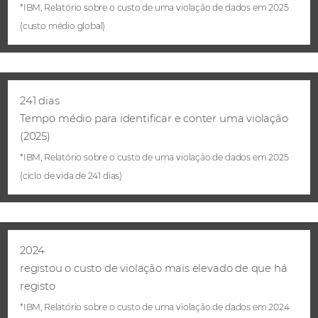
*IBM, Relatório sobre o custo de uma violação de dados em 2025
(custo médio global)
241 dias
Tempo médio para identificar e conter uma violação
(2025)
*IBM, Relatório sobre o custo de uma violação de dados em 2025
(ciclo de vida de 241 dias)
2024
registou o custo de violação mais elevado de que há
registo
*IBM, Relatório sobre o custo de uma violação de dados em 2024