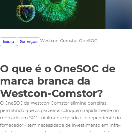
Westcon-Comstor OneSOC
Inicio
Serviços
O que é o OneSOC de
marca branca da
Westcon-Comstor?
O OneSOC da Westcon-Comstor elimina barreiras,
permitindo que os parceiros coloquem rapidamente no
mercado um SOC totalmente gerido e independente do
fornecedor - sem necessidade de investimento em infra-