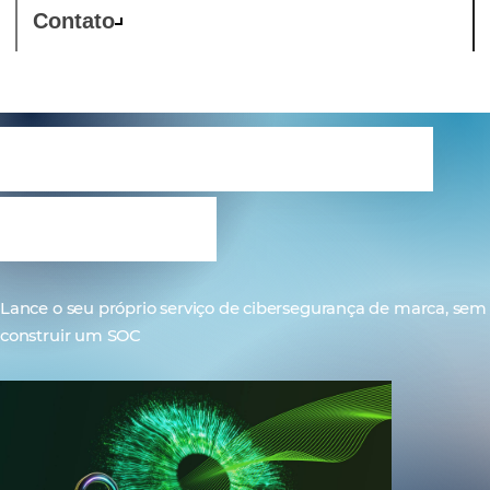
Contato
Westcon-Comstor
OneSOC
Lance o seu próprio serviço de cibersegurança de marca, sem
construir um SOC