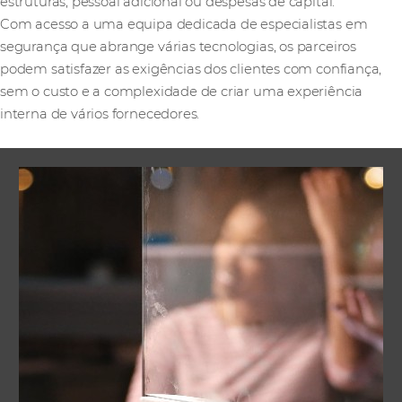
estruturas, pessoal adicional ou despesas de capital.
Com acesso a uma equipa dedicada de especialistas em
segurança que abrange várias tecnologias, os parceiros
podem satisfazer as exigências dos clientes com confiança,
sem o custo e a complexidade de criar uma experiência
interna de vários fornecedores.