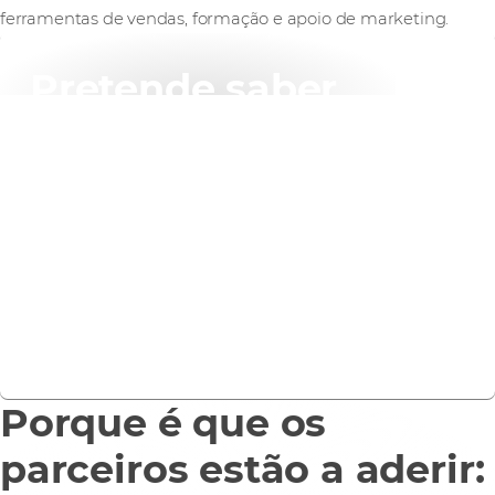
ferramentas de vendas, formação e apoio de marketing.
Pretende saber
mais?
Procura uma via imediata e de baixo risco para
colocar um SOC no mercado sem construir infra-
estruturas ou contratar e certificar equipas
especializadas escassas?
Contacte-nos
Porque é que os
parceiros estão a aderir: