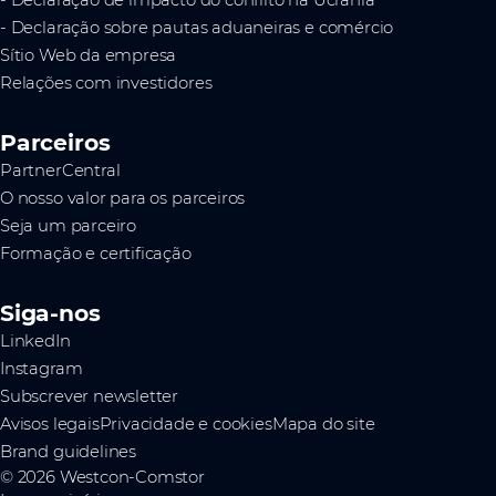
- Declaração de impacto do conflito na Ucrânia
- Declaração sobre pautas aduaneiras e comércio
Sítio Web da empresa
Relações com investidores
Parceiros
PartnerCentral
O nosso valor para os parceiros
Seja um parceiro
Formação e certificação
Siga-nos
LinkedIn
Instagram
Subscrever newsletter
Avisos legais
Privacidade e cookies
Mapa do site
Brand guidelines
© 2026 Westcon-Comstor