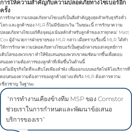
การให้ความสําคัญกับความปลอดภัยทางไซเบอร์อีก
ครั้ง
การรักษาความปลอดภัยทางไซเบอร์เป็นสิ่งสําคัญสูงสุดสําหรับธุรกิจทั่ว
โลก และลูกค้าของ MLR ก็ไม่มีข้อยกเว้น “ในขณะนี้ การรักษาความ
ปลอดภัยทางไซเบอร์คือจุดมุ่งเน้นหลักสําหรับลูกค้าของเราทุกคน” Matt
Cox ผู้อํานวยการฝ่ายขายของ MLR กล่าว เมื่อทราบเรื่องนี้ MLR ได้ทํา
ให้การรักษาความปลอดภัยทางไซเบอร์เป็นศูนย์กลางของกลยุทธ์การ
เติบโตของพวกเขา ทําให้ข้อเสนอของพวกเขาคมชัดมากขึ้นเพื่อตอบ
สนองความต้องการของลูกค้าที่เพิ่มขึ้นในด้านนี้
แต่ไม่มีธุรกิจใดที่จะเติบโตเพียงลําพัง เพื่อออกแบบพอร์ตโฟลิโอบริการที่
ตอบสนองความต้องการของลูกค้าอย่างแท้จริง MLR ต้องการความ
เชี่ยวชาญ ในฐานะ
“การทํางานเคียงข้างทีม MSP ของ Comstor
ช่วยเราในการกําหนดและพัฒนาข้อเสนอ
บริการของเรา”