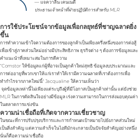
— แจควาลีน เคนเนดี
ประธานเจ้าหน้าที่ฝ่ายปฏิบัติการสําหรับ MLR
การใช้ประโยชน์จากข้อมูลเพื่อกลยุทธ์ที่ชาญฉลาดยิ่ง
ขึ้น
การทําความเข้าใจความต้องการของลูกค้าเป็นเพียงครึ่งหนึ่งของการต่อสู้
เพื่อเข้าสู่ภาคส่วนใหม่อย่างมีประสิทธิภาพ ธุรกิจต่าง ๆ ต้องการข้อมูลและ
คําแนะนําที่เหมาะสมในการตีความ
“Comstor ให้ข้อมูลแก่ผู้ที่อาจเป็นลูกค้าใหม่สุทธิ ข้อมูลงบประมาณและ
การต่ออายุที่พวกเขาให้แก่เราทําให้เรามีความฉลาดที่เราต้องการเพื่อ
ทํากําไรจากภาคใหม่นี้" Jacqualine ให้ความเห็นว่า
จุดข้อมูลเหล่านี้ไม่เพียงแต่ระบุถึงผู้ที่มีโอกาสเป็นลูกค้าเท่านั้น แต่ยังช่วย
MLR ในการตัดสินใจอย่างมีข้อมูล เร่งความสามารถในการส่งมอบคุณค่า
ในตลาดการแข่งขัน
ความน่าเชื่อถือที่เกิดจากความเชี่ยวชาญ
ในขณะที่การปรับปรุงบริการและการกําหนดเป้าหมายไปยังภาคส่วนใหม่
เป็นสิ่งสําคัญ แต่ความสําเร็จในไอทีมักจะกลายเป็นปัจจัยสําคัญอย่างหนึ่ง
นั่นก็คือความน่าเชื่อถือ