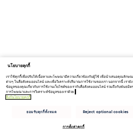
นโยบายคุกกี้
เราใช้คุกกี้เพื่อปรับให้เนื้อหาและโฆษณามีความเกี่ยวข้องกับผู้ใช้ เพื่อนำเสนอคุณลักษ
ต่างๆ ในสื่อสังคมออนไลน์ และเพื่อวิเคราะห์ปริมาณการใช้งานของเรา นอกจากนี้ เรายัง
ข้อมูลของคุณเกี่ยวกับการใช้งานเว็บไซต์ของเรากับสื่อสังคมออนไลน์ รวมถึงกับพันธมิต
การโฆษณาและการวิเคราะห์ข้อมูลของเราด้วย
ลิงก์นโยบายคุกกี้
ยอมรับคุกกี้ทั้งหมด
Reject optional cookies
การตั้งค่าคุกกี้