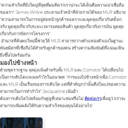
"ความสําเร็จที่ยิ่งใหญ่ที่สุดที่ผมคิดว่าเราน่าจะได้เห็นคือความน่าเชื่อถือ
ของเรา" James Wilkie ประธานเจ้าหน้าที่ฝ่ายรายได้ของ MLR อธิบาย
“ความสามารถในการอยู่ต่อหน้าลูกค้าของเราและพูดคุยเกี่ยวกับสต็อก
จริง พูดคุยเกี่ยวกับระยะเวลารอคอยสินค้า พูดคุยเกี่ยวกับการเงิน พูดคุย
เกี่ยวกับการจัดการโครงการ”
อํานาจที่ค้นพบใหม่นี้ช่วยให้ MLR สามารถวางตําแหน่งตัวเองในฐานะ
พันธมิตรที่เชื่อถือได้สําหรับลูกค้าของตน สร้างความสัมพันธ์ที่แน่นแฟ้น
ยิ่งขึ้นไปพร้อมกัน
มองไปข้างหน้า
ด้วยชุดรากฐาน จุดมุ่งเน้นสําหรับทั้ง MLR และ Comstor ได้เปลี่ยนไป
เป็นการเติบโตและผลกําไรในอนาคต "การมองไปข้างหน้าเพื่อ Comstor
และ MLR เป็นเรื่องของการเติบโต แต่ที่สําคัญกว่านั้นคือในแง่ของความ
สามารถในการทํากําไร" Jacqueline เน้นย้ํา
ต้องการเติบโตไปพร้อมกับคู่หูที่เหมาะสมหรือไม่
ติดต่อเรา
เพื่อดูว่าเราจะ
สามารถเพิ่มพลังให้กับความสําเร็จของคุณได้อย่างไร!