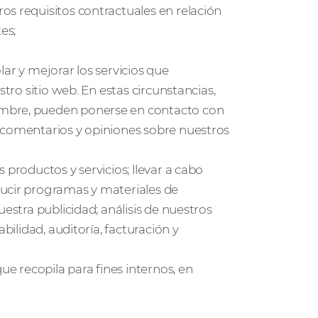
os requisitos contractuales en relación
es;
olar y mejorar los servicios que
stro sitio web. En estas circunstancias,
ombre, pueden ponerse en contacto con
 comentarios y opiniones sobre nuestros
 productos y servicios; llevar a cabo
ducir programas y materiales de
uestra publicidad; análisis de nuestros
bilidad, auditoría, facturación y
 recopila para fines internos, en