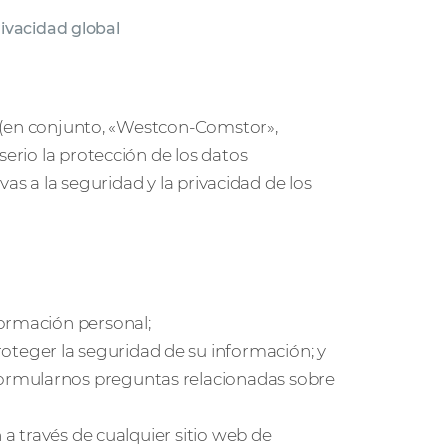
rivacidad global
es (en conjunto, «Westcon-Comstor»,
serio la protección de los datos
ivas a la seguridad y la privacidad de los
formación personal;
eger la seguridad de su información; y
ormularnos preguntas relacionadas sobre
 a través de cualquier sitio web de