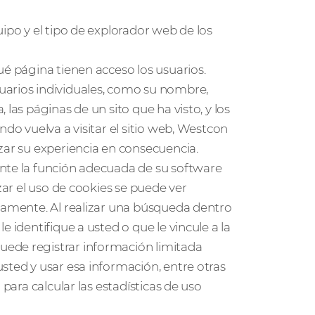
ipo y el tipo de explorador web de los
ué página tienen acceso los usuarios.
uarios individuales, como su nombre,
las páginas de un sito que ha visto, y los
ndo vuelva a visitar el sitio web, Westcon
zar su experiencia en consecuencia.
ante la función adecuada de su software
zar el uso de cookies se puede ver
ctamente. Al realizar una búsqueda dentro
 identifique a usted o que le vincule a la
uede registrar información limitada
sted y usar esa información, entre otras
 para calcular las estadísticas de uso