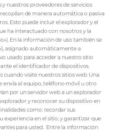
 y nuestros proveedores de servicios
 recopilan de manera automática o pasiva
. Esto puede incluir el explorador y el
 que ha interactuado con nosotros y la
so»). En la información de uso también se
ico»), asignado automáticamente a
ivo usado para acceder a nuestro sitio
nte el identificador de dispositivos.
 cuando visite nuestros sitios web. Una
envía al equipo, teléfono móvil u otro
nvían por un servidor web a un explorador
 explorador y reconocer su dispositivo en
s finalidades como: recordar sus
 experiencia en el sitio; y garantizar que
evantes para usted. Entre la información