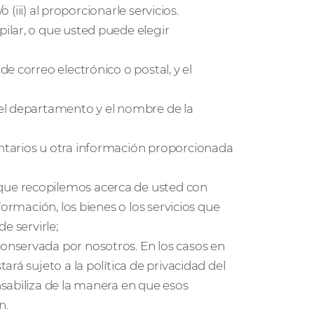
 (iii) al proporcionarle servicios.
ilar, o que usted puede elegir
e correo electrónico o postal, y el
el departamento y el nombre de la
ntarios u otra información proporcionada
ue recopilemos acerca de usted con
ormación, los bienes o los servicios que
e servirle;
nservada por nosotros. En los casos en
rá sujeto a la política de privacidad del
sabiliza de la manera en que esos
n.