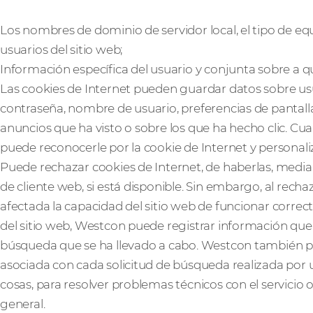
Los nombres de dominio de servidor local, el tipo de equ
usuarios del sitio web;
Información específica del usuario y conjunta sobre a q
Las cookies de Internet pueden guardar datos sobre us
contraseña, nombre de usuario, preferencias de pantalla, 
anuncios que ha visto o sobre los que ha hecho clic. Cua
puede reconocerle por la cookie de Internet y personali
Puede rechazar cookies de Internet, de haberlas, medi
de cliente web, si está disponible. Sin embargo, al recha
afectada la capacidad del sitio web de funcionar corre
del sitio web, Westcon puede registrar información que le
búsqueda que se ha llevado a cabo. Westcon también p
asociada con cada solicitud de búsqueda realizada por u
cosas, para resolver problemas técnicos con el servicio o
general.