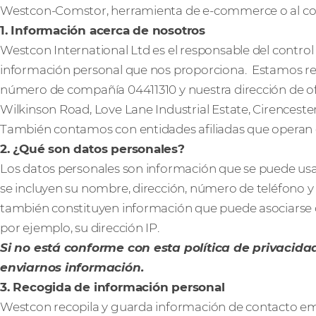
Westcon-Comstor, herramienta de e-commerce o al com
1. Información acerca de nosotros
Westcon International Ltd es el responsable del control 
información personal que nos proporciona. Estamos regi
número de compañía 04411310 y nuestra dirección de of
Wilkinson Road, Love Lane Industrial Estate, Cirenceste
También contamos con entidades afiliadas que operan
2. ¿Qué son datos personales?
Los datos personales son información que se puede usar 
se incluyen su nombre, dirección, número de teléfono y 
también constituyen información que puede asociarse c
por ejemplo, su dirección IP.
Si no está conforme con esta política de privacidad
enviarnos información.
3. Recogida de información personal
Westcon recopila y guarda información de contacto em