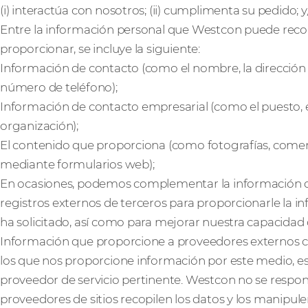
(i) interactúa con nosotros; (ii) cumplimenta su pedido; y/o
Entre la información personal que Westcon puede recop
proporcionar, se incluye la siguiente:
Información de contacto (como el nombre, la dirección d
número de teléfono);
Información de contacto empresarial (como el puesto, 
organización);
El contenido que proporciona (como fotografías, come
mediante formularios web);
En ocasiones, podemos complementar la información q
registros externos de terceros para proporcionarle la inf
ha solicitado, así como para mejorar nuestra capacidad d
Información que proporcione a proveedores externos co
los que nos proporcione información por este medio, esta
proveedor de servicio pertinente. Westcon no se respon
proveedores de sitios recopilen los datos y los manipule