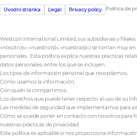
Política de p
Úvodní stránka
Legal
Privacy policy
Westcon International Limited, sus subsidiarias y filial
«nosotros», «nuestro(s)», «nuestra(s)») se toman muy en 
personales. Esta política explica nuestras prácticas relat
datos personales, entre los que se incluyen:
Los tipos de información personal que recopilamos;
Cómo usamos la información;
Con quién la compartimos;
Los derechos que puede tener respecto al uso de su in
Las medidas de seguridad que implementamos para prot
Cómo se puede poner en contacto con nosotros para f
nuestras prácticas de privacidad.
Esta política es aplicable si nos proporciona información