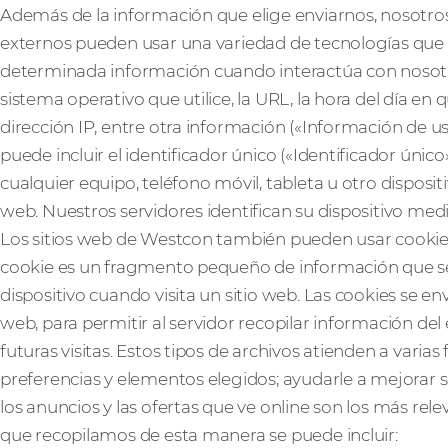
Además de la información que elige enviarnos, nosotros
externos pueden usar una variedad de tecnologías que
determinada información cuando interactúa con nosotros
sistema operativo que utilice, la URL, la hora del día en
dirección IP, entre otra información («Información de u
puede incluir el identificador único («Identificador ún
cualquier equipo, teléfono móvil, tableta u otro disposit
web. Nuestros servidores identifican su dispositivo media
Los sitios web de Westcon también pueden usar cookies
cookie es un fragmento pequeño de información que se 
dispositivo cuando visita un sitio web. Las cookies se e
web, para permitir al servidor recopilar información del
futuras visitas. Estos tipos de archivos atienden a varia
preferencias y elementos elegidos; ayudarle a mejorar su
los anuncios y las ofertas que ve online son los más rel
que recopilamos de esta manera se puede incluir: