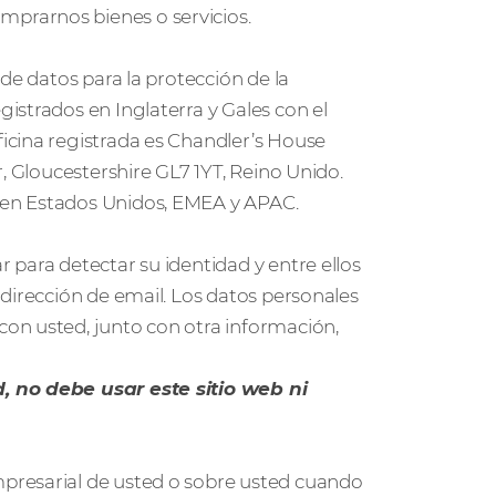
prarnos bienes o servicios.
de datos para la protección de la
strados en Inglaterra y Gales con el
icina registrada es Chandler’s House
r, Gloucestershire GL7 1YT, Reino Unido.
 en Estados Unidos, EMEA y APAC.
para detectar su identidad y entre ellos
dirección de email. Los datos personales
on usted, junto con otra información,
, no debe usar este sitio web ni
presarial de usted o sobre usted cuando