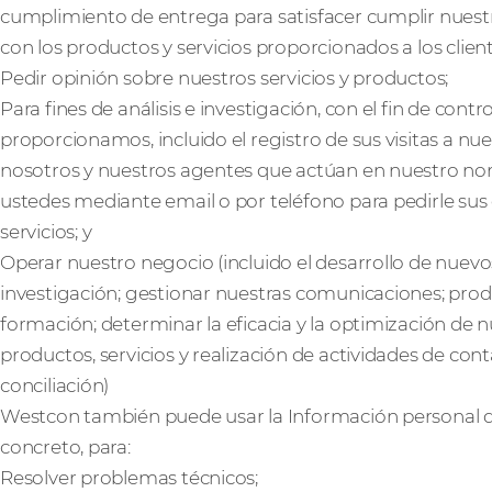
cumplimiento de entrega para satisfacer cumplir nuestr
con los productos y servicios proporcionados a los client
Pedir opinión sobre nuestros servicios y productos;
Para fines de análisis e investigación, con el fin de contr
proporcionamos, incluido el registro de sus visitas a nue
nosotros y nuestros agentes que actúan en nuestro n
ustedes mediante email o por teléfono para pedirle sus
servicios; y
Operar nuestro negocio (incluido el desarrollo de nuevos
investigación; gestionar nuestras comunicaciones; pro
formación; determinar la eficacia y la optimización de n
productos, servicios y realización de actividades de conta
conciliación)
Westcon también puede usar la Información personal que
concreto, para:
Resolver problemas técnicos;