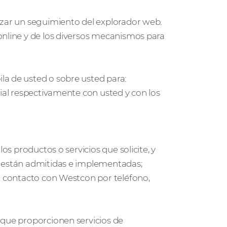
izar un seguimiento del explorador web.
online y de los diversos mecanismos para
la de usted o sobre usted para:
rial respectivamente con usted y con los
os productos o servicios que solicite, y
s están admitidas e implementadas;
en contacto con Westcon por teléfono,
 que proporcionen servicios de