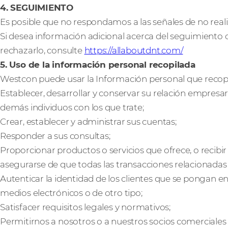
4. SEGUIMIENTO
Es posible que no respondamos a las señales de no real
Si desea información adicional acerca del seguimiento 
rechazarlo, consulte
https://allaboutdnt.com/
5. Uso de la información personal recopilada
Westcon puede usar la Información personal que recopi
Establecer, desarrollar y conservar su relación empresa
demás individuos con los que trate;
Crear, establecer y administrar sus cuentas;
Responder a sus consultas;
Proporcionar productos o servicios que ofrece, o recibir l
asegurarse de que todas las transacciones relacionada
Autenticar la identidad de los clientes que se pongan 
medios electrónicos o de otro tipo;
Satisfacer requisitos legales y normativos;
Permitirnos a nosotros o a nuestros socios comerciales