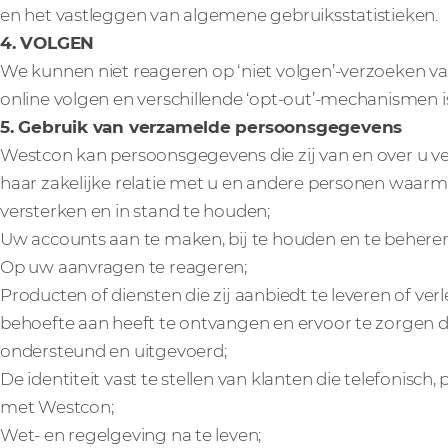
en het vastleggen van algemene gebruiksstatistieken.
4. VOLGEN
We kunnen niet reageren op ‘niet volgen’-verzoeken v
online volgen en verschillende ‘opt-out’-mechanismen i
5. Gebruik van verzamelde persoonsgegevens
Westcon kan persoonsgegevens die zij van en over u v
haar zakelijke relatie met u en andere personen waarm
versterken en in stand te houden;
Uw accounts aan te maken, bij te houden en te beheren
Op uw aanvragen te reageren;
Producten of diensten die zij aanbiedt te leveren of ver
behoefte aan heeft te ontvangen en ervoor te zorgen d
ondersteund en uitgevoerd;
De identiteit vast te stellen van klanten die telefonisc
met Westcon;
Wet- en regelgeving na te leven;