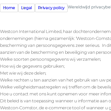
Wereldwijd privacybe
Home
Legal
Privacy policy
Westcon International Limited, haar dochterondernem
ondernemingen (hierna gezamenlijk: ‘Westcon-Comstor’, 
bescherming van persoonsgegevens zeer serieus. In dit
aanzien van de bescherming en beveiliging van persoo
Welke soorten persoonsgegevens wij verzamelen;
Hoe wij de gegevens gebruiken;
Met wie wij deze delen;
Welke rechten u ten aanzien van het gebruik van uw 
Welke veiligheidsmaatregelen wij treffen om de bevei
Hoe u contact met ons kunt opnemen voor meer informa
Dit beleid is van toepassing wanneer u informatie aan o
Westcon-Comstor, de e-commerce tool of wanneer u go