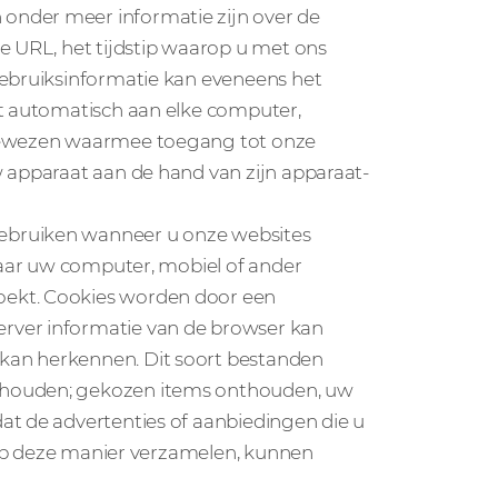
onder meer informatie zijn over de
e URL, het tijdstip waarop u met ons
Gebruiksinformatie kan eveneens het
at automatisch aan elke computer,
egewezen waarmee toegang tot onze
w apparaat aan de hand van zijn apparaat-
ebruiken wanneer u onze websites
 naar uw computer, mobiel of ander
oekt. Cookies worden door een
rver informatie van de browser kan
kan herkennen. Dit soort bestanden
thouden; gekozen items onthouden, uw
at de advertenties of aanbiedingen die u
j op deze manier verzamelen, kunnen