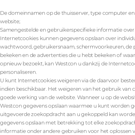
De domeinnamen op de thuisserver, type computer en
website;
Samengestelde en gebruikerspecifieke informatie over
Internetcookies kunnen gegevens opslaan over individu
wachtwoord, gebruikersnaam, schermvoorkeuren, de pag
bekeken en de advertenties die u hebt bekeken of waar
opnieuw bezoekt, kan Westcon u dankzij de Internetc
personaliseren.
U kunt Internetcookies weigeren via de daarvoor beste
indien beschikbaar. Het weigeren van het gebruik van 
goede werking van de website. Wanneer u op de websit
Westcon gegevens opslaan waarmee u kunt worden ge
uitgevoerde zoekopdracht aan u gekoppeld kan worde
gegevens opslaan met betrekking tot elke zoekopdrach
informatie onder andere gebruiken voor het oplossen 