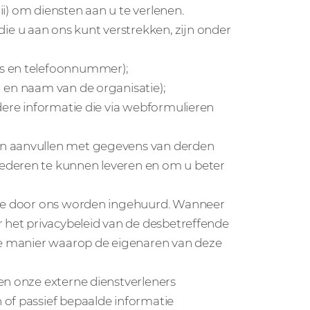
iii) om diensten aan u te verlenen.
e u aan ons kunt verstrekken, zijn onder
es en telefoonnummer);
 en naam van de organisatie);
dere informatie die via webformulieren
en aanvullen met gegevens van derden
ederen te kunnen leveren en om u beter
 die door ons worden ingehuurd. Wanneer
r het privacybeleid van de desbetreffende
 de manier waarop de eigenaren van deze
en onze externe dienstverleners
 of passief bepaalde informatie