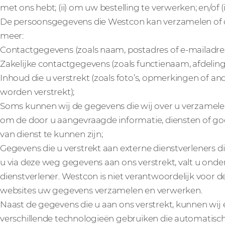
met ons hebt; (ii) om uw bestelling te verwerken; en/of (
De persoonsgegevens die Westcon kan verzamelen of di
meer:
Contactgegevens (zoals naam, postadres of e-mailadr
Zakelijke contactgegevens (zoals functienaam, afdeling
Inhoud die u verstrekt (zoals foto’s, opmerkingen of an
worden verstrekt);
Soms kunnen wij de gegevens die wij over u verzamel
om de door u aangevraagde informatie, diensten of go
van dienst te kunnen zijn;
Gegevens die u verstrekt aan externe dienstverleners
u via deze weg gegevens aan ons verstrekt, valt u onde
dienstverlener. Westcon is niet verantwoordelijk voor
websites uw gegevens verzamelen en verwerken.
Naast de gegevens die u aan ons verstrekt, kunnen wij 
verschillende technologieën gebruiken die automatisch