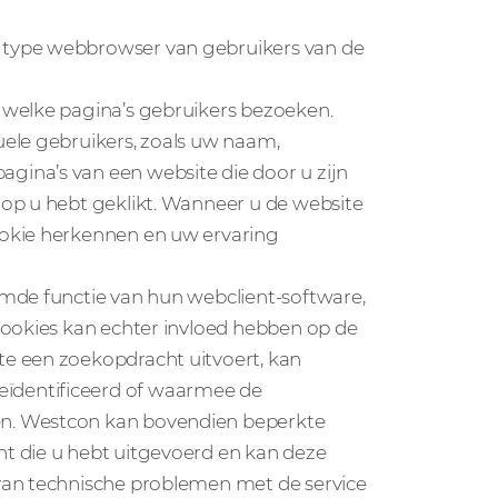
 type webbrowser van gebruikers van de
 welke pagina’s gebruikers bezoeken.
ele gebruikers, zoals uw naam,
ina’s van een website die door u zijn
op u hebt geklikt. Wanneer u de website
ookie herkennen en uw ervaring
mde functie van hun webclient-software,
cookies kan echter invloed hebben op de
e een zoekopdracht uitvoert, kan
ïdentificeerd of waarmee de
n. Westcon kan bovendien beperkte
t die u hebt uitgevoerd en kan deze
van technische problemen met de service