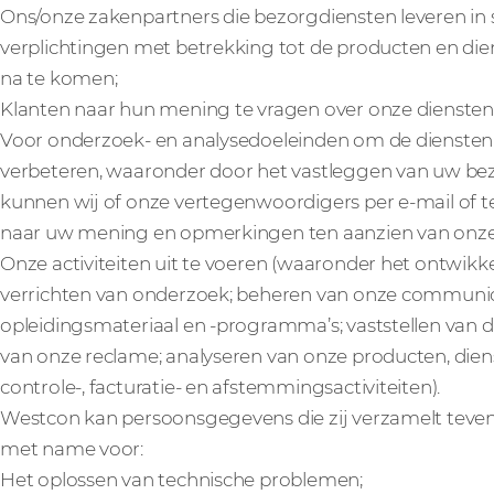
Ons/onze zakenpartners die bezorgdiensten leveren in s
verplichtingen met betrekking tot de producten en die
na te komen;
Klanten naar hun mening te vragen over onze diensten
Voor onderzoek- en analysedoeleinden om de diensten 
verbeteren, waaronder door het vastleggen van uw bezo
kunnen wij of onze vertegenwoordigers per e-mail of
naar uw mening en opmerkingen ten aanzien van onze 
Onze activiteiten uit te voeren (waaronder het ontwik
verrichten van onderzoek; beheren van onze communic
opleidingsmateriaal en -programma’s; vaststellen van d
van onze reclame; analyseren van onze producten, dien
controle-, facturatie- en afstemmingsactiviteiten).
Westcon kan persoonsgegevens die zij verzamelt teven
met name voor:
Het oplossen van technische problemen;