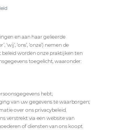
leid
ingen en aan haar gelieerde
‘wij’, ‘ons’, ‘onze’) nemen de
 beleid worden onze praktijken ten
nsgegevens toegelicht, waaronder:
persoonsgegevens hebt;
liging van uw gegevens te waarborgen;
tie over ons privacybeleid.
ns verstrekt via een website van
ederen of diensten van ons koopt.