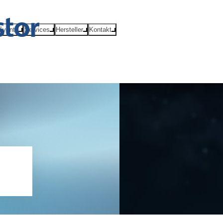
Events
Services
Hersteller
Kontakt
id