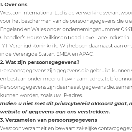
1. Over ons
Westcon International Ltd is de verwerkingsverantwoor
voor het beschermen van de persoonsgegevens die u aan
Engeland en Wales onder ondernemingsnummer 0441131
Chandler’s House Wilkinson Road, Love Lane Industrial 
1YT, Verenigd Koninkrijk. Wij hebben daarnaast aan ons
in de Verenigde Staten, EMEA en APAC.
2. Wat zijn persoonsgegevens?
Persoonsgegevens zijn gegevens die gebruikt kunnen 
en bestaan onder meer uit uw naam, adres, telefoonn
Persoonsgegevens zijn daarnaast gegevens die, same
kunnen worden, zoals uw IP-adres.
Indien u niet met dit privacybeleid akkoord gaat
website of gegevens aan ons verstrekken.
3. Verzamelen van persoonsgegevens
Westcon verzamelt en bewaart zakelijke contactgegeve