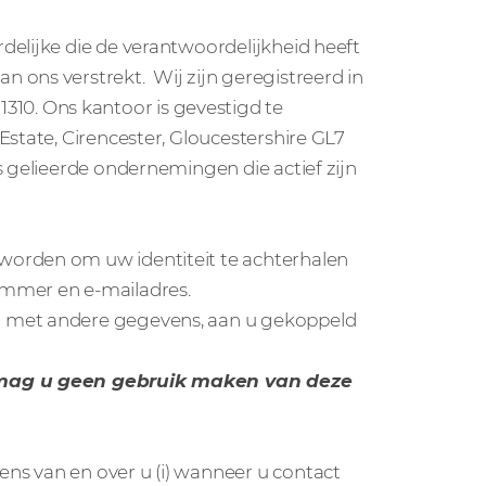
delijke die de verantwoordelijkheid heeft
 ons verstrekt. Wij zijn geregistreerd in
0. Ons kantoor is gevestigd te
Estate, Cirencester, Gloucestershire GL7
 gelieerde ondernemingen die actief zijn
worden om uw identiteit te achterhalen
ummer en e-mailadres.
n met andere gegevens, aan u gekoppeld
, mag u geen gebruik maken van deze
ns van en over u (i) wanneer u contact