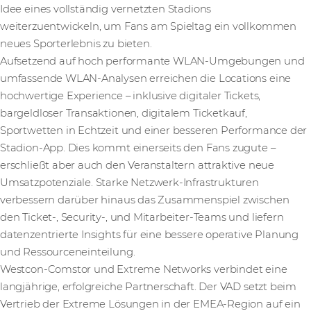
Idee eines vollständig vernetzten Stadions
weiterzuentwickeln, um Fans am Spieltag ein vollkommen
neues Sporterlebnis zu bieten.
Aufsetzend auf hoch performante WLAN-Umgebungen und
umfassende WLAN-Analysen erreichen die Locations eine
hochwertige Experience – inklusive digitaler Tickets,
bargeldloser Transaktionen, digitalem Ticketkauf,
Sportwetten in Echtzeit und einer besseren Performance der
Stadion-App. Dies kommt einerseits den Fans zugute –
erschließt aber auch den Veranstaltern attraktive neue
Umsatzpotenziale. Starke Netzwerk-Infrastrukturen
verbessern darüber hinaus das Zusammenspiel zwischen
den Ticket-, Security-, und Mitarbeiter-Teams und liefern
datenzentrierte Insights für eine bessere operative Planung
und Ressourceneinteilung.
Westcon-Comstor und Extreme Networks verbindet eine
langjährige, erfolgreiche Partnerschaft. Der VAD setzt beim
Vertrieb der Extreme Lösungen in der EMEA-Region auf ein