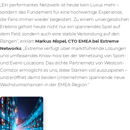
„Ein performantes Netzwerk ist heute kein Luxus mehr –
sondern das Fundament für eine hochwertige Experience,
die Fans immer wieder begeistert. Zu einem unvergesslichen
Erlebnis gehört heute nicht nur ein spannendes Spiel auf
dem Feld, sondern auch eine stabile Verbindung auf den
Rängen“, erklärt
Markus Nispel, CTO EMEA bei Extreme
Networks
. „Extreme verfügt über marktführende Lösungen
und umfassendes Know-how bei der Vernetzung von Sport-
und Event-Locations. Das dichte Partnernetz von Westcon-
Comstor ermöglicht es uns, diese Stärken voll auszuspielen –
und eröffnet damit beiden Unternehmen spannende neue
Wachstumschancen in der EMEA-Region.“
Media Contact
Westcon-Comstor PR team