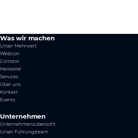
Was wir machen
Unser Mehrwert
Westcon
Comstor
Hersteller
Services
Über uns
Kontakt
Events
Unternehmen
Unternehmensübersicht
Unser Führungsteam