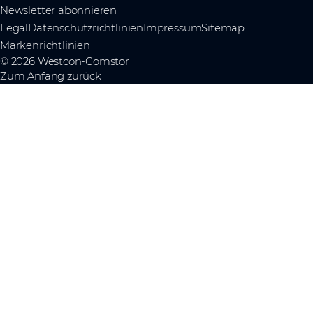
Newsletter abonnieren
Legal
Datenschutzrichtlinien
Impressum
Sitemap
Markenrichtlinien
© 2026 Westcon-Comstor
Zum Anfang zurück