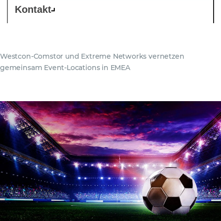
Kontakt
Westcon-Comstor und Extreme Networks vernetzen
gemeinsam Event-Locations in EMEA