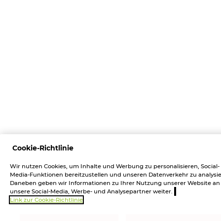
Cookie-Richtlinie
Wir nutzen Cookies, um Inhalte und Werbung zu personalisieren, Social-
Media-Funktionen bereitzustellen und unseren Datenverkehr zu analysie
Daneben geben wir Informationen zu Ihrer Nutzung unserer Website an
unsere Social-Media, Werbe- und Analysepartner weiter.
Link zur Cookie-Richtlinie