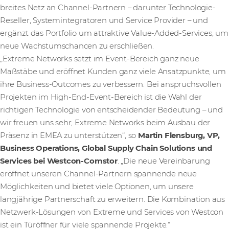
breites Netz an Channel-Partnern – darunter Technologie-
Reseller, Systemintegratoren und Service Provider – und
ergänzt das Portfolio um attraktive Value-Added-Services, um
neue Wachstumschancen zu erschließen.
„Extreme Networks setzt im Event-Bereich ganz neue
Maßstäbe und eröffnet Kunden ganz viele Ansatzpunkte, um
ihre Business-Outcomes zu verbessern. Bei anspruchsvollen
Projekten im High-End-Event-Bereich ist die Wahl der
richtigen Technologie von entscheidender Bedeutung – und
wir freuen uns sehr, Extreme Networks beim Ausbau der
Präsenz in EMEA zu unterstützen“, so
Martin Flensburg, VP,
Business Operations, Global Supply Chain Solutions und
Services
bei Westcon-Comstor
. „Die neue Vereinbarung
eröffnet unseren Channel-Partnern spannende neue
Möglichkeiten und bietet viele Optionen, um unsere
langjährige Partnerschaft zu erweitern. Die Kombination aus
Netzwerk-Lösungen von Extreme und Services von Westcon
ist ein Türöffner für viele spannende Projekte.“