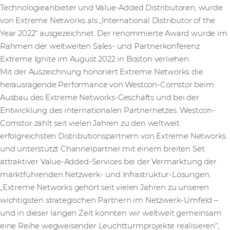
Technologieanbieter und Value-Added Distributoren, wurde
von Extreme Networks als „International Distributor of the
Year 2022“ ausgezeichnet. Der renommierte Award wurde im
Rahmen der weltweiten Sales- und Partnerkonferenz
Extreme Ignite im August 2022 in Boston verliehen.
Mit der Auszeichnung honoriert Extreme Networks die
herausragende Performance von Westcon-Comstor beim
Ausbau des Extreme Networks-Geschäfts und bei der
Entwicklung des internationalen Partnernetzes. Westcon-
Comstor zählt seit vielen Jahren zu den weltweit
erfolgreichsten Distributionspartnern von Extreme Networks
und unterstützt Channelpartner mit einem breiten Set
attraktiver Value-Added-Services bei der Vermarktung der
marktführenden Netzwerk- und Infrastruktur-Lösungen.
„Extreme Networks gehört seit vielen Jahren zu unseren
wichtigsten strategischen Partnern im Netzwerk-Umfeld –
und in dieser langen Zeit konnten wir weltweit gemeinsam
eine Reihe wegweisender Leuchtturmprojekte realisieren“,