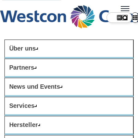
DE
Über uns
Partners
News und Events
Services
Hersteller