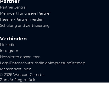
Partner
PartnerCentral
Mehrwert für unsere Partner
Reseller-Partner werden
Schulung und Zertifizierung
Verbinden
LinkedIn
Instagram
Newsletter abonnieren
Legal
Datenschutzrichtlinien
Impressum
Sitemap
Markenrichtlinien
© 2026 Westcon-Comstor
Zum Anfang zurück