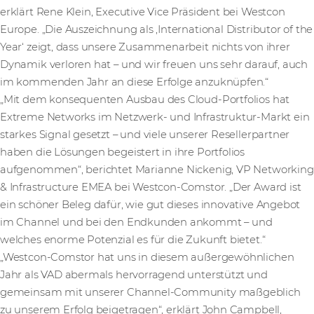
erklärt Rene Klein, Executive Vice Präsident bei Westcon
Europe. „Die Auszeichnung als ‚International Distributor of the
Year‘ zeigt, dass unsere Zusammenarbeit nichts von ihrer
Dynamik verloren hat – und wir freuen uns sehr darauf, auch
im kommenden Jahr an diese Erfolge anzuknüpfen.“
„Mit dem konsequenten Ausbau des Cloud-Portfolios hat
Extreme Networks im Netzwerk- und Infrastruktur-Markt ein
starkes Signal gesetzt – und viele unserer Resellerpartner
haben die Lösungen begeistert in ihre Portfolios
aufgenommen“, berichtet Marianne Nickenig, VP Networking
& Infrastructure EMEA bei Westcon-Comstor. „Der Award ist
ein schöner Beleg dafür, wie gut dieses innovative Angebot
im Channel und bei den Endkunden ankommt – und
welches enorme Potenzial es für die Zukunft bietet.“
„Westcon-Comstor hat uns in diesem außergewöhnlichen
Jahr als VAD abermals hervorragend unterstützt und
gemeinsam mit unserer Channel-Community maßgeblich
zu unserem Erfolg beigetragen“, erklärt John Campbell,