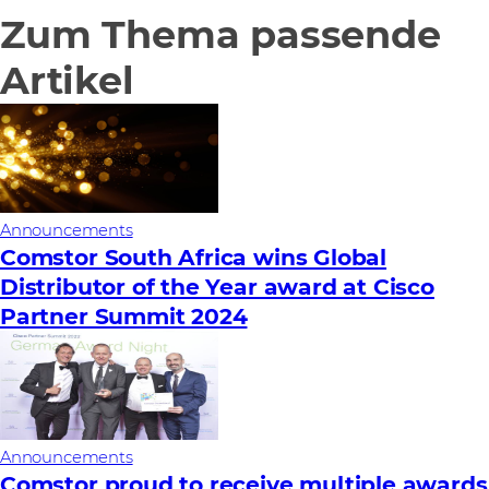
Zum Thema passende
Artikel
Announcements
Comstor South Africa wins Global
Distributor of the Year award at Cisco
Partner Summit 2024
Announcements
Comstor proud to receive multiple awards