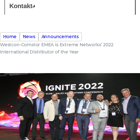
Kontakt
Home
News
Announcements
Westcon-Comstor EMEA is Extreme Networks’ 2022
International Distributor of the Year