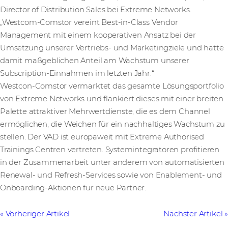
Director of Distribution Sales bei Extreme Networks.
„Westcom-Comstor vereint Best-in-Class Vendor
Management mit einem kooperativen Ansatz bei der
Umsetzung unserer Vertriebs- und Marketingziele und hatte
damit maßgeblichen Anteil am Wachstum unserer
Subscription-Einnahmen im letzten Jahr.“
Westcon-Comstor vermarktet das gesamte Lösungsportfolio
von Extreme Networks und flankiert dieses mit einer breiten
Palette attraktiver Mehrwertdienste, die es dem Channel
ermöglichen, die Weichen für ein nachhaltiges Wachstum zu
stellen. Der VAD ist europaweit mit Extreme Authorised
Trainings Centren vertreten. Systemintegratoren profitieren
in der Zusammenarbeit unter anderem von automatisierten
Renewal- und Refresh-Services sowie von Enablement- und
Onboarding-Aktionen für neue Partner.
Vorheriger Artikel
Nächster Artikel