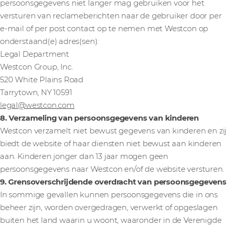
persoonsgegevens niet langer mag gebruiken voor het
versturen van reclameberichten naar de gebruiker door per
e-mail of per post contact op te nemen met Westcon op
onderstaand(e) adres(sen):
Legal Department
Westcon Group, Inc.
520 White Plains Road
Tarrytown, NY 10591
legal@westcon.com
8. Verzameling van persoonsgegevens van kinderen
Westcon verzamelt niet bewust gegevens van kinderen en zij
biedt de website of haar diensten niet bewust aan kinderen
aan. Kinderen jonger dan 13 jaar mogen geen
persoonsgegevens naar Westcon en/of de website versturen.
9. Grensoverschrijdende overdracht van persoonsgegevens
In sommige gevallen kunnen persoonsgegevens die in ons
beheer zijn, worden overgedragen, verwerkt of opgeslagen
buiten het land waarin u woont, waaronder in de Verenigde