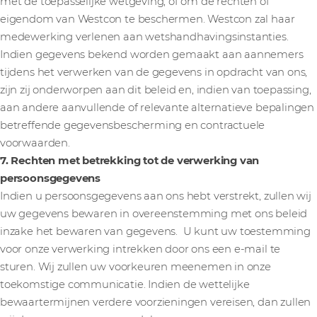
met de toepasselijke wetgeving; of om de rechten of
eigendom van Westcon te beschermen. Westcon zal haar
medewerking verlenen aan wetshandhavingsinstanties.
Indien gegevens bekend worden gemaakt aan aannemers
tijdens het verwerken van de gegevens in opdracht van ons,
zijn zij onderworpen aan dit beleid en, indien van toepassing,
aan andere aanvullende of relevante alternatieve bepalingen
betreffende gegevensbescherming en contractuele
voorwaarden.
7. Rechten met betrekking tot de verwerking van
persoonsgegevens
Indien u persoonsgegevens aan ons hebt verstrekt, zullen wij
uw gegevens bewaren in overeenstemming met ons beleid
inzake het bewaren van gegevens. U kunt uw toestemming
voor onze verwerking intrekken door ons een e-mail te
sturen. Wij zullen uw voorkeuren meenemen in onze
toekomstige communicatie. Indien de wettelijke
bewaartermijnen verdere voorzieningen vereisen, dan zullen