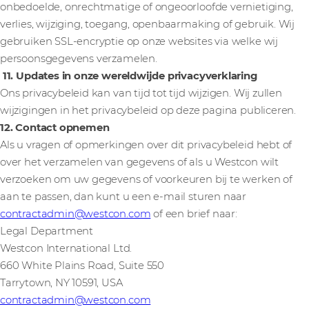
onbedoelde, onrechtmatige of ongeoorloofde vernietiging,
verlies, wijziging, toegang, openbaarmaking of gebruik. Wij
gebruiken SSL-encryptie op onze websites via welke wij
persoonsgegevens verzamelen.
11. Updates in onze wereldwijde privacyverklaring
Ons privacybeleid kan van tijd tot tijd wijzigen. Wij zullen
wijzigingen in het privacybeleid op deze pagina publiceren.
12. Contact opnemen
Als u vragen of opmerkingen over dit privacybeleid hebt of
over het verzamelen van gegevens of als u Westcon wilt
verzoeken om uw gegevens of voorkeuren bij te werken of
aan te passen, dan kunt u een e-mail sturen naar
contractadmin@westcon.com
of een brief naar:
Legal Department
Westcon International Ltd.
660 White Plains Road, Suite 550
Tarrytown, NY 10591, USA
contractadmin@westcon.com