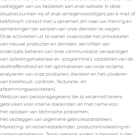
vastleggen van uw bezoeken aan onze website. In deze
situaties kunnen wij of onze vertegenwoordigers per e-mail of
telefonisch contact met u opnemen om naar uw mening en
opmerkingen ten aanzien van onze diensten te vragen;
Onze activiteiten uit te voeren (waaronder het ontwikkelen
van nieuwe producten en diensten; verrichten van
onderzoek; beheren van onze communicatie; vervaardigen
van opleidingsmateriaal en -programma’s; vaststellen van de
doeltreffendheid en het optimaliseren van onze reclame;
analyseren van onze producten, diensten en het uitvoeren
van boekhoud-, controle-, facturatie- en
afstemmingsactiviteiten).
Westcon kan persoonsgegevens die zij verzamelt tevens
gebruiken voor interne doeleinden en met name voor:
Het oplossen van technische problemen;
Het vastleggen van algemene gebruiksstatistieken;
Marketing- en reclamedoeleinden, productontwikkeling en
contentverbetering. Tenzij wettelijk anders is bepaald, zullen