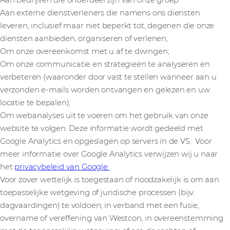
Aan bedrijven die onderdeel zijn van onze groep
Aan externe dienstverleners die namens ons diensten
leveren, inclusief maar niet beperkt tot, degenen die onze
diensten aanbieden, organiseren of verlenen;
Om onze overeenkomst met u af te dwingen;
Om onze communicatie en strategieën te analyseren en
verbeteren (waaronder door vast te stellen wanneer aan u
verzonden e-mails worden ontvangen en gelezen en uw
locatie te bepalen);
Om webanalyses uit te voeren om het gebruik van onze
website te volgen. Deze informatie wordt gedeeld met
Google Analytics en opgeslagen op servers in de VS. Voor
meer informatie over Google Analytics verwijzen wij u naar
het
privacybeleid van Google.
Voor zover wettelijk is toegestaan of noodzakelijk is om aan
toepasselijke wetgeving of juridische processen (bijv.
dagvaardingen) te voldoen; in verband met een fusie,
overname of vereffening van Westcon, in overeenstemming