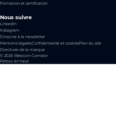
Formation et certification
Nous suivre
LinkedIn
Instagram
S’inscrire à la newsletter
Mentions légales
Confidentialité et cookies
Plan du site
Directives de la marque
© 2026 Westcon-Comstor
Retour en haut