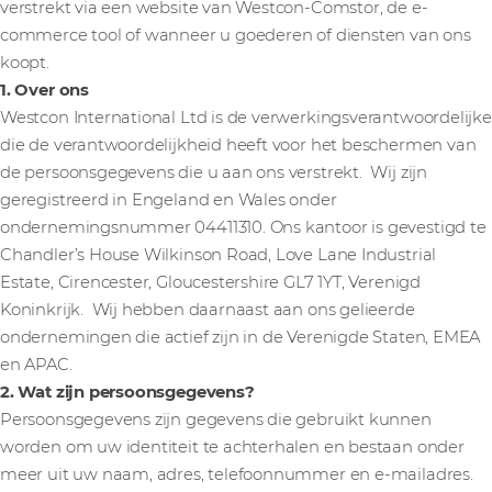
verstrekt via een website van Westcon-Comstor, de e-
commerce tool of wanneer u goederen of diensten van ons
koopt.
1. Over ons
Westcon International Ltd is de verwerkingsverantwoordelijke
die de verantwoordelijkheid heeft voor het beschermen van
de persoonsgegevens die u aan ons verstrekt. Wij zijn
geregistreerd in Engeland en Wales onder
ondernemingsnummer 04411310. Ons kantoor is gevestigd te
Chandler’s House Wilkinson Road, Love Lane Industrial
Estate, Cirencester, Gloucestershire GL7 1YT, Verenigd
Koninkrijk. Wij hebben daarnaast aan ons gelieerde
ondernemingen die actief zijn in de Verenigde Staten, EMEA
en APAC.
2. Wat zijn persoonsgegevens?
Persoonsgegevens zijn gegevens die gebruikt kunnen
worden om uw identiteit te achterhalen en bestaan onder
meer uit uw naam, adres, telefoonnummer en e-mailadres.