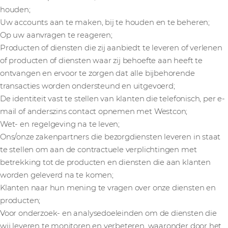
houden;
Uw accounts aan te maken, bij te houden en te beheren;
Op uw aanvragen te reageren;
Producten of diensten die zij aanbiedt te leveren of verlenen
of producten of diensten waar zij behoefte aan heeft te
ontvangen en ervoor te zorgen dat alle bijbehorende
transacties worden ondersteund en uitgevoerd;
De identiteit vast te stellen van klanten die telefonisch, per e-
mail of anderszins contact opnemen met Westcon;
Wet- en regelgeving na te leven;
Ons/onze zakenpartners die bezorgdiensten leveren in staat
te stellen om aan de contractuele verplichtingen met
betrekking tot de producten en diensten die aan klanten
worden geleverd na te komen;
Klanten naar hun mening te vragen over onze diensten en
producten;
Voor onderzoek- en analysedoeleinden om de diensten die
wij leveren te monitoren en verbeteren, waaronder door het