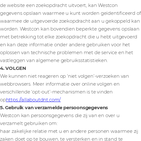
de website een zoekopdracht uitvoert, kan Westcon
gegevens opslaan waarmee u kunt worden geïdentificeerd of
waarmee de uitgevoerde zoekopdracht aan u gekoppeld kan
worden. Westcon kan bovendien beperkte gegevens opslaan
met betrekking tot elke zoekopdracht die u hebt uitgevoerd
en kan deze informatie onder andere gebruiken voor het
oplossen van technische problemen met de service en het
vastleggen van algemene gebruiksstatistieken.
4. VOLGEN
We kunnen niet reageren op ‘niet volgen’-verzoeken van
webbrowsers. Meer informatie over online volgen en
verschillende ‘opt-out’-mechanismen is te vinden
op
https://allaboutdnt.com/
5. Gebruik van verzamelde persoonsgegevens
Westcon kan persoonsgegevens die zij van en over u
verzamelt gebruiken om:
haar zakelijke relatie met u en andere personen waarmee zij
zaken doet op te bouwen, te versterken en in stand te