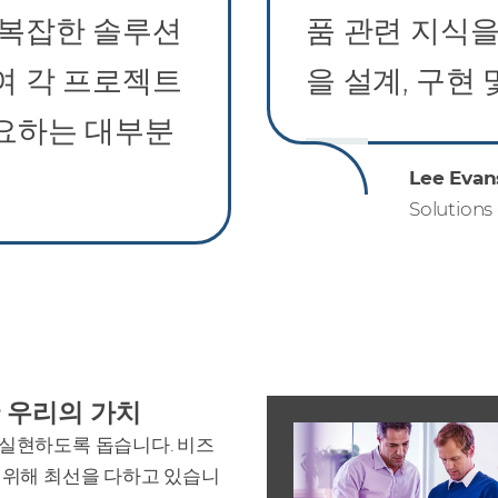
 복잡한 솔루션
품 관련 지식
여 각 프로젝트
을 설계, 구현 
요하는 대부분
Lee Evan
Solutions
 우리의 가치
실현하도록 돕습니다. 비즈
 위해 최선을 다하고 있습니