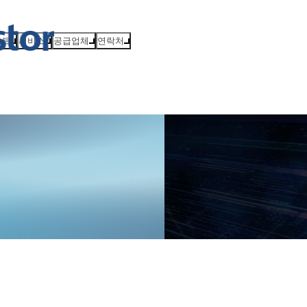
벤트
서비스
공급업체
연락처