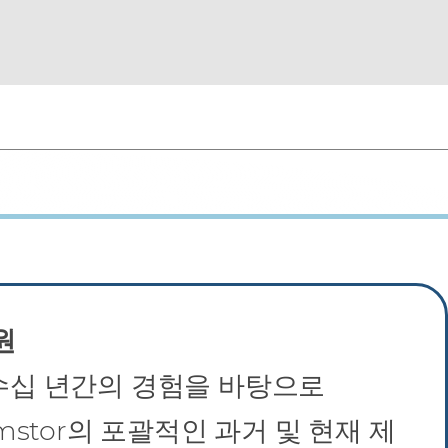
원
 수십 년간의 경험을 바탕으로
omstor의 포괄적인 과거 및 현재 제