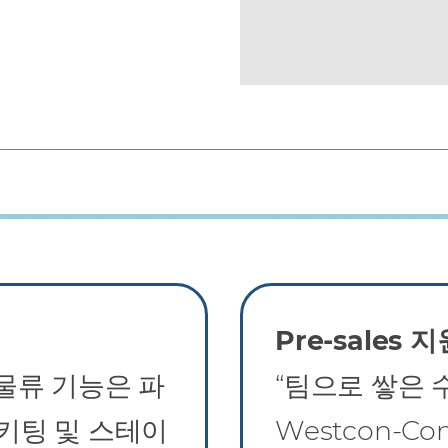
Pre-sales 지
및 물류 기능은 파
“팀으로 쌓은
키팅 및 스테이
Westcon‑C