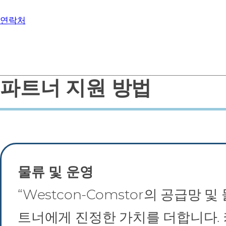
연락처
파트너 지원 방법
물류 및 운영
“Westcon‑Comstor의 공급망 
트너에게 진정한 가치를 더합니다. 