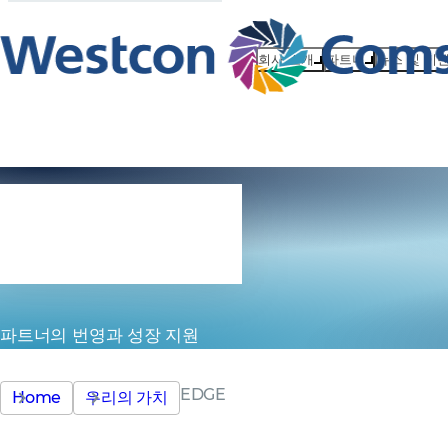
회사 소개
파트너
뉴스 및 이
EDGE
파트너의 번영과 성장 지원
EDGE
Home
우리의 가치