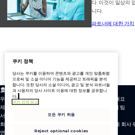
다. 이것이 일상의
니다.
파트너에 대한 가치
쿠키 정책
당사는 쿠키를 이용하여 콘텐츠와 광고를 개인 맞춤화함
으로써 및 소셜 미디어 기능을 제공하고 트래픽을 분석
합니다. 또한 당사의 소셜 미디어, 광고 및 분석 파트너들
회사 소개
회사
과 사용자의 당사 사이트 이용에 대한 정보를 공유합니
다.
우리의 가치
회사 개요
쿠키 정책 링크
제조사
리더십 팀
모든 쿠키 허용
서비스
채용
회사 정보
전 세계 회사 
Reject optional cookies
연락처
뉴스