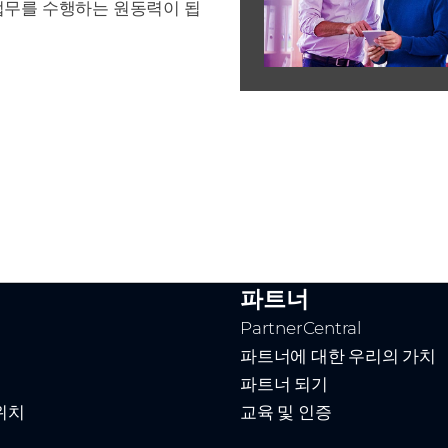
 업무를 수행하는 원동력이 됩
파트너
PartnerCentral
파트너에 대한 우리의 가치
파트너 되기
위치
교육 및 인증