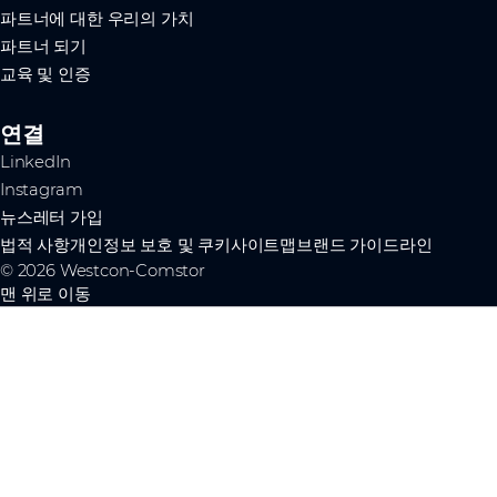
파트너에 대한 우리의 가치
파트너 되기
교육 및 인증
연결
LinkedIn
Instagram
뉴스레터 가입
법적 사항
개인정보 보호 및 쿠키
사이트맵
브랜드 가이드라인
© 2026 Westcon-Comstor
맨 위로 이동