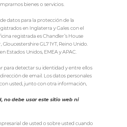
prarnos bienes o servicios.
de datos para la protección de la
strados en Inglaterra y Gales con el
icina registrada es Chandler’s House
r, Gloucestershire GL7 1YT, Reino Unido.
 en Estados Unidos, EMEA y APAC.
para detectar su identidad y entre ellos
dirección de email. Los datos personales
on usted, junto con otra información,
, no debe usar este sitio web ni
presarial de usted o sobre usted cuando