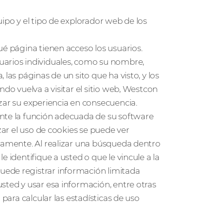
ipo y el tipo de explorador web de los
ué página tienen acceso los usuarios.
uarios individuales, como su nombre,
las páginas de un sito que ha visto, y los
ndo vuelva a visitar el sitio web, Westcon
zar su experiencia en consecuencia.
ante la función adecuada de su software
zar el uso de cookies se puede ver
ctamente. Al realizar una búsqueda dentro
 identifique a usted o que le vincule a la
uede registrar información limitada
sted y usar esa información, entre otras
 para calcular las estadísticas de uso