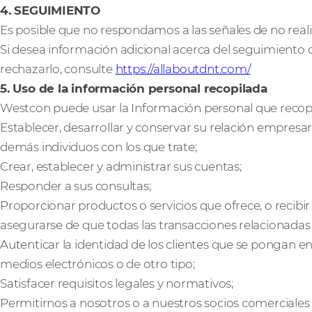
4. SEGUIMIENTO
Es posible que no respondamos a las señales de no real
Si desea información adicional acerca del seguimiento 
rechazarlo, consulte
https://allaboutdnt.com/
5. Uso de la información personal recopilada
Westcon puede usar la Información personal que recopi
Establecer, desarrollar y conservar su relación empresa
demás individuos con los que trate;
Crear, establecer y administrar sus cuentas;
Responder a sus consultas;
Proporcionar productos o servicios que ofrece, o recibir l
asegurarse de que todas las transacciones relacionada
Autenticar la identidad de los clientes que se pongan 
medios electrónicos o de otro tipo;
Satisfacer requisitos legales y normativos;
Permitirnos a nosotros o a nuestros socios comerciales