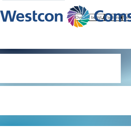
Over het bedrijf
Partners
Nieu
Política de
privacidad g