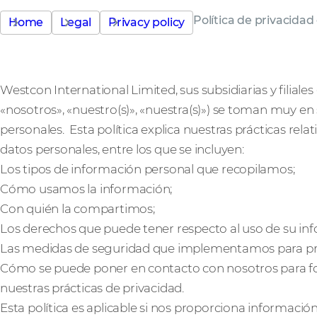
Política de privacidad
Home
Legal
Privacy policy
Westcon International Limited, sus subsidiarias y filial
«nosotros», «nuestro(s)», «nuestra(s)») se toman muy en 
personales. Esta política explica nuestras prácticas relat
datos personales, entre los que se incluyen:
Los tipos de información personal que recopilamos;
Cómo usamos la información;
Con quién la compartimos;
Los derechos que puede tener respecto al uso de su in
Las medidas de seguridad que implementamos para prot
Cómo se puede poner en contacto con nosotros para f
nuestras prácticas de privacidad.
Esta política es aplicable si nos proporciona información