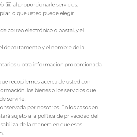
 (iii) al proporcionarle servicios.
ilar, o que usted puede elegir
e correo electrónico o postal, y el
el departamento y el nombre de la
ntarios u otra información proporcionada
ue recopilemos acerca de usted con
ormación, los bienes o los servicios que
e servirle;
nservada por nosotros. En los casos en
rá sujeto a la política de privacidad del
sabiliza de la manera en que esos
n.