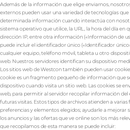
Además de la información que elige enviarnos, nosotros
externos pueden usar una variedad de tecnologías que
determinada información cuando interactúa con nosotros
sistema operativo que utilice, la URL, la hora del día en
dirección IP, entre otra información («Información de u
puede incluir el identificador único («Identificador ún
cualquier equipo, teléfono móvil, tableta u otro disposit
web. Nuestros servidores identifican su dispositivo media
Los sitios web de Westcon también pueden usar cookies
cookie es un fragmento pequeño de información que se 
dispositivo cuando visita un sitio web. Las cookies se e
web, para permitir al servidor recopilar información del
futuras visitas. Estos tipos de archivos atienden a varia
preferencias y elementos elegidos; ayudarle a mejorar su
los anuncios y las ofertas que ve online son los más rel
que recopilamos de esta manera se puede incluir: