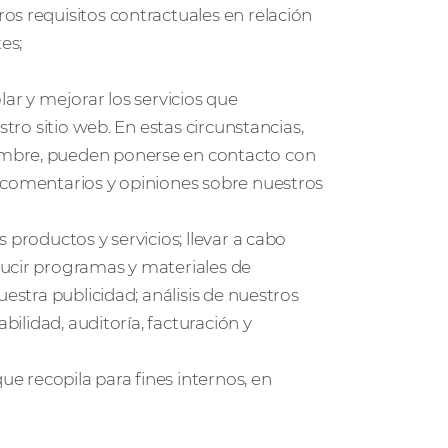
os requisitos contractuales en relación
es;
olar y mejorar los servicios que
stro sitio web. En estas circunstancias,
ombre, pueden ponerse en contacto con
 comentarios y opiniones sobre nuestros
 productos y servicios; llevar a cabo
ducir programas y materiales de
uestra publicidad; análisis de nuestros
bilidad, auditoría, facturación y
 recopila para fines internos, en