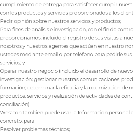
cumplimiento de entrega para satisfacer cumplir nuestr
con los productos y servicios proporcionados a los client
Pedir opinión sobre nuestros servicios y productos;
Para fines de análisis e investigación, con el fin de contr
proporcionamos, incluido el registro de sus visitas a nue
nosotros y nuestros agentes que actúan en nuestro n
ustedes mediante email o por teléfono para pedirle sus
servicios; y
Operar nuestro negocio (incluido el desarrollo de nuevos
investigación; gestionar nuestras comunicaciones; pro
formación; determinar la eficacia y la optimización de n
productos, servicios y realización de actividades de conta
conciliación)
Westcon también puede usar la Información personal que
concreto, para:
Resolver problemas técnicos;