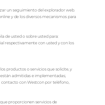
izar un seguimiento del explorador web.
online y de los diversos mecanismos para
la de usted o sobre usted para:
rial respectivamente con usted y con los
os productos o servicios que solicite, y
s están admitidas e implementadas;
en contacto con Westcon por teléfono,
 que proporcionen servicios de