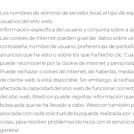
Los nombres de dominio de servidor local, el tipo de equ
usuarios del sitio web;
Información específica del usuario y conjunta sobre a q
Las cookies de Internet pueden guardar datos sobre us
contraseña, nombre de usuario, preferencias de pantalla, 
anuncios que ha visto o sobre los que ha hecho clic. Cua
puede reconocerle por la cookie de Internet y personali
Puede rechazar cookies de Internet, de haberlas, medi
de cliente web, si está disponible. Sin embargo, al recha
afectada la capacidad del sitio web de funcionar corre
del sitio web, Westcon puede registrar información que le
búsqueda que se ha llevado a cabo. Westcon también p
asociada con cada solicitud de búsqueda realizada por u
cosas, para resolver problemas técnicos con el servicio o
general.