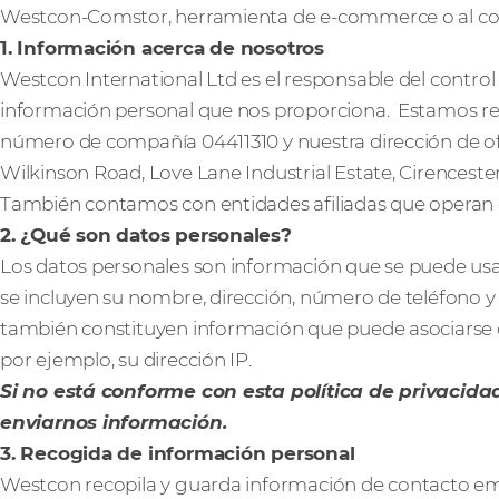
Westcon-Comstor, herramienta de e-commerce o al com
1. Información acerca de nosotros
Westcon International Ltd es el responsable del control 
información personal que nos proporciona. Estamos regi
número de compañía 04411310 y nuestra dirección de of
Wilkinson Road, Love Lane Industrial Estate, Cirenceste
También contamos con entidades afiliadas que operan
2. ¿Qué son datos personales?
Los datos personales son información que se puede usar 
se incluyen su nombre, dirección, número de teléfono y 
también constituyen información que puede asociarse c
por ejemplo, su dirección IP.
Si no está conforme con esta política de privacidad
enviarnos información.
3. Recogida de información personal
Westcon recopila y guarda información de contacto em