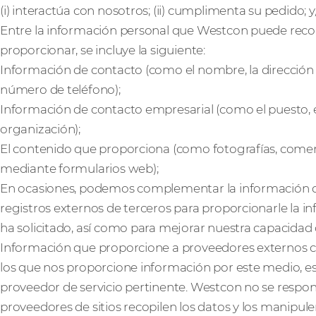
(i) interactúa con nosotros; (ii) cumplimenta su pedido; y/o
Entre la información personal que Westcon puede recop
proporcionar, se incluye la siguiente:
Información de contacto (como el nombre, la dirección d
número de teléfono);
Información de contacto empresarial (como el puesto, 
organización);
El contenido que proporciona (como fotografías, come
mediante formularios web);
En ocasiones, podemos complementar la información q
registros externos de terceros para proporcionarle la inf
ha solicitado, así como para mejorar nuestra capacidad d
Información que proporcione a proveedores externos co
los que nos proporcione información por este medio, esta
proveedor de servicio pertinente. Westcon no se respon
proveedores de sitios recopilen los datos y los manipule