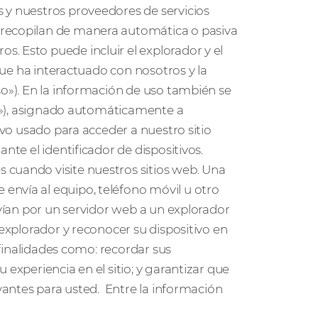
 y nuestros proveedores de servicios
 recopilan de manera automática o pasiva
. Esto puede incluir el explorador y el
 que ha interactuado con nosotros y la
so»). En la información de uso también se
ico»), asignado automáticamente a
ivo usado para acceder a nuestro sitio
nte el identificador de dispositivos.
 cuando visite nuestros sitios web. Una
envía al equipo, teléfono móvil u otro
nvían por un servidor web a un explorador
 explorador y reconocer su dispositivo en
s finalidades como: recordar sus
 experiencia en el sitio; y garantizar que
evantes para usted. Entre la información