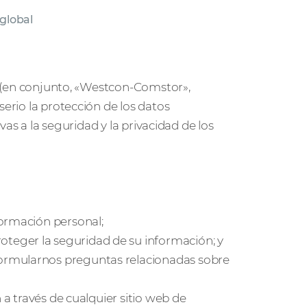
 global
es (en conjunto, «Westcon-Comstor»,
serio la protección de los datos
ivas a la seguridad y la privacidad de los
formación personal;
eger la seguridad de su información; y
ormularnos preguntas relacionadas sobre
 a través de cualquier sitio web de