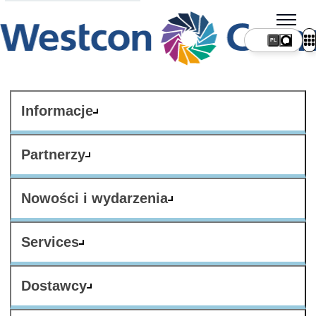
PL
Informacje
Partnerzy
Nowości i wydarzenia
Services
Dostawcy