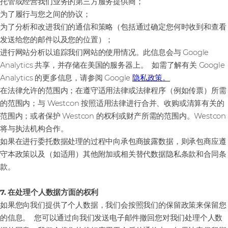
托管或经营我们业务的第三方服务提供商；
为了履行与您之间的协议；
为了分析和改进我们的通信和策略（包括通过确定您何时收到和查看
发送给您的邮件以及您的位置）；
进行网站分析以追踪我们网站的使用情况。此信息会与 Google
Analytics 共享，并存储在美国的服务器上。 如需了解有关 Google
Analytics 的更多信息，请参阅 Google
隐私政策。
在法律允许的范围内；在遵守适用法律或法律程序（例如传票）所需
的范围内；与 Westcon 按照适用法律进行合并、收购或清算有关的
范围内；或者保护 Westcon 的权利或财产所需的范围内。Westcon
将与执法机构合作。
如果在进行委托数据处理的过程中向承包商披露数据，则承包商应遵
守本政策以及（如适用）其他附加或相关替代数据隐私条款和合同条
款。
7. 在处理个人数据方面的权利
如果您向我们提供了个人数据，我们会按照我们的保留政策来保留您
的信息。 您可以通过向我们发送电子邮件撤回您对我们处理个人数