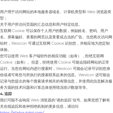
用户用于访问网站的本地服务器域名、计算机类型和 Web 浏览器类
型；
关于用户所访问页面的汇总信息和用户特定信息。
互联网 Cookie 可以保存个人用户的数据，例如姓名、密码、用户
名、屏幕偏好、查看的网页以及查看或点击的广告。当您再次访问网
站时，Westcon 可通过互联网 Cookie 识别您，并相应地为您定制
体验。
您可以使用 Web 客户端软件的相应功能（如有），拒绝互联网
Cookie（如有）。但是，拒绝使用 Cookie 可能会阻碍网站的正常
运行。当您在网站内进行搜索时，Westcon 可能会记录可识别您身
份或者可将您与所执行的搜索联系起来的信息。Westcon 还可能会
记录与您提出的每个搜索请求相关的有限信息，并使用此信息解决服
务方面的技术问题和计算总体使用情况统计数据等等。
4. 追踪
我们可能不会响应 Web 浏览器的“请勿追踪”信号。如果您想了解有
关在线追踪和各种拒绝机制的更多信息，请访问
https://allaboutdnt.com/