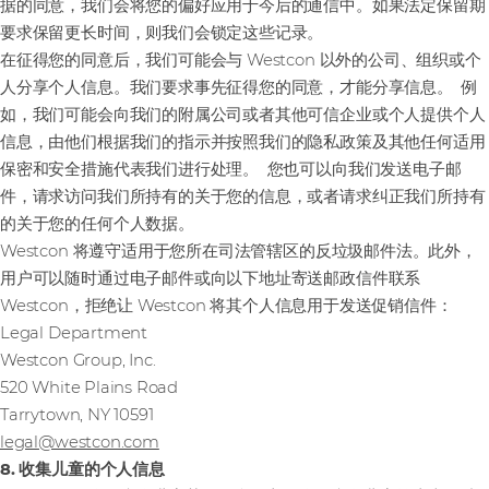
据的同意，我们会将您的偏好应用于今后的通信中。如果法定保留期
要求保留更长时间，则我们会锁定这些记录。
在征得您的同意后，我们可能会与 Westcon 以外的公司、组织或个
人分享个人信息。我们要求事先征得您的同意，才能分享信息。 例
如，我们可能会向我们的附属公司或者其他可信企业或个人提供个人
信息，由他们根据我们的指示并按照我们的隐私政策及其他任何适用
保密和安全措施代表我们进行处理。 您也可以向我们发送电子邮
件，请求访问我们所持有的关于您的信息，或者请求纠正我们所持有
的关于您的任何个人数据。
Westcon 将遵守适用于您所在司法管辖区的反垃圾邮件法。此外，
用户可以随时通过电子邮件或向以下地址寄送邮政信件联系
Westcon，拒绝让 Westcon 将其个人信息用于发送促销信件：
Legal Department
Westcon Group, Inc.
520 White Plains Road
Tarrytown, NY 10591
legal@westcon.com
8. 收集儿童的个人信息