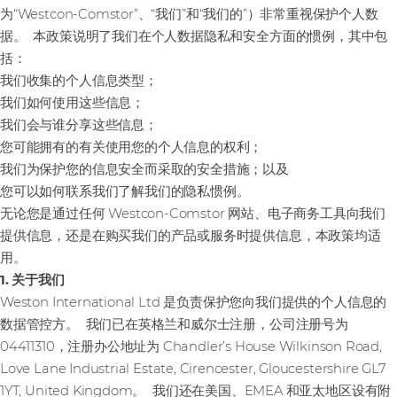
为“Westcon-Comstor”、“我们”和“我们的”）非常重视保护个人数
据。 本政策说明了我们在个人数据隐私和安全方面的惯例，其中包
括：
我们收集的个人信息类型；
我们如何使用这些信息；
我们会与谁分享这些信息；
您可能拥有的有关使用您的个人信息的权利；
我们为保护您的信息安全而采取的安全措施；以及
您可以如何联系我们了解我们的隐私惯例。
无论您是通过任何 Westcon-Comstor 网站、电子商务工具向我们
提供信息，还是在购买我们的产品或服务时提供信息，本政策均适
用。
1. 关于我们
Weston International Ltd 是负责保护您向我们提供的个人信息的
数据管控方。 我们已在英格兰和威尔士注册，公司注册号为
04411310，注册办公地址为 Chandler’s House Wilkinson Road,
Love Lane Industrial Estate, Cirencester, Gloucestershire GL7
1YT, United Kingdom。 我们还在美国、EMEA 和亚太地区设有附