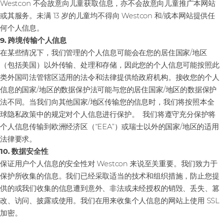
Westcon 不会故意向儿童获取信息，亦不会故意向儿童推广本网站
或其服务。未满 13 岁的儿童均不得向 Westcon 和/或本网站提供任
何个人信息。
9. 跨境传输个人信息
在某些情况下，我们管理的个人信息可能会在您的居住国家/地区
（包括美国）以外传输、处理和存储，因此您的个人信息可能按照此
类外国司法管辖区适用的法令和法律提供给政府机构。接收您的个人
信息的国家/地区的数据保护法可能与您的居住国家/地区的数据保护
法不同。当我们向其他国家/地区传输您的信息时，我们将按照本全
球隐私政策中的规定对个人信息进行保护。 我们将遵守充分保护将
个人信息传输到欧洲经济区（“EEA”）或瑞士以外的国家/地区的适用
法律要求。
10. 数据安全性
保证用户个人信息的安全性对 Westcon 来说至关重要。我们致力于
保护所收集的信息。我们已经采取适当的技术和组织措施，防止您提
供的或我们收集的信息遭到意外、非法或未经授权的销毁、丢失、篡
改、访问、披露或使用。我们在用来收集个人信息的网站上使用 SSL
加密。