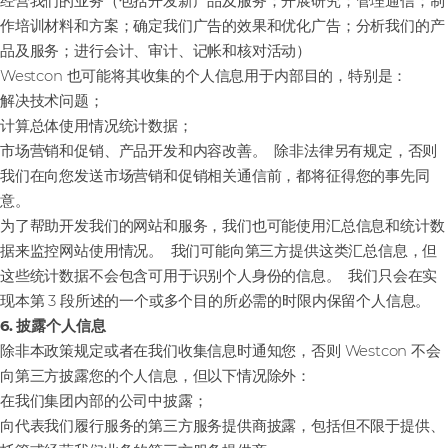
经营我们的业务（包括开发新产品及服务；开展研究；管理通信；制
作培训材料和方案；确定我们广告的效果和优化广告；分析我们的产
品及服务；进行会计、审计、记帐和核对活动）
Westcon 也可能将其收集的个人信息用于内部目的，特别是：
解决技术问题；
计算总体使用情况统计数据；
市场营销和促销、产品开发和内容改善。 除非法律另有规定，否则
我们在向您发送市场营销和促销相关通信前，都将征得您的事先同
意。
为了帮助开发我们的网站和服务，我们也可能使用汇总信息和统计数
据来监控网站使用情况。 我们可能向第三方提供这类汇总信息，但
这些统计数据不会包含可用于识别个人身份的信息。 我们只会在实
现本第 3 段所述的一个或多个目的所必需的时限内保留个人信息。
6. 披露个人信息
除非本政策规定或者在我们收集信息时通知您，否则 Westcon 不会
向第三方披露您的个人信息，但以下情况除外：
在我们集团内部的公司中披露；
向代表我们履行服务的第三方服务提供商披露，包括但不限于提供、