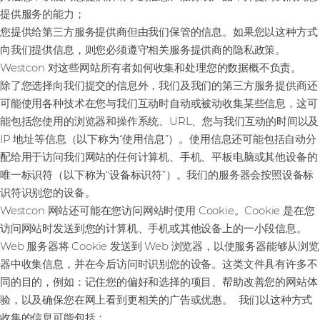
提供服务的能力；
您提供给第三方服务提供商但由我们保管的信息。如果您以这种方式
向我们提供信息，则您必须遵守相关服务提供商的隐私政策。
Westcon 对这些网站所有者如何收集和处理您的数据概不负责。
除了您选择向我们提交的信息外，我们及我们的第三方服务提供商还
可能使用各种技术在您与我们互动时自动或被动收集某些信息，这可
能包括您使用的浏览器和操作系统、URL、您与我们互动的时间以及
IP 地址等信息（以下称为“使用信息”）。使用信息还可能包括自动分
配给用于访问我们网站的任何计算机、手机、平板电脑或其他设备的
唯一标识符（以下称为“设备标识符”）。我们的服务器会按照设备标
识符识别您的设备。
Westcon 网站还可能在您访问网站时使用 Cookie。Cookie 是在您
访问网站时发送到您的计算机、手机或其他设备上的一小段信息。
Web 服务器将 Cookie 发送到 Web 浏览器，以使服务器能够从浏览
器中收集信息，并在今后访问时识别您的设备。这类文件具有许多不
同的目的，例如：记住您的偏好和选择的项目、帮助改善您的网站体
验，以及确保您在网上看到更相关的广告或优惠。 我们以这种方式
收集的信息可能包括：