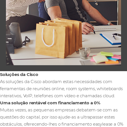
Soluções da Cisco
As soluções da Cisco abordam estas necessidades com
ferramentas de reuniões online, room systems, whiteboards
interativos, VoIP, telefones com vídeo e chamadas cloud.
Uma solução rentável com financiamento a 0%
Muitas vezes, as pequenas empresas debatem-se com as
questões do capital, por isso ajude-as a ultrapassar estes
obstáculos, oferecendo-lhes o financiamento easylease a 0%