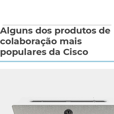
Saiba mais
Alguns dos produtos de
0
1
colaboração mais
populares da Cisco