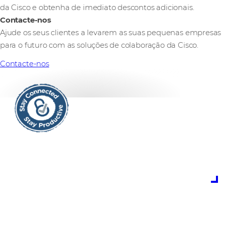
da Cisco e obtenha de imediato descontos adicionais.
Contacte-nos
Ajude os seus clientes a levarem as suas pequenas empresas
para o futuro com as soluções de colaboração da Cisco.
Contacte-nos
Stay Connected. Stay
Productive.
Permaneça conectado e produtivo com as soluções
Cisco para um trabalho flexível.