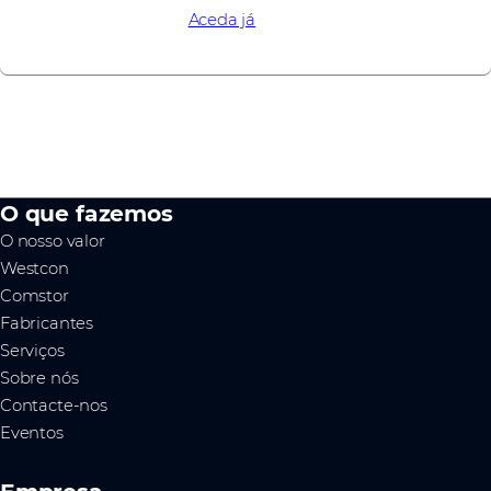
Saiba mais
Aceda já
O que fazemos
O nosso valor
Westcon
Comstor
Fabricantes
Serviços
Sobre nós
Contacte-nos
Eventos