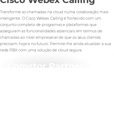
Transforme as chamadas na cloud numa colaboração mais
inteligente. O Cisco Webex Calling é fornecido com um
conjunto completo de programas e plataformas que
asseguram as funcionalidades essenciais em termos de
chamadas ao nível empresarial de que os seus clientes
precisam, hoje e no futuro. Permite-lhe ainda atualizar a sua
rede PBX com uma solução de cloud segura.
Comstor Partner
Portal
Exclusivo para os nossos parceiros.
Descubra tudo o que precisa para fazer
crescer o seu negócio Cisco num só lugar.