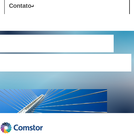
Contato
Colaboração para
pequenas empresas