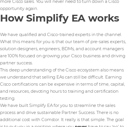
more Cisco sales. You will never need to turn down a Cisco
opportunity again.
How Simplify EA works
We have qualified and Cisco-trained experts in the channel.
What this means for you is that our team of pre-sales experts,
solution designers, engineers, BDMs, and account managers
are 100% focused on growing your Cisco business and driving
partner success.
This deep understanding of the Cisco ecosystem also means
we understand that selling EAs can still be difficult. Earning
Cisco certifications can be expensive in terms of time, capital,
and resources, devoting hours to training and certification
testing.
We have built Simplify EA for you to streamline the sales
process and drive sustainable Partner Success. There is no
additional cost with Comstor. It really is that simple. The goal
is to put you in a position where you
never
have to say ‘no’ to