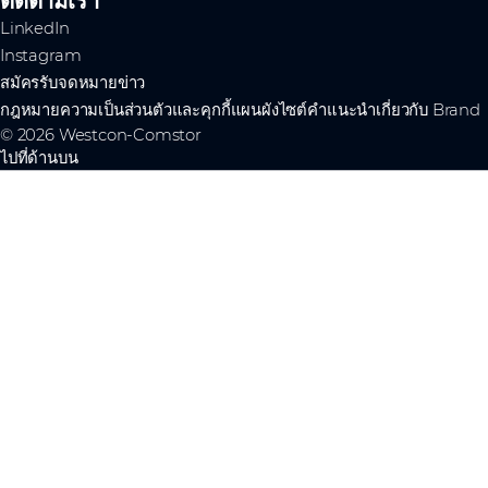
ติดตามเรา
LinkedIn
Instagram
สมัครรับจดหมายข่าว
กฎหมาย
ความเป็นส่วนตัวและคุกกี้
แผนผังไซต์
คำแนะนำเกี่ยวกับ Brand
© 2026 Westcon-Comstor
ไปที่ด้านบน