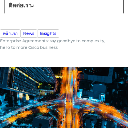
ติดต่อเรา
หน้าแรก
News
Insights
Enterprise Agreements: say goodbye to complexity,
hello to more Cisco business