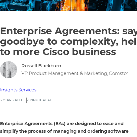
Enterprise Agreements: sa
goodbye to complexity, hel
to more Cisco business
Russell Blackburn
VP Product Management & Marketing, Comstor
Insights
Services
3 YEARS AGO
2 MINUTE READ
Enterprise Agreements (EAs) are designed to ease and
simplify the process of managing and ordering software