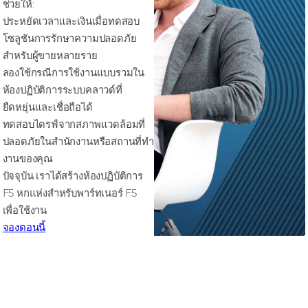
ช่วยให้:
ประหยัดเวลาและเงินเมื่อทดสอบ
โซลูชันการรักษาความปลอดภัย
สําหรับผู้ขายหลายราย
ลองใช้กรณีการใช้งานแบบรวมใน
ห้องปฏิบัติการระบบคลาวด์ที่
ยืดหยุ่นและเชื่อถือได้
ทดสอบไดรฟ์จากสภาพแวดล้อมที่
ปลอดภัยในสํานักงานหรือสถานที่ทํา
งานของคุณ
ปัจจุบัน เราได้สร้างห้องปฏิบัติการ
F5 หกแห่งสําหรับพาร์ทเนอร์ F5
เพื่อใช้งาน
จองตอนนี้