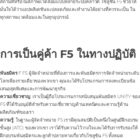
สถานที่หรือในสภาพแวดล้อมแบบหลายระบบคลาวด์ โซลูชัน F5 ช่วยให้
มั่นใจได้ว่าแอปพลิเคชันจะปลอดภัยและทํางานได้อย่างที่ควรจะเป็น ใน
ทุกสภาพแวดล้อมและในทุกอุปกรณ์
การเป็นคู่ค้า F5 ในทางปฏิบัติ
พันธมิตร
:F F5 ผู้จัดจําหน่ายที่ต้องการและพันธมิตรการจัดจําหน่ายระดับ
โลกเพียงรายเดียวของพวกเขา คุณจะได้รับโปรแกรมการลงทะเบียนข้อ
เสนอสุดพิเศษและการพัฒนาธุรกิจ
ความเชี่ยวชาญ
: เราเป็นผู้ถือโปรแกรมการสนับสนุนพันธมิตร UNITY ของ
F5 ที่ได้รับอนุมัติสําหรับความเชี่ยวชาญด้านเทคนิคและความรู้ด้าน
ผลิตภัณฑ์ของเรา
ความรู้
: ในฐานะผู้จัดจําหน่าย F5 เรามีคุณสมบัติเป็นหนึ่งในศูนย์ฝึกอบรม
ขั้นสูง (ATC) ของพวกเขา เราได้รับความไว้วางใจและได้รับการรับรองให้
ฝึกอบรมพันธมิตรและลูกค้าปลายทางเกี่ยวกับโซลูชัน F5 ทั้งหมด