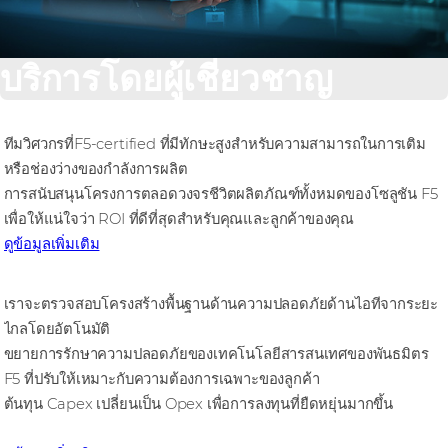
บริการโดยผู้เชี่ยวชาญ
ทีมวิศวกรที่F5-certified ที่มีทักษะสูงสําหรับความสามารถในการเติม
หรือช่องว่างของกําลังการผลิต
การสนับสนุนโครงการตลอดวงจรชีวิตผลิตภัณฑ์ทั้งหมดของโซลูชัน F5
เพื่อให้แน่ใจว่า ROI ที่ดีที่สุดสําหรับคุณและลูกค้าของคุณ
ดูข้อมูลเพิ่มเติม
เราจะตรวจสอบโครงสร้างพื้นฐานด้านความปลอดภัยด้านไอทีจากระยะ
ไกลโดยอัตโนมัติ
ขยายการรักษาความปลอดภัยของเทคโนโลยีสารสนเทศของพันธมิตร
F5 ที่ปรับให้เหมาะกับความต้องการเฉพาะของลูกค้า
ต้นทุน Capex เปลี่ยนเป็น Opex เพื่อการลงทุนที่ยืดหยุ่นมากขึ้น