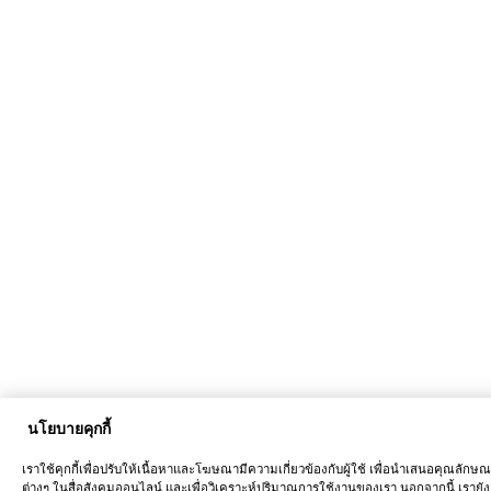
นโยบายคุกกี้
เราใช้คุกกี้เพื่อปรับให้เนื้อหาและโฆษณามีความเกี่ยวข้องกับผู้ใช้ เพื่อนำเสนอคุณลักษ
ต่างๆ ในสื่อสังคมออนไลน์ และเพื่อวิเคราะห์ปริมาณการใช้งานของเรา นอกจากนี้ เรายัง