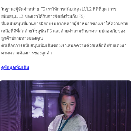
ในฐานะผู้จัดจําหน่าย F5 เราให้การสนับสนุน L1/L2 ที่ดีที่สุด (การ
สนับสนุน L3 ของเราได้รับการจัดส่งร่วมกับ F5)
ทีมสนับสนุนที่ผ่านการฝึกอบรมจากหลายผู้จําหน่ายของเราให้ความช่วย
เหลือที่ดีที่สุดด้วยโซลูชัน F5 และด้วยคําถามรักษาความปลอดภัยของ
ลูกค้าปลายทางของคุณ
ตัวเลือกการสนับสนุนเพิ่มเติมของเราเสนอความช่วยเหลือที่ปรับแต่งมา
ตามความต้องการของลูกค้า
ดูข้อมูลเพิ่มเติม