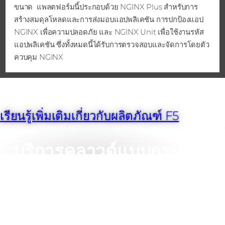
ขนาด แพลตฟอร์มนี้ประกอบด้วย NGINX Plus สําหรับการ
สร้างสมดุลโหลดและการส่งมอบแอปพลิเคชัน การปกป้องแอป
NGINX เพื่อความปลอดภัย และ NGINX Unit เพื่อใช้งานรหัส
แอปพลิเคชัน ซึ่งทั้งหมดนี้ได้รับการตรวจสอบและจัดการโดยตัว
ควบคุม NGINX
เรียนรู้เพิ่มเติมเกี่ยวกับผลิตภัณฑ์ F5
บริการคลาวด์แบบกระจาย
F5
บริการ Cloud แบบกระจายของ F5 ช่วยให้ลูกค้าของคุณ
สามารถเร่งเวลาในการให้บริการ ลด TCO และเพิ่มประสิทธิผล
ด้านความปลอดภัยบนแพลตฟอร์ม Cloud-native ในขณะที่