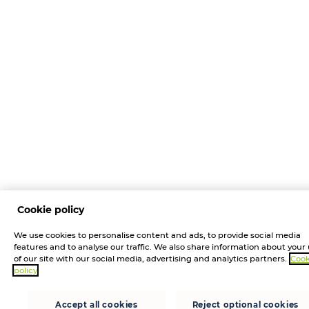
Cookie policy
We use cookies to personalise content and ads, to provide social media
features and to analyse our traffic. We also share information about your
of our site with our social media, advertising and analytics partners.
Cook
policy
Accept all cookies
Reject optional cookies