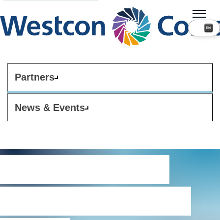
Partners
News & Events
Globální zásady
ochrany osobních