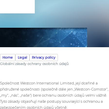
údajů
Home
Legal
Privacy policy
Globální zásady ochrany osobních údajů
Společnost Westcon International Limited, její dceřiné a
přidružené společnosti (společně dále jen „Westcon-Comstor“,
„my“, „nás“, „naše“) bere ochranu osobních údajů velmi vážně.
Tyto zásady objasňují naše postupy související s ochranou a
zabezpečením osobních údajů včetně: