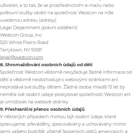
uživateli, a to tak, že se prostřednictvím e-mailu nebo
poštovní služby obrátí na společnost Westcon na níže
uvedenou adresu (adresy):
Legal Department (právní oddělení)
Westcon Group, Inc.
520 White Plains Road
Tarrytown, NY 10591
legal@westcon.com
8. Shromažďování osobních údajů od dětí
Společnost Westcon vědomě nevyžaduje žádné informace od
dětí a vědomě neobchoduje s webovými stránkami ani
neprodává své služby dětem. Žádná osoba mladší 13 let by
neměla své osobní údaje poskytovat společnosti Westcon ani
je umísťovat na webové stránky.
9. Přeshraniční přenos osobních údajů
V některých případech mohou být osobní údaje, které
spravujeme, převáděny, zpracovávány a uchovávány mimo
zemi vašeho bydliště, včetně Spojených států amerických, a