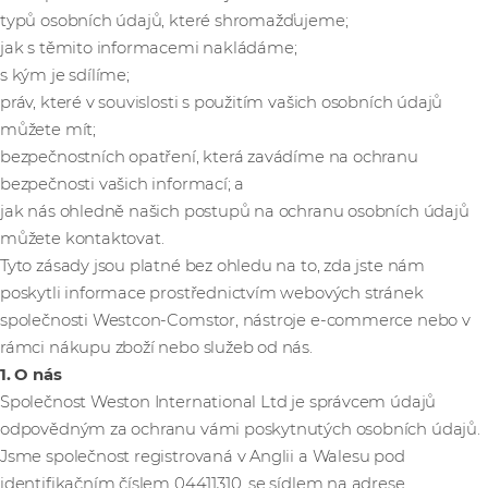
typů osobních údajů, které shromažďujeme;
jak s těmito informacemi nakládáme;
s kým je sdílíme;
práv, které v souvislosti s použitím vašich osobních údajů
můžete mít;
bezpečnostních opatření, která zavádíme na ochranu
bezpečnosti vašich informací; a
jak nás ohledně našich postupů na ochranu osobních údajů
můžete kontaktovat.
Tyto zásady jsou platné bez ohledu na to, zda jste nám
poskytli informace prostřednictvím webových stránek
společnosti Westcon-Comstor, nástroje e-commerce nebo v
rámci nákupu zboží nebo služeb od nás.
1. O nás
Společnost Weston International Ltd je správcem údajů
odpovědným za ochranu vámi poskytnutých osobních údajů.
Jsme společnost registrovaná v Anglii a Walesu pod
identifikačním číslem 04411310, se sídlem na adrese