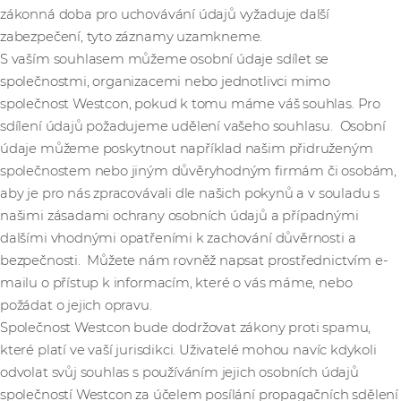
zákonná doba pro uchovávání údajů vyžaduje další
zabezpečení, tyto záznamy uzamkneme.
S vaším souhlasem můžeme osobní údaje sdílet se
společnostmi, organizacemi nebo jednotlivci mimo
společnost Westcon, pokud k tomu máme váš souhlas. Pro
sdílení údajů požadujeme udělení vašeho souhlasu. Osobní
údaje můžeme poskytnout například našim přidruženým
společnostem nebo jiným důvěryhodným firmám či osobám,
aby je pro nás zpracovávali dle našich pokynů a v souladu s
našimi zásadami ochrany osobních údajů a případnými
dalšími vhodnými opatřeními k zachování důvěrnosti a
bezpečnosti. Můžete nám rovněž napsat prostřednictvím e-
mailu o přístup k informacím, které o vás máme, nebo
požádat o jejich opravu.
Společnost Westcon bude dodržovat zákony proti spamu,
které platí ve vaší jurisdikci. Uživatelé mohou navíc kdykoli
odvolat svůj souhlas s používáním jejich osobních údajů
společností Westcon za účelem posílání propagačních sdělení