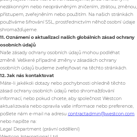
nezákonným nebo neoprávněným zničením, ztrátou, změnou,
přístupem, zveřejněním nebo použitím. Na našich stránkách
používáme šifrování SSL, prostřednictvím něhož osobní údaje
shromažďujeme.
11. Oznámení o aktualizaci našich globálních zásad ochrany
osobních údajů
Naše zásady ochrany osobních údajů mohou podléhat
změně. Veškeré případné změny v zásadách ochrany
osobních údajů budeme zveřejňovat na těchto stránkách.
12. Jak nás kontaktovat
Máte-li jakékoli dotazy nebo pochybnosti ohledně těchto
zásad ochrany osobních údajů nebo shromažďování
informací, nebo pokud chcete, aby společnost Westcon
aktualizovala nebo opravila vaše informace nebo preference,
pošlete nám e-mail na adresu
contractadmin@westcon.com
nebo napište na:
Legal Department (právní oddělení)
Westcon International Ltd.