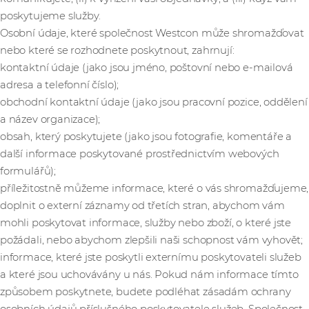
poskytujeme služby.
Osobní údaje, které společnost Westcon může shromažďovat
nebo které se rozhodnete poskytnout, zahrnují:
kontaktní údaje (jako jsou jméno, poštovní nebo e-mailová
adresa a telefonní číslo);
obchodní kontaktní údaje (jako jsou pracovní pozice, oddělení
a název organizace);
obsah, který poskytujete (jako jsou fotografie, komentáře a
další informace poskytované prostřednictvím webových
formulářů);
příležitostně můžeme informace, které o vás shromažďujeme,
doplnit o externí záznamy od třetích stran, abychom vám
mohli poskytovat informace, služby nebo zboží, o které jste
požádali, nebo abychom zlepšili naši schopnost vám vyhovět;
informace, které jste poskytli externímu poskytovateli služeb
a které jsou uchovávány u nás. Pokud nám informace tímto
způsobem poskytnete, budete podléhat zásadám ochrany