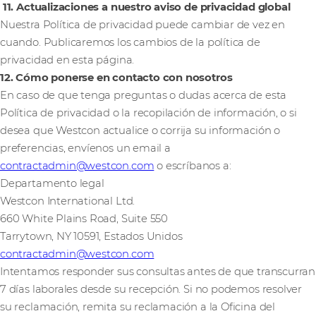
11. Actualizaciones a nuestro aviso de privacidad global
Nuestra Política de privacidad puede cambiar de vez en
cuando. Publicaremos los cambios de la política de
privacidad en esta página.
12. Cómo ponerse en contacto con nosotros
En caso de que tenga preguntas o dudas acerca de esta
Política de privacidad o la recopilación de información, o si
desea que Westcon actualice o corrija su información o
preferencias, envíenos un email a
contractadmin@westcon.com
o escríbanos a:
Departamento legal
Westcon International Ltd.
660 White Plains Road, Suite 550
Tarrytown, NY 10591, Estados Unidos
contractadmin@westcon.com
Intentamos responder sus consultas antes de que transcurran
7 días laborales desde su recepción. Si no podemos resolver
su reclamación, remita su reclamación a la Oficina del