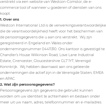
verstrekt via een website van Westcon-Comstor, de e-
commerce tool of wanneer u goederen of diensten van ons
koopt.
1. Over ons
Westcon International Ltd is de verwerkingsverantwoordelijke
die de verantwoordelijkheid heeft voor het beschermen van
de persoonsgegevens die u aan ons verstrekt. Wij zijn
geregistreerd in Engeland en Wales onder
ondernemingsnummer 04411310. Ons kantoor is gevestigd te
Chandler’s House Wilkinson Road, Love Lane Industrial
Estate, Cirencester, Gloucestershire GL7 1YT, Verenigd
Koninkrijk. Wij hebben daarnaast aan ons gelieerde
ondernemingen die actief zijn in de Verenigde Staten, EMEA
en APAC.
2. Wat zijn persoonsgegevens?
Persoonsgegevens zijn gegevens die gebruikt kunnen
worden om uw identiteit te achterhalen en bestaan onder
meer uit uw naam, adres, telefoonnummer en e-mailadres.