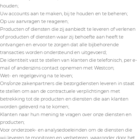
houden;
Uw accounts aan te maken, bij te houden en te beheren;
Op uw aanvragen te reageren;
Producten of diensten die zij aanbiedt te leveren of verlenen
of producten of diensten waar zij behoefte aan heeft te
ontvangen en ervoor te zorgen dat alle bijbehorende
transacties worden ondersteund en uitgevoerd;
De identiteit vast te stellen van klanten die telefonisch, per e-
mail of anderszins contact opnemen met Westcon;
Wet- en regelgeving na te leven;
Ons/onze zakenpartners die bezorgdiensten leveren in staat
te stellen om aan de contractuele verplichtingen met
betrekking tot de producten en diensten die aan klanten
worden geleverd na te komen;
Klanten naar hun mening te vragen over onze diensten en
producten;
Voor onderzoek- en analysedoeleinden om de diensten die
wij leveren te monitoren en verbeteren, waaronder door het