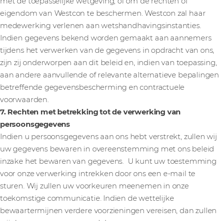
met de toepasselijke wetgeving; of om de rechten of
eigendom van Westcon te beschermen. Westcon zal haar
medewerking verlenen aan wetshandhavingsinstanties.
Indien gegevens bekend worden gemaakt aan aannemers
tijdens het verwerken van de gegevens in opdracht van ons,
zijn zij onderworpen aan dit beleid en, indien van toepassing,
aan andere aanvullende of relevante alternatieve bepalingen
betreffende gegevensbescherming en contractuele
voorwaarden.
7. Rechten met betrekking tot de verwerking van
persoonsgegevens
Indien u persoonsgegevens aan ons hebt verstrekt, zullen wij
uw gegevens bewaren in overeenstemming met ons beleid
inzake het bewaren van gegevens. U kunt uw toestemming
voor onze verwerking intrekken door ons een e-mail te
sturen. Wij zullen uw voorkeuren meenemen in onze
toekomstige communicatie. Indien de wettelijke
bewaartermijnen verdere voorzieningen vereisen, dan zullen