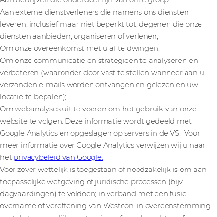
Aan bedrijven die onderdeel zijn van onze groep
Aan externe dienstverleners die namens ons diensten
leveren, inclusief maar niet beperkt tot, degenen die onze
diensten aanbieden, organiseren of verlenen;
Om onze overeenkomst met u af te dwingen;
Om onze communicatie en strategieën te analyseren en
verbeteren (waaronder door vast te stellen wanneer aan u
verzonden e-mails worden ontvangen en gelezen en uw
locatie te bepalen);
Om webanalyses uit te voeren om het gebruik van onze
website te volgen. Deze informatie wordt gedeeld met
Google Analytics en opgeslagen op servers in de VS. Voor
meer informatie over Google Analytics verwijzen wij u naar
het
privacybeleid van Google.
Voor zover wettelijk is toegestaan of noodzakelijk is om aan
toepasselijke wetgeving of juridische processen (bijv.
dagvaardingen) te voldoen; in verband met een fusie,
overname of vereffening van Westcon, in overeenstemming