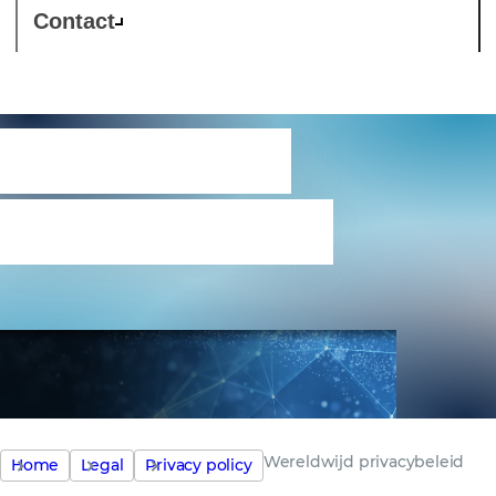
Contact
Wereldwijd
privacybeleid
Wereldwijd privacybeleid
Home
Legal
Privacy policy