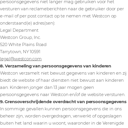
persoonsgegevens niet langer mag gebruiken voor het
versturen van reclameberichten naar de gebruiker door per
e-mail of per post contact op te nemen met Westcon op
onderstaand(e) adres(sen):
Legal Department
Westcon Group, Inc.
520 White Plains Road
Tarrytown, NY 10591
legal@westcon.com
8. Verzameling van persoonsgegevens van kinderen
Westcon verzamelt niet bewust gegevens van kinderen en zij
biedt de website of haar diensten niet bewust aan kinderen
aan. Kinderen jonger dan 13 jaar mogen geen
persoonsgegevens naar Westcon en/of de website versturen.
9. Grensoverschrijdende overdracht van persoonsgegevens
In sommige gevallen kunnen persoonsgegevens die in ons
beheer zijn, worden overgedragen, verwerkt of opgeslagen
buiten het land waarin u woont, waaronder in de Verenigde