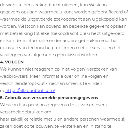
de website een zoekopdracht uitvoert, kan Westcon
gegevens opslaan waarmee u kunt worden geïdentificeerd of
waarmee de uitgevoerde zoekopdracht aan u gekoppeld kan
worden. Westcon kan bovendien beperkte gegevens opslaan
met betrekking tot elke zoekopdracht die u hebt uitgevoerd
en kan deze informatie onder andere gebruiken voor het
oplossen van technische problemen met de service en het
vastleggen van algemene gebruiksstatistieken.
4. VOLGEN
We kunnen niet reageren op ‘niet volgen’-verzoeken van
webbrowsers. Meer informatie over online volgen en
verschillende ‘opt-out’-mechanismen is te vinden
op
https://allaboutdnt.com/
5. Gebruik van verzamelde persoonsgegevens
Westcon kan persoonsgegevens die zij van en over u
verzamelt gebruiken om:
haar zakelijke relatie met u en andere personen waarmee zij
zaken doet op te bouwen, te versterken en in stand te