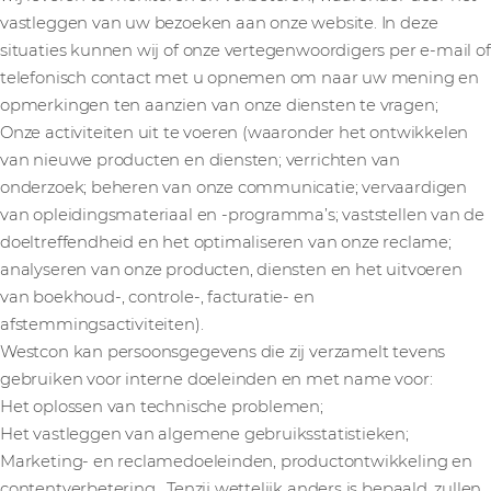
vastleggen van uw bezoeken aan onze website. In deze
situaties kunnen wij of onze vertegenwoordigers per e-mail of
telefonisch contact met u opnemen om naar uw mening en
opmerkingen ten aanzien van onze diensten te vragen;
Onze activiteiten uit te voeren (waaronder het ontwikkelen
van nieuwe producten en diensten; verrichten van
onderzoek; beheren van onze communicatie; vervaardigen
van opleidingsmateriaal en -programma’s; vaststellen van de
doeltreffendheid en het optimaliseren van onze reclame;
analyseren van onze producten, diensten en het uitvoeren
van boekhoud-, controle-, facturatie- en
afstemmingsactiviteiten).
Westcon kan persoonsgegevens die zij verzamelt tevens
gebruiken voor interne doeleinden en met name voor:
Het oplossen van technische problemen;
Het vastleggen van algemene gebruiksstatistieken;
Marketing- en reclamedoeleinden, productontwikkeling en
contentverbetering. Tenzij wettelijk anders is bepaald, zullen