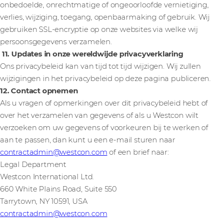
onbedoelde, onrechtmatige of ongeoorloofde vernietiging,
verlies, wijziging, toegang, openbaarmaking of gebruik. Wij
gebruiken SSL-encryptie op onze websites via welke wij
persoonsgegevens verzamelen.
11. Updates in onze wereldwijde privacyverklaring
Ons privacybeleid kan van tijd tot tijd wijzigen. Wij zullen
wijzigingen in het privacybeleid op deze pagina publiceren.
12. Contact opnemen
Als u vragen of opmerkingen over dit privacybeleid hebt of
over het verzamelen van gegevens of als u Westcon wilt
verzoeken om uw gegevens of voorkeuren bij te werken of
aan te passen, dan kunt u een e-mail sturen naar
contractadmin@westcon.com
of een brief naar:
Legal Department
Westcon International Ltd.
660 White Plains Road, Suite 550
Tarrytown, NY 10591, USA
contractadmin@westcon.com