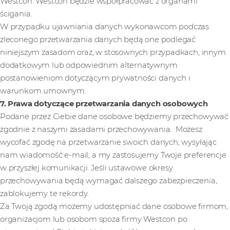
Westcon. Westcon będzie współpracować z organami
ścigania.
W przypadku ujawniania danych wykonawcom podczas
zleconego przetwarzania danych będą one podlegać
niniejszym zasadom oraz, w stosownych przypadkach, innym
dodatkowym lub odpowiednim alternatywnym
postanowieniom dotyczącym prywatności danych i
warunkom umownym.
7. Prawa dotyczące przetwarzania danych osobowych
Podane przez Ciebie dane osobowe będziemy przechowywać
zgodnie z naszymi zasadami przechowywania. Możesz
wycofać zgodę na przetwarzanie swoich danych, wysyłając
nam wiadomość e-mail, a my zastosujemy Twoje preferencje
w przyszłej komunikacji. Jeśli ustawowe okresy
przechowywania będą wymagać dalszego zabezpieczenia,
zablokujemy te rekordy.
Za Twoją zgodą możemy udostępniać dane osobowe firmom,
organizacjom lub osobom spoza firmy Westcon po