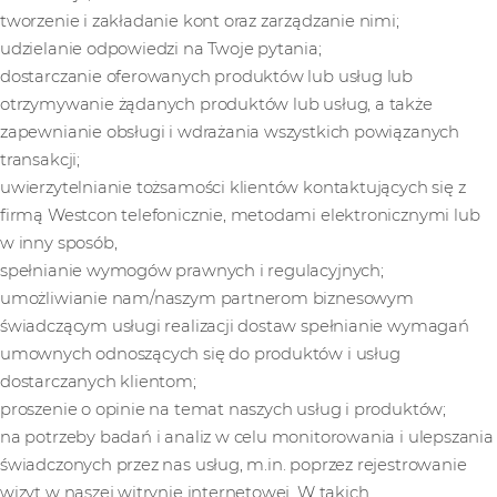
tworzenie i zakładanie kont oraz zarządzanie nimi;
udzielanie odpowiedzi na Twoje pytania;
dostarczanie oferowanych produktów lub usług lub
otrzymywanie żądanych produktów lub usług, a także
zapewnianie obsługi i wdrażania wszystkich powiązanych
transakcji;
uwierzytelnianie tożsamości klientów kontaktujących się z
firmą Westcon telefonicznie, metodami elektronicznymi lub
w inny sposób,
spełnianie wymogów prawnych i regulacyjnych;
umożliwianie nam/naszym partnerom biznesowym
świadczącym usługi realizacji dostaw spełnianie wymagań
umownych odnoszących się do produktów i usług
dostarczanych klientom;
proszenie o opinie na temat naszych usług i produktów;
na potrzeby badań i analiz w celu monitorowania i ulepszania
świadczonych przez nas usług, m.in. poprzez rejestrowanie
wizyt w naszej witrynie internetowej. W takich