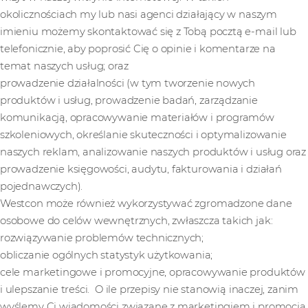
okolicznościach my lub nasi agenci działający w naszym
imieniu możemy skontaktować się z Tobą pocztą e-mail lub
telefonicznie, aby poprosić Cię o opinie i komentarze na
temat naszych usług; oraz
prowadzenie działalności (w tym tworzenie nowych
produktów i usług, prowadzenie badań, zarządzanie
komunikacją, opracowywanie materiałów i programów
szkoleniowych, określanie skuteczności i optymalizowanie
naszych reklam, analizowanie naszych produktów i usług oraz
prowadzenie księgowości, audytu, fakturowania i działań
pojednawczych).
Westcon może również wykorzystywać zgromadzone dane
osobowe do celów wewnętrznych, zwłaszcza takich jak:
rozwiązywanie problemów technicznych;
obliczanie ogólnych statystyk użytkowania;
cele marketingowe i promocyjne, opracowywanie produktów
i ulepszanie treści. O ile przepisy nie stanowią inaczej, zanim
wyślemy Ci wiadomości związane z marketingiem i promocją,