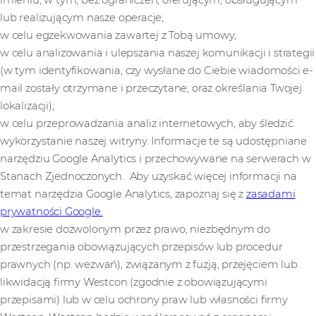
imieniu, w tym, bez ograniczeń, oferującym, obsługującym
lub realizującym nasze operacje;
w celu egzekwowania zawartej z Tobą umowy;
w celu analizowania i ulepszania naszej komunikacji i strategii
(w tym identyfikowania, czy wysłane do Ciebie wiadomości e-
mail zostały otrzymane i przeczytane, oraz określania Twojej
lokalizacji);
w celu przeprowadzania analiz internetowych, aby śledzić
wykorzystanie naszej witryny. Informacje te są udostępniane
narzędziu Google Analytics i przechowywane na serwerach w
Stanach Zjednoczonych. Aby uzyskać więcej informacji na
temat narzędzia Google Analytics, zapoznaj się z
zasadami
prywatności Google.
w zakresie dozwolonym przez prawo, niezbędnym do
przestrzegania obowiązujących przepisów lub procedur
prawnych (np. wezwań), związanym z fuzją, przejęciem lub
likwidacją firmy Westcon (zgodnie z obowiązującymi
przepisami) lub w celu ochrony praw lub własności firmy