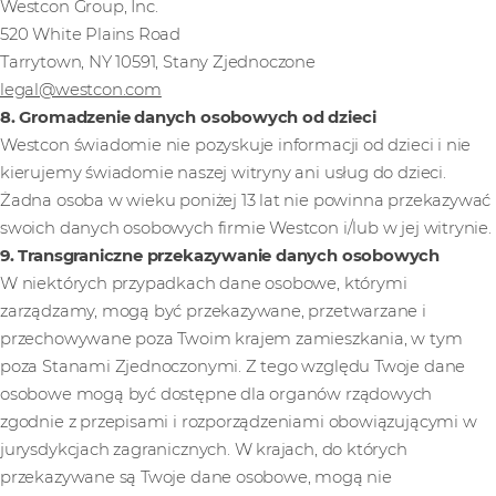
Westcon Group, Inc.
520 White Plains Road
Tarrytown, NY 10591, Stany Zjednoczone
legal@westcon.com
8. Gromadzenie danych osobowych od dzieci
Westcon świadomie nie pozyskuje informacji od dzieci i nie
kierujemy świadomie naszej witryny ani usług do dzieci.
Żadna osoba w wieku poniżej 13 lat nie powinna przekazywać
swoich danych osobowych firmie Westcon i/lub w jej witrynie.
9. Transgraniczne przekazywanie danych osobowych
W niektórych przypadkach dane osobowe, którymi
zarządzamy, mogą być przekazywane, przetwarzane i
przechowywane poza Twoim krajem zamieszkania, w tym
poza Stanami Zjednoczonymi. Z tego względu Twoje dane
osobowe mogą być dostępne dla organów rządowych
zgodnie z przepisami i rozporządzeniami obowiązującymi w
jurysdykcjach zagranicznych. W krajach, do których
przekazywane są Twoje dane osobowe, mogą nie