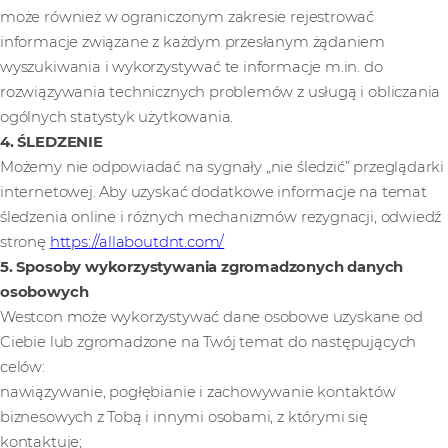
może również w ograniczonym zakresie rejestrować
informacje związane z każdym przesłanym żądaniem
wyszukiwania i wykorzystywać te informacje m.in. do
rozwiązywania technicznych problemów z usługą i obliczania
ogólnych statystyk użytkowania.
4. ŚLEDZENIE
Możemy nie odpowiadać na sygnały „nie śledzić” przeglądarki
internetowej. Aby uzyskać dodatkowe informacje na temat
śledzenia online i różnych mechanizmów rezygnacji, odwiedź
stronę
https://allaboutdnt.com/
5. Sposoby wykorzystywania zgromadzonych danych
osobowych
Westcon może wykorzystywać dane osobowe uzyskane od
Ciebie lub zgromadzone na Twój temat do następujących
celów:
nawiązywanie, pogłębianie i zachowywanie kontaktów
biznesowych z Tobą i innymi osobami, z którymi się
kontaktuje;