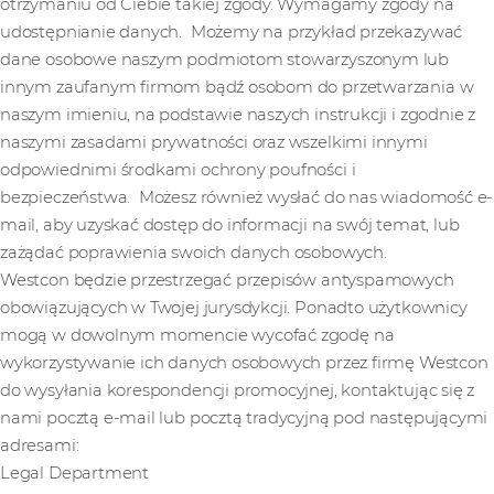
otrzymaniu od Ciebie takiej zgody. Wymagamy zgody na
udostępnianie danych. Możemy na przykład przekazywać
dane osobowe naszym podmiotom stowarzyszonym lub
innym zaufanym firmom bądź osobom do przetwarzania w
naszym imieniu, na podstawie naszych instrukcji i zgodnie z
naszymi zasadami prywatności oraz wszelkimi innymi
odpowiednimi środkami ochrony poufności i
bezpieczeństwa. Możesz również wysłać do nas wiadomość e-
mail, aby uzyskać dostęp do informacji na swój temat, lub
zażądać poprawienia swoich danych osobowych.
Westcon będzie przestrzegać przepisów antyspamowych
obowiązujących w Twojej jurysdykcji. Ponadto użytkownicy
mogą w dowolnym momencie wycofać zgodę na
wykorzystywanie ich danych osobowych przez firmę Westcon
do wysyłania korespondencji promocyjnej, kontaktując się z
nami pocztą e-mail lub pocztą tradycyjną pod następującymi
adresami:
Legal Department