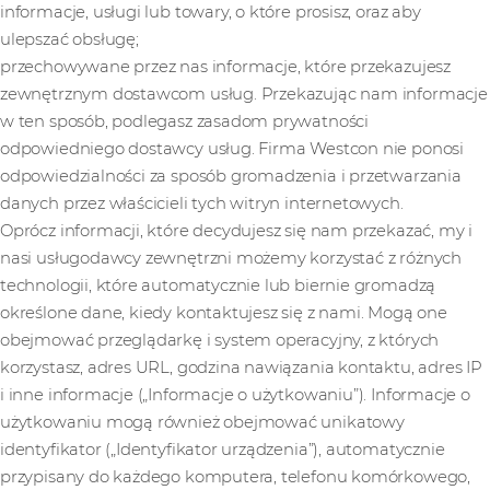
informacje, usługi lub towary, o które prosisz, oraz aby
ulepszać obsługę;
przechowywane przez nas informacje, które przekazujesz
zewnętrznym dostawcom usług. Przekazując nam informacje
w ten sposób, podlegasz zasadom prywatności
odpowiedniego dostawcy usług. Firma Westcon nie ponosi
odpowiedzialności za sposób gromadzenia i przetwarzania
danych przez właścicieli tych witryn internetowych.
Oprócz informacji, które decydujesz się nam przekazać, my i
nasi usługodawcy zewnętrzni możemy korzystać z różnych
technologii, które automatycznie lub biernie gromadzą
określone dane, kiedy kontaktujesz się z nami. Mogą one
obejmować przeglądarkę i system operacyjny, z których
korzystasz, adres URL, godzina nawiązania kontaktu, adres IP
i inne informacje („Informacje o użytkowaniu”). Informacje o
użytkowaniu mogą również obejmować unikatowy
identyfikator („Identyfikator urządzenia”), automatycznie
przypisany do każdego komputera, telefonu komórkowego,