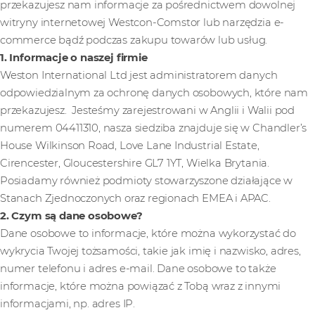
przekazujesz nam informacje za pośrednictwem dowolnej
witryny internetowej Westcon-Comstor lub narzędzia e-
commerce bądź podczas zakupu towarów lub usług.
1. Informacje o naszej firmie
Weston International Ltd jest administratorem danych
odpowiedzialnym za ochronę danych osobowych, które nam
przekazujesz. Jesteśmy zarejestrowani w Anglii i Walii pod
numerem 04411310, nasza siedziba znajduje się w Chandler’s
House Wilkinson Road, Love Lane Industrial Estate,
Cirencester, Gloucestershire GL7 1YT, Wielka Brytania.
Posiadamy również podmioty stowarzyszone działające w
Stanach Zjednoczonych oraz regionach EMEA i APAC.
2. Czym są dane osobowe?
Dane osobowe to informacje, które można wykorzystać do
wykrycia Twojej tożsamości, takie jak imię i nazwisko, adres,
numer telefonu i adres e-mail. Dane osobowe to także
informacje, które można powiązać z Tobą wraz z innymi
informacjami, np. adres IP.