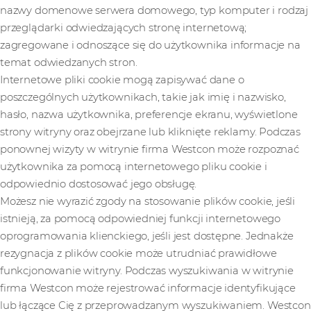
nazwy domenowe serwera domowego, typ komputer i rodzaj
przeglądarki odwiedzających stronę internetową;
zagregowane i odnoszące się do użytkownika informacje na
temat odwiedzanych stron.
Internetowe pliki cookie mogą zapisywać dane o
poszczególnych użytkownikach, takie jak imię i nazwisko,
hasło, nazwa użytkownika, preferencje ekranu, wyświetlone
strony witryny oraz obejrzane lub kliknięte reklamy. Podczas
ponownej wizyty w witrynie firma Westcon może rozpoznać
użytkownika za pomocą internetowego pliku cookie i
odpowiednio dostosować jego obsługę.
Możesz nie wyrazić zgody na stosowanie plików cookie, jeśli
istnieją, za pomocą odpowiedniej funkcji internetowego
oprogramowania klienckiego, jeśli jest dostępne. Jednakże
rezygnacja z plików cookie może utrudniać prawidłowe
funkcjonowanie witryny. Podczas wyszukiwania w witrynie
firma Westcon może rejestrować informacje identyfikujące
lub łączące Cię z przeprowadzanym wyszukiwaniem. Westcon