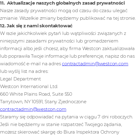
11. Aktualizacje naszych globalnych zasad prywatności
Nasze zasady prywatności mogą od czasu do czasu ulegać
zmianie. Wszelkie zmiany będziemy publikować na tej stronie.
12. Jak się z nami skontaktować
W razie jakichkolwiek pytań lub wątpliwości związanych z
niniejszymi zasadami prywatności lub gromadzeniem
informacji albo jeśli chcesz, aby firma Westcon zaktualizowała
lub poprawiła Twoje informacje lub preferencje, napisz do nas
wiadomość e-mail na adres
contractadmin@westcon.com
lub wyślij list na adres:
Legal Department
Westcon International Ltd.
660 White Plains Road, Suite 550
Tarrytown, NY 10591, Stany Zjednoczone
contractadmin@westcon.com
Staramy się odpowiadać na pytania w ciągu 7 dni roboczych.
Jeśli nie będziemy w stanie rozpatrzeć Twojego żądania,
możesz skierować skargę do Biura Inspektora Ochrony