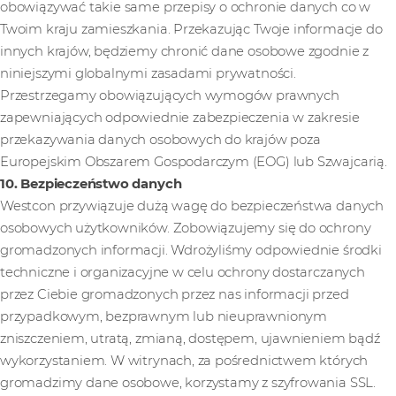
obowiązywać takie same przepisy o ochronie danych co w
Twoim kraju zamieszkania. Przekazując Twoje informacje do
innych krajów, będziemy chronić dane osobowe zgodnie z
niniejszymi globalnymi zasadami prywatności.
Przestrzegamy obowiązujących wymogów prawnych
zapewniających odpowiednie zabezpieczenia w zakresie
przekazywania danych osobowych do krajów poza
Europejskim Obszarem Gospodarczym (EOG) lub Szwajcarią.
10. Bezpieczeństwo danych
Westcon przywiązuje dużą wagę do bezpieczeństwa danych
osobowych użytkowników. Zobowiązujemy się do ochrony
gromadzonych informacji. Wdrożyliśmy odpowiednie środki
techniczne i organizacyjne w celu ochrony dostarczanych
przez Ciebie gromadzonych przez nas informacji przed
przypadkowym, bezprawnym lub nieuprawnionym
zniszczeniem, utratą, zmianą, dostępem, ujawnieniem bądź
wykorzystaniem. W witrynach, za pośrednictwem których
gromadzimy dane osobowe, korzystamy z szyfrowania SSL.