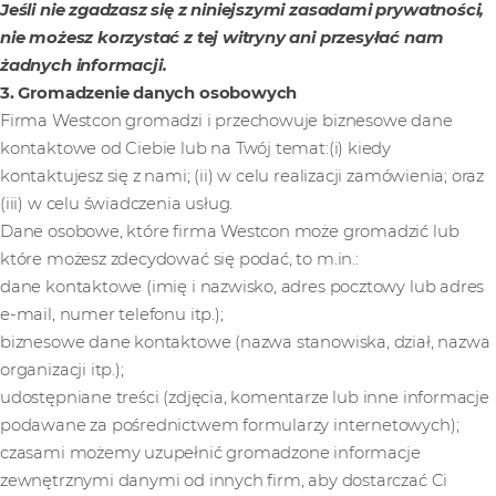
Jeśli nie zgadzasz się z niniejszymi zasadami prywatności,
nie możesz korzystać z tej witryny ani przesyłać nam
żadnych informacji.
3. Gromadzenie danych osobowych
Firma Westcon gromadzi i przechowuje biznesowe dane
kontaktowe od Ciebie lub na Twój temat:(i) kiedy
kontaktujesz się z nami; (ii) w celu realizacji zamówienia; oraz
(iii) w celu świadczenia usług.
Dane osobowe, które firma Westcon może gromadzić lub
które możesz zdecydować się podać, to m.in.:
dane kontaktowe (imię i nazwisko, adres pocztowy lub adres
e-mail, numer telefonu itp.);
biznesowe dane kontaktowe (nazwa stanowiska, dział, nazwa
organizacji itp.);
udostępniane treści (zdjęcia, komentarze lub inne informacje
podawane za pośrednictwem formularzy internetowych);
czasami możemy uzupełnić gromadzone informacje
zewnętrznymi danymi od innych firm, aby dostarczać Ci