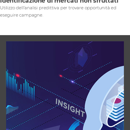
Identificazione di mercati non sfruttati
Utilizzo dell'analisi predittiva per trovare opportunità ed
eseguire campagne.