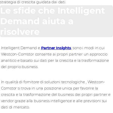
strategia di crescita guidata dai dati.
Le sfide che Intelligent
Demand aiuta a
risolvere
Intelligent Demand e
Partner Insights
, sono i modi in cui
Westcon-Comstor consente ai propri partner un approccio
analitico e basato sui dati per la crescita e la trasformazione
del proprio business.
In qualità di fornitore di soluzioni tecnologiche
, Westcon-
Comstor si trova in una posizione unica per favorire la
crescita e la trasformazione del business dei propri partner e
vendor grazie alla business intelligence e alle previsioni sui
dati di mercato.