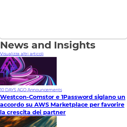
Intelligent Demand.
Contattaci
News and Insights
Visualizza altri articoli
10 DAYS AGO
Announcements
Westcon-Comstor e 1Password siglano un
accordo su AWS Marketplace per favorire
la crescita dei partner