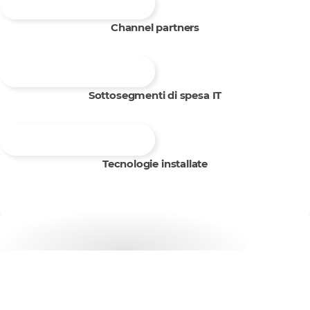
Channel partners
Sottosegmenti di spesa IT
Tecnologie installate
Vuoi saperne di più?
Contattaci per saperne di più sulla campagna