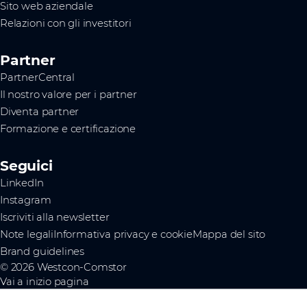
Sito web aziendale
Relazioni con gli investitori
Partner
PartnerCentral
Il nostro valore per i partner
Diventa partner
Formazione e certificazione
Seguici
LinkedIn
Instagram
Iscriviti alla newsletter
Note legali
Informativa privacy e cookie
Mappa del sito
Brand guidelines
© 2026 Westcon-Comstor
Vai a inizio pagina