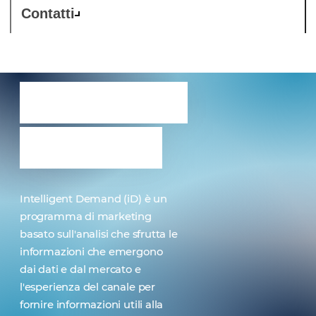
Contatti
Intelligent
Demand
Intelligent Demand (iD) è un
programma di marketing
basato sull'analisi che sfrutta le
informazioni che emergono
dai dati e dal mercato e
l'esperienza del canale per
fornire informazioni utili alla