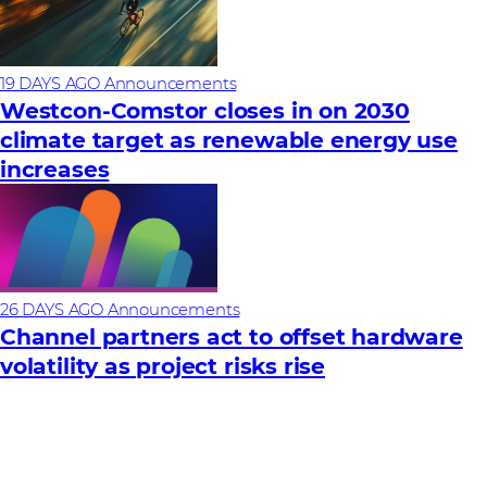
19 DAYS AGO
Announcements
Westcon-Comstor closes in on 2030
climate target as renewable energy use
increases
26 DAYS AGO
Announcements
Channel partners act to offset hardware
volatility as project risks rise