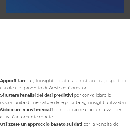
Come utente di
Intelligent Demand,
è possibile:
Approfittare
degli insight di data scientist, analisti, esperti di
canale e di prodotto di Westcon-Comstor.
Sfruttare l'analisi dei dati predittivi
per convalidare le
opportunità di mercato e dare priorità agli insight utilizzabili.
Sbloccare nuovi mercati
con precisione e accuratezza per
attività altamente mirate
Utilizzare un approccio basato sui dati
per la vendita del