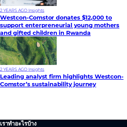
2 YEARS AGO
Insights
Westcon-Comstor donates $12,000 to
support enterpreneurial young mothers
and gifted children in Rwanda
2 YEARS AGO
Insights
Leading analyst firm highlights Westcon-
Comstor’s sustainability journey
เราทำอะไรบ้าง