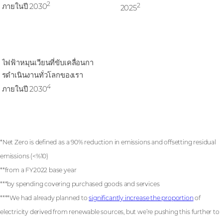
2
2
ภายในปี 2030
2025
ประสบความสําเร็จ
100%
ไฟฟ้าหมุนเวียนที่ขับเคลื่อนกา
รดําเนินงานทั่วโลกของเรา
4
ภายในปี 2030
*Net Zero is defined as a 90% reduction in emissions and offsetting residual
emissions (<%10)
**from a FY2022 base year
***by spending covering purchased goods and services
****We had already planned to
significantly increase the proportion
of
electricity derived from renewable sources, but we’re pushing this further to