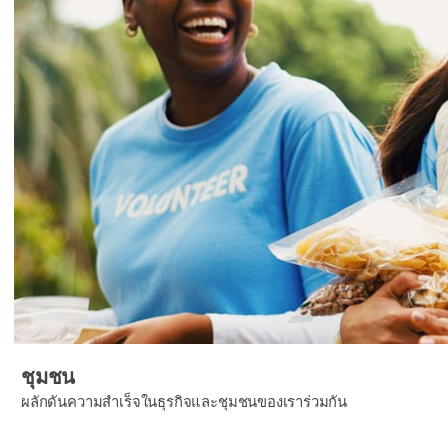
ชุมชน
ผลักดันความสำเร็จในธุรกิจและชุมชนของเราร่วมกัน