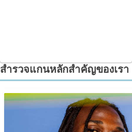
ปีงบประมาณ 24
สำรวจรายงานไฮไลท์ประจำปีของเราเพื่อเปิดเผยการเดินทางที่
เราเริ่มต้นเมื่อปีที่แล้ว
อ่านรายงานการดำเนินธุรกิจอย่างรับผิดชอบของเรา
สำรวจแกนหลักสำคัญของเรา