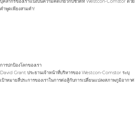
บุคลากรของเราแบ่งปันความคิดเกี่ยวกับชีวิตที่ Westcon-Comstor ด้วย
คําพูดเพียงสามคํา!
การปกป้องโลกของเรา
David Grant ประธานเจ้าหน้าที่บริหารของ Westcon-Comstor ระบุ
เป้าหมายสี่ประการของเราในการต่อสู้กับการเปลี่ยนแปลงสภาพภูมิอากาศ