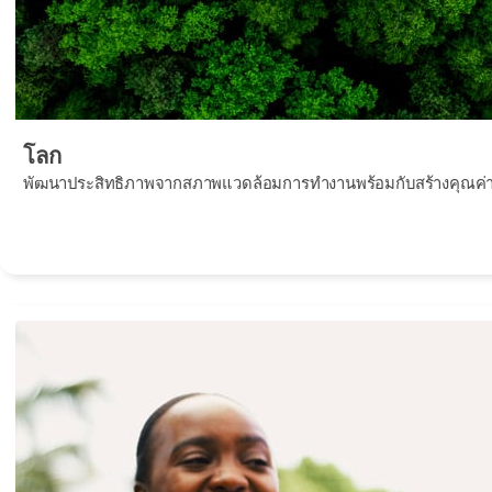
โลก
พัฒนาประสิทธิภาพจากสภาพแวดล้อมการทำงานพร้อมกับสร้างคุณค่าเพื