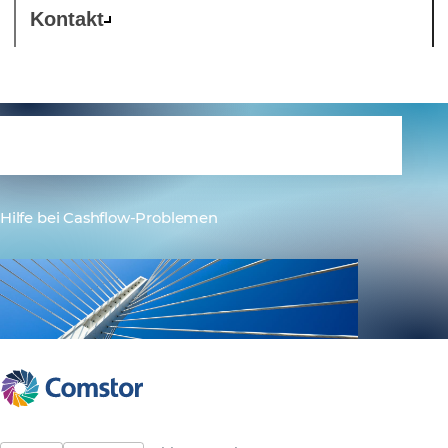
Kontakt
Zahlungsoptionen
Hilfe bei Cashflow-Problemen