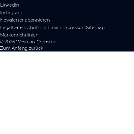
LinkedIn
Instagram
Newsletter abonnieren
Legal
Datenschutzrichtlinien
Impressum
Sitemap
Markenrichtlinien
© 2026 Westcon-Comstor
Zum Anfang zurück