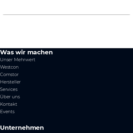
0
1
2
Was wir machen
Unser Mehrwert
Westcon
Comstor
Hersteller
Services
Über uns
Kontakt
Events
Unternehmen