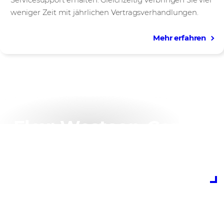
weniger Zeit mit jährlichen Vertragsverhandlungen.
Mehr erfahren
Flex: Westcon-Comsto
Finanzierungsprogra
Kontaktieren Sie uns – gerne erklären wir Ihnen, wie Flex
Ihrem Unternehmen helfen kann.
Mehr erfahren