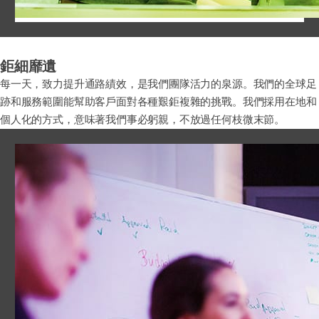
鉅細靡遺
每一天，致力提升通路績效，是我們團隊活力的泉源。我們的全球足
跡和服務範圍能幫助客戶面對各種艱鉅複雜的挑戰。我們採用在地和
個人化的方式，意味著我們事必躬親，不放過任何枝微末節。