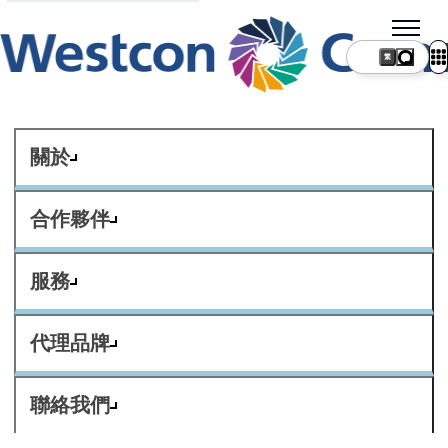
繁
關於
合作夥伴
服務
代理品牌
聯絡我們