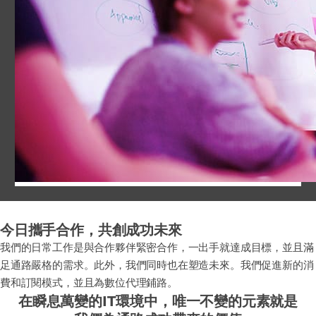
今日攜手合作，共創成功未來
我們的日常工作是與合作夥伴緊密合作，一出手就達成目標，並且滿
足通路嚴格的需求。此外，我們同時也在塑造未來。我們促進新的消
費和訂閱模式，並且為數位代理鋪路。
在瞬息萬變的IT環境中，唯一不變的元素就是