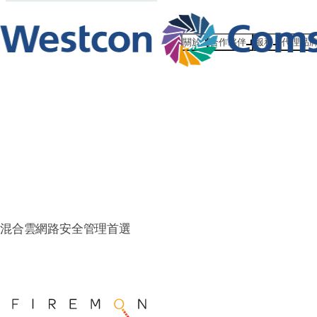
關於
合作夥伴
服務
代理品
FireMon
混合雲網路安全管理首選