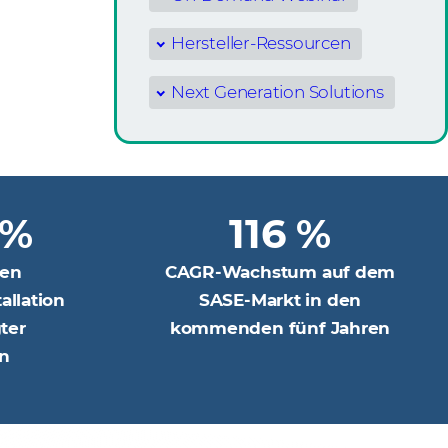
Hersteller-Ressourcen
Next Generation Solutions
 %
116 %
men
CAGR-Wachstum auf dem
allation
SASE-Markt in den
ter
kommenden fünf Jahren
n