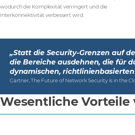
wodurch die Komplexität verringert und die
Interkonnektivität verbessert wird.
„Statt die Security-Grenzen auf de
die Bereiche ausdehnen, die für 
dynamischen, richtlinienbasierten
Gartner, The Future of Network Security is in the C
Wesentliche Vorteile