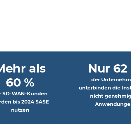
Mehr als
Nur 62
60 %
der Unterneh
unterbinden die Inst
r SD-WAN-Kunden
nicht genehmig
den bis 2024 SASE
Anwendunge
nutzen