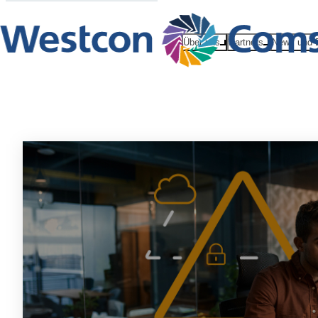
Über uns
Partners
News und 