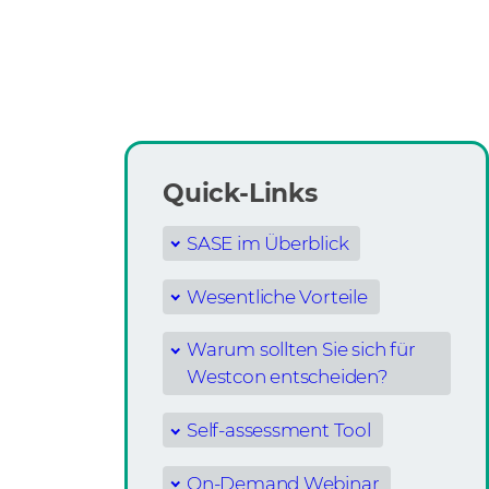
Quick-Links
SASE im Überblick
Wesentliche Vorteile
Warum sollten Sie sich für
Westcon entscheiden?
Self-assessment Tool
On-Demand Webinar