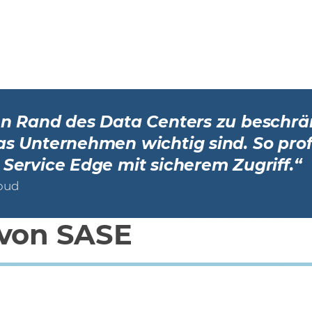
n Rand des Data Centers zu beschränk
das Unternehmen wichtig sind. So pr
 Service Edge mit sicherem Zugriff.“
loud
 von SASE