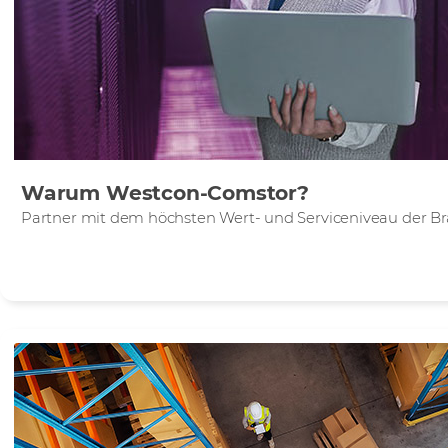
Warum Westcon-Comstor?
Partner mit dem höchsten Wert- und Serviceniveau der B