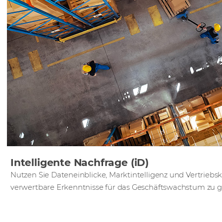
Intelligente Nachfrage (iD)
Nutzen Sie Dateneinblicke, Marktintelligenz und Vertriebs
verwertbare Erkenntnisse für das Geschäftswachstum zu 