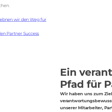
chen.
 ebnen wir den Weg für
len Partner Success
Ein veran
Pfad für 
Wir haben uns zum Ziel
verantwortungsbewusst,
unserer Mitarbeiter, Par