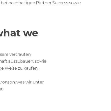
bei, nachhaltigen Partner Success sowie
 what we
ere vertrauten
chäft auszubauen, sowie
e Weise zu kaufen,
Aronson, was wir unter
t.