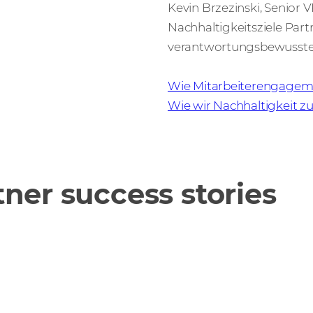
Kevin Brzezinski, Senior V
Nachhaltigkeitsziele Part
verantwortungsbewusste
Wie Mitarbeiterengageme
Wie wir Nachhaltigkeit z
ner success stories