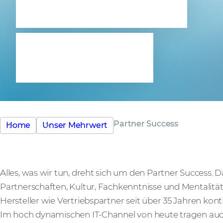
It's what
we do.
Partner Success
Home
Unser Mehrwert
Alles, was wir tun, dreht sich um den Partner Success.
Partnerschaften, Kultur, Fachkenntnisse und Mentalität
Hersteller wie Vertriebspartner seit über 35 Jahren konti
Im hoch dynamischen IT-Channel von heute tragen auch