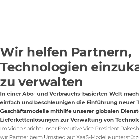
Wir helfen Partnern,
Technologien einzuk
zu verwalten
In einer Abo- und Verbrauchs-basierten Welt mach
einfach und beschleunigen die Einführung neuer 
Geschäftsmodelle mithilfe unserer globalen Diens
Lieferkettenlösungen zur Verwaltung von Technol
Im Video spricht unser Executive Vice President Rakes
wir Partner beim Umstieg auf XaaS-Modelle unterstütze