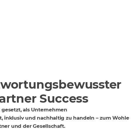
twortungsbewusster
Partner Success
 gesetzt, als Unternehmen
 inklusiv und nachhaltig zu handeln – zum Wohle
tner und der Gesellschaft.