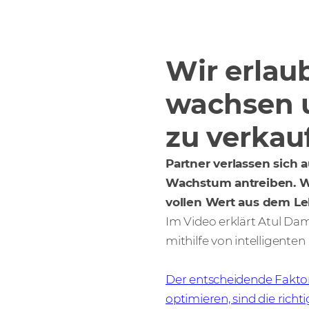
Wir erlau
wachsen 
zu verkau
Partner verlassen sich 
Wachstum antreiben. Wi
vollen Wert aus dem Leb
Im Video erklärt Atul Dam
mithilfe von intelligenten
Der entscheidende Faktor
optimieren, sind die rich