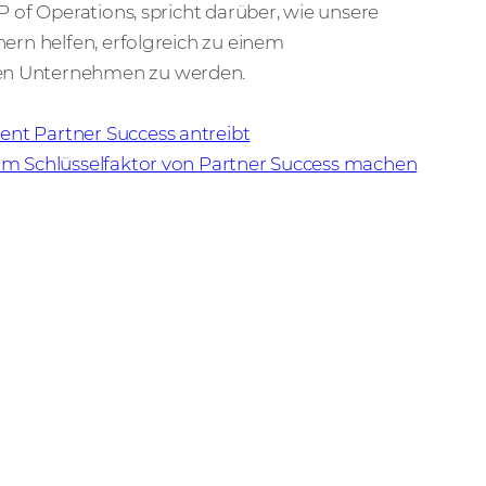
P of Operations, spricht darüber, wie unsere
nern helfen, erfolgreich zu einem
n Unternehmen zu werden.
nt Partner Success antreibt
um Schlüsselfaktor von Partner Success machen