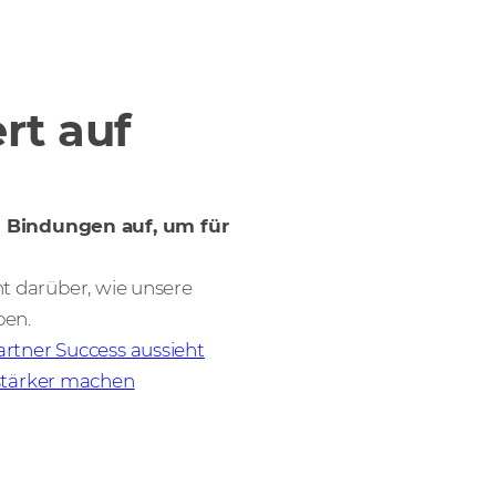
rt auf
 Bindungen auf, um für
ht darüber, wie unsere
ben.
artner Success aussieht
stärker machen