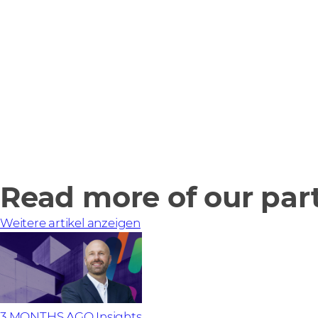
Read more of our part
Weitere artikel anzeigen
3 MONTHS AGO
Insights