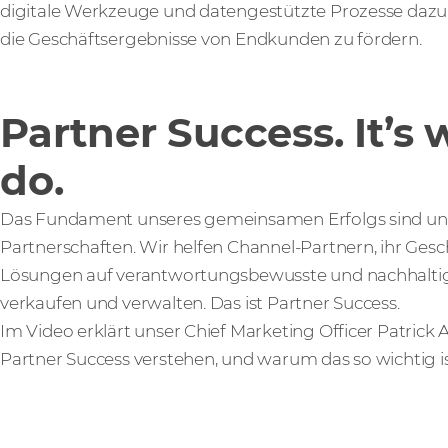
digitale Werkzeuge und datengestützte Prozesse dazu 
die Geschäftsergebnisse von Endkunden zu fördern.
Partner Success. It’s
do.
Das Fundament unseres gemeinsamen Erfolgs sind uns
Partnerschaften. Wir helfen Channel-Partnern, ihr Ges
Lösungen auf verantwortungsbewusste und nachhaltig
verkaufen und verwalten. Das ist Partner Success.
Im Video erklärt unser Chief Marketing Officer Patrick 
Partner Success verstehen, und warum das so wichtig is