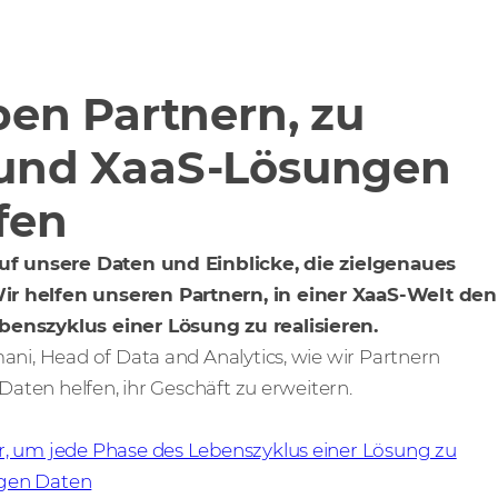
ben Partnern, zu
und XaaS-Lösungen
fen
auf unsere Daten und Einblicke, die zielgenaues
r helfen unseren Partnern, in einer XaaS-Welt den
enszyklus einer Lösung zu realisieren.
ani, Head of Data and Analytics, wie wir Partnern
 Daten helfen, ihr Geschäft zu erweitern.
, um jede Phase des Lebenszyklus einer Lösung zu
tigen Daten