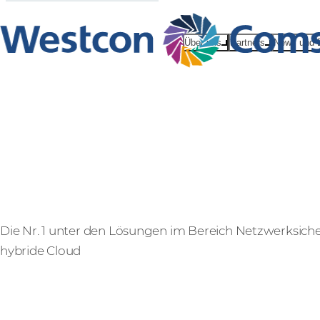
Über uns
Partners
News und 
FireMon
Die Nr. 1 unter den Lösungen im Bereich Netzwerksic
hybride Cloud