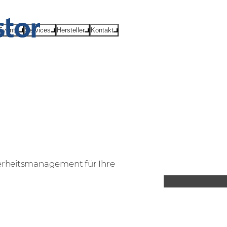
Events
Services
Hersteller
Kontakt
herheitsmanagement für Ihre