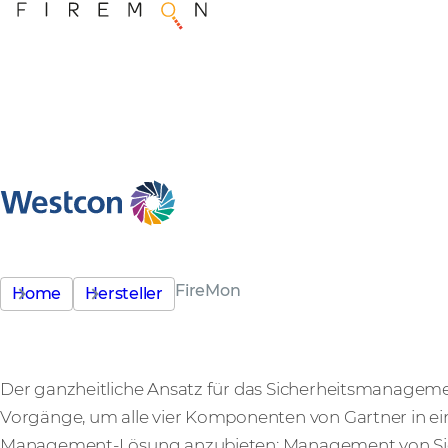
FireMon
Home
Hersteller
Der ganzheitliche Ansatz für das Sicherheitsmanagem
Vorgänge, um alle vier Komponenten von Gartner in ein
Management-Lösung anzubieten: Management von Sich