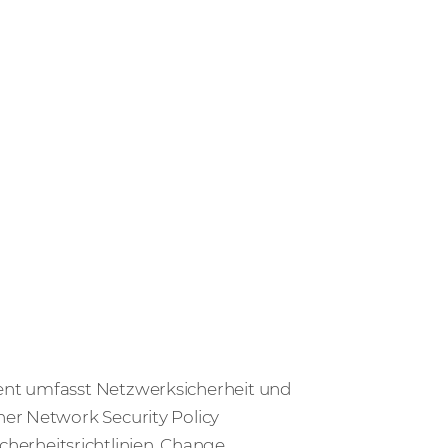
ent umfasst Netzwerksicherheit und
er Network Security Policy
erheitsrichtlinien, Change