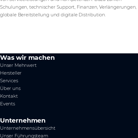
Schulungen, technischer Support, Finanzen, Verlängerungen,
globale Bereitstellung und digitale Distribution.
Was wir machen
Unser Mehrwert
Hersteller
Services
Über uns
Kontakt
Events
Unternehmen
Unternehmensübersicht
Unser Führungsteam