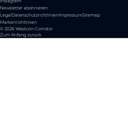
Instagram
Newsletter abonnieren
Legal
Datenschutzrichtlinien
Impressum
Sitemap
Markenrichtlinien
© 2026 Westcon-Comstor
Zum Anfang zurück