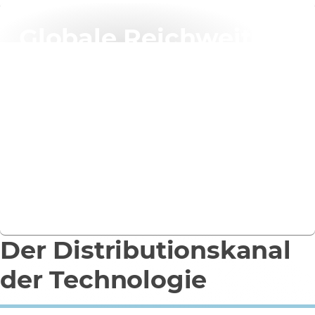
Globale Reichweite,
lokale Kontakte
Mit Niederlassungen in mehr als 70 Ländern stimmen
wir unsere globale Dimension und unser
internationales Potenzial auf lokale Kenntnisse und
Abläufe ab.
UNSERE WELTWEITEN STANDORTE
Der Distributionskanal
der Technologie