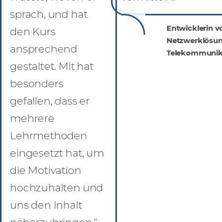
sprach, und hat
Entwicklerin v
den Kurs
Netzwerklösun
ansprechend
Telekommunik
gestaltet. Mit hat
besonders
gefallen, dass er
mehrere
Lehrmethoden
eingesetzt hat, um
die Motivation
hochzuhalten und
uns den Inhalt