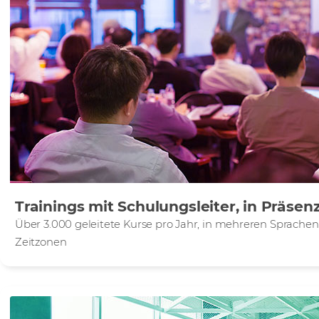
Trainings mit Schulungsleiter, in Präsenz
Über 3.000 geleitete Kurse pro Jahr, in mehreren Sprache
Zeitzonen