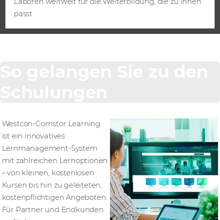
Laboren weltweit für die Weiterbildung, die zu Ihnen
passt
So gelangen Sie zu den
Schulungen
Westcon-Comstor Learning
ist ein innovatives
Lernmanagement-System
mit zahlreichen Lernoptionen
– von kleinen, kostenlosen
Kursen bis hin zu geleiteten,
kostenpflichtigen Angeboten.
Für Partner und Endkunden