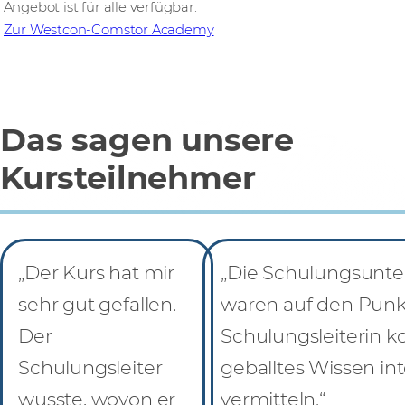
Angebot ist für alle verfügbar.
Zur Westcon-Comstor Academy
Das sagen unsere
Kursteilnehmer
„Der Kurs hat mir
„Die Schulungsunte
sehr gut gefallen.
waren auf den Punk
Der
Schulungsleiterin k
Schulungsleiter
geballtes Wissen int
wusste, wovon er
vermitteln.“