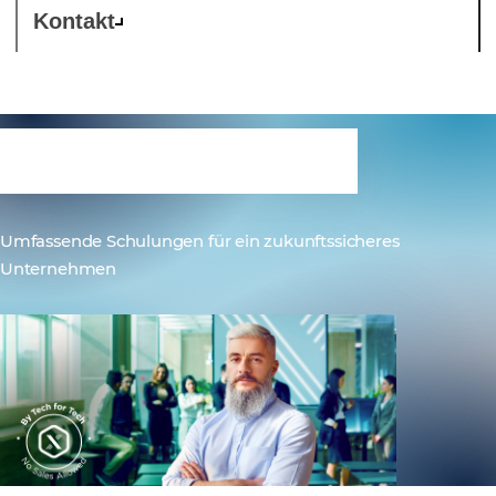
Kontakt
Weiterbildung
Umfassende Schulungen für ein zukunftssicheres
Unternehmen