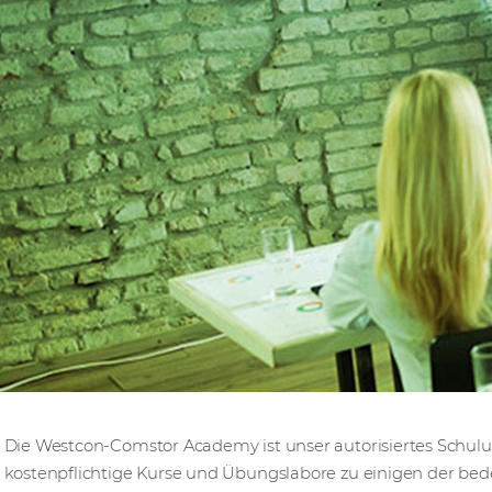
Die Westcon-Comstor Academy ist unser autorisiertes Schulu
kostenpflichtige Kurse und Übungslabore zu einigen der bed