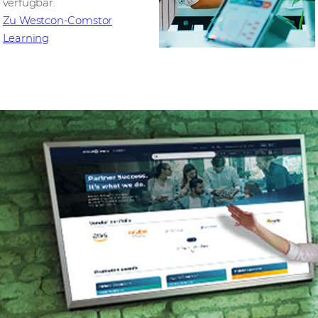
verfügbar.
Zu Westcon-Comstor
Learning