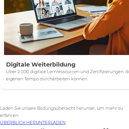
Digitale Weiterbildung
Über 2.000 digitale Lernressourcen und Zertifizierungen, di
eigenen Tempo durcharbeiten können.
Laden Sie unsere Bildungsübersicht herunter, um mehr zu
erfahren.
ÜBERBLICK HERUNTERLADEN