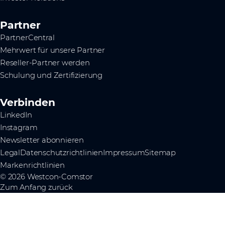
Partner
PartnerCentral
Mehrwert für unsere Partner
Reseller-Partner werden
Schulung und Zertifizierung
Verbinden
LinkedIn
Instagram
Newsletter abonnieren
Legal
Datenschutzrichtlinien
Impressum
Sitemap
Markenrichtlinien
© 2026 Westcon-Comstor
Zum Anfang zurück