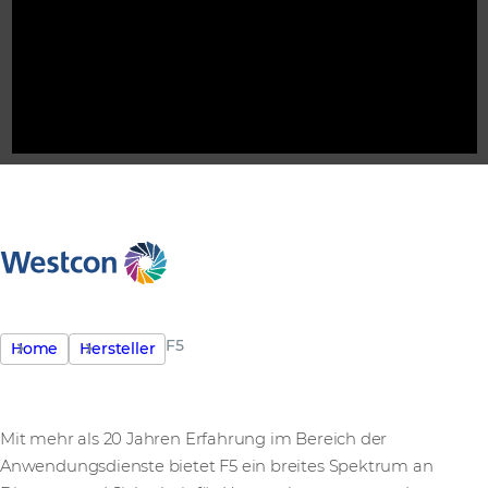
F5
Home
Hersteller
Mit mehr als 20 Jahren Erfahrung im Bereich der
Anwendungsdienste bietet F5 ein breites Spektrum an