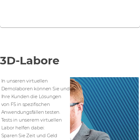
Erfahren Sie mehr über Distributed Cloud
Services
3D-Labore
In unseren virtuellen
Demolaboren können Sie und
Ihre Kunden die Lösungen
von F5 in spezifischen
Anwendungsfällen testen.
Tests in unserem virtuellen
Labor helfen dabei:
Sparen Sie Zeit und Geld