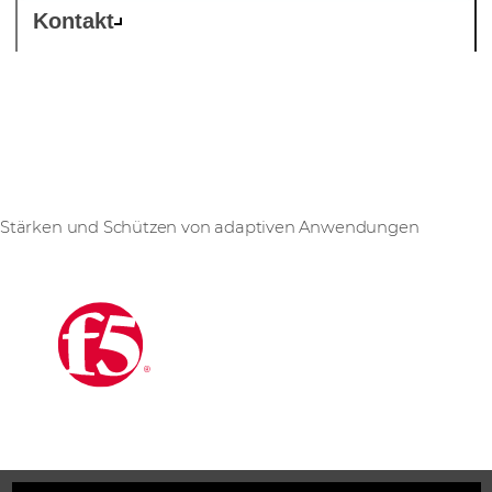
Kontakt
F5
Stärken und Schützen von adaptiven Anwendungen