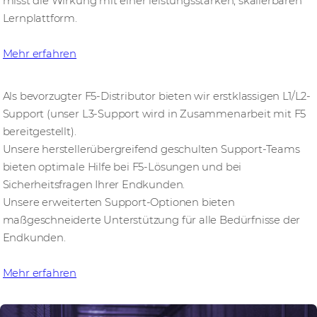
misst die Wirkung mit einer leistungsstarken, skalierbaren
Lernplattform.
Mehr erfahren
Als bevorzugter F5-Distributor bieten wir erstklassigen L1/L2-
Support (unser L3-Support wird in Zusammenarbeit mit F5
bereitgestellt).
Unsere herstellerübergreifend geschulten Support-Teams
bieten optimale Hilfe bei F5-Lösungen und bei
Sicherheitsfragen Ihrer Endkunden.
Unsere erweiterten Support-Optionen bieten
maßgeschneiderte Unterstützung für alle Bedürfnisse der
Endkunden.
Mehr erfahren