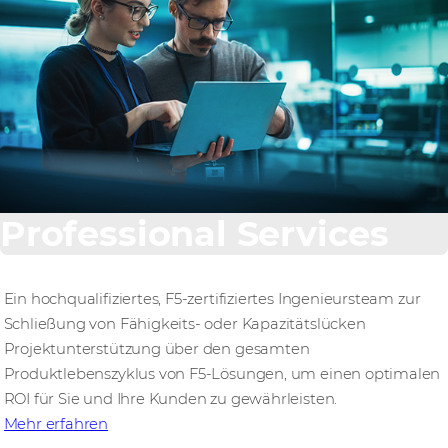
Professional Services
Ein hochqualifiziertes, F5-zertifiziertes Ingenieursteam zur
Schließung von Fähigkeits- oder Kapazitätslücken
Projektunterstützung über den gesamten
Produktlebenszyklus von F5-Lösungen, um einen optimalen
ROI für Sie und Ihre Kunden zu gewährleisten.
Mehr erfahren