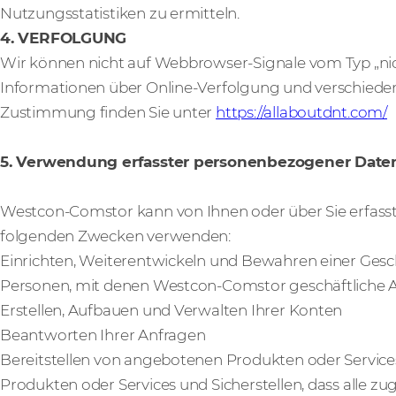
Nutzungsstatistiken zu ermitteln.
4. VERFOLGUNG
Wir können nicht auf Webbrowser-Signale vom Typ „nic
Informationen über Online-Verfolgung und verschied
Zustimmung finden Sie unter
https://allaboutdnt.com/
5. Verwendung erfasster personenbezogener Date
Westcon-Comstor kann von Ihnen oder über Sie erfas
folgenden Zwecken verwenden:
Einrichten, Weiterentwickeln und Bewahren einer Ges
Personen, mit denen Westcon-Comstor geschäftliche 
Erstellen, Aufbauen und Verwalten Ihrer Konten
Beantworten Ihrer Anfragen
Bereitstellen von angebotenen Produkten oder Service
Produkten oder Services und Sicherstellen, dass alle z