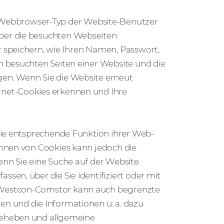
ebbrowser-Typ der Website-Benutzer
ber die besuchten Webseiten
 speichern, wie Ihren Namen, Passwort,
n besuchten Seiten einer Website und die
en. Wenn Sie die Website erneut
net-Cookies erkennen und Ihre
die entsprechende Funktion ihrer Web-
ehnen von Cookies kann jedoch die
nn Sie eine Suche auf der Website
en, über die Sie identifiziert oder mit
 Westcon-Comstor kann auch begrenzte
n und die Informationen u. a. dazu
beheben und allgemeine