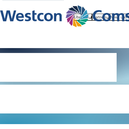
Über uns
Partners
News und 
Weltweite
datenschutzr