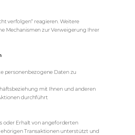
ht verfolgen“ reagieren. Weitere
ene Mechanismen zur Verweigerung Ihrer
n
ste personenbezogene Daten zu
chäftsbeziehung mit Ihnen und anderen
Aktionen durchführt
s oder Erhalt von angeforderten
ugehörigen Transaktionen unterstützt und