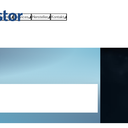
Events
Services
Hersteller
Kontakt
ichtlinie