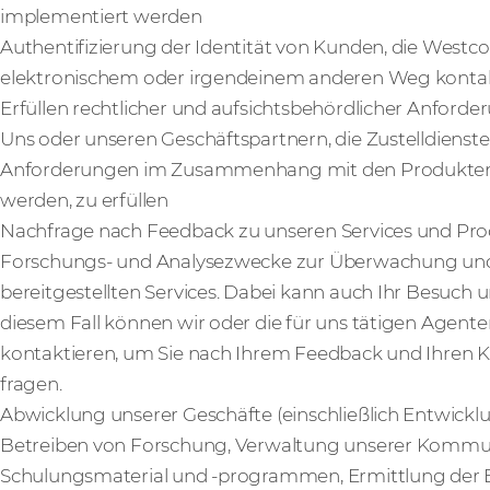
implementiert werden
Authentifizierung der Identität von Kunden, die Westc
elektronischem oder irgendeinem anderen Weg konta
Erfüllen rechtlicher und aufsichtsbehördlicher Anford
Uns oder unseren Geschäftspartnern, die Zustelldienste 
Anforderungen im Zusammenhang mit den Produkten od
werden, zu erfüllen
Nachfrage nach Feedback zu unseren Services und Pr
Forschungs- und Analysezwecke zur Überwachung und
bereitgestellten Services. Dabei kann auch Ihr Besuch 
diesem Fall können wir oder die für uns tätigen Agenten
kontaktieren, um Sie nach Ihrem Feedback und Ihren 
fragen.
Abwicklung unserer Geschäfte (einschließlich Entwickl
Betreiben von Forschung, Verwaltung unserer Kommuni
Schulungsmaterial und -programmen, Ermittlung der E