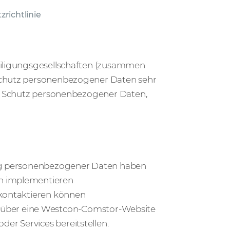
richtlinie
teiligungsgesellschaften (zusammen
 Schutz personenbezogener Daten sehr
um Schutz personenbezogener Daten,
zung personenbezogener Daten haben
en implementieren
 kontaktieren können
aten über eine Westcon-Comstor-Website
er Services bereitstellen.