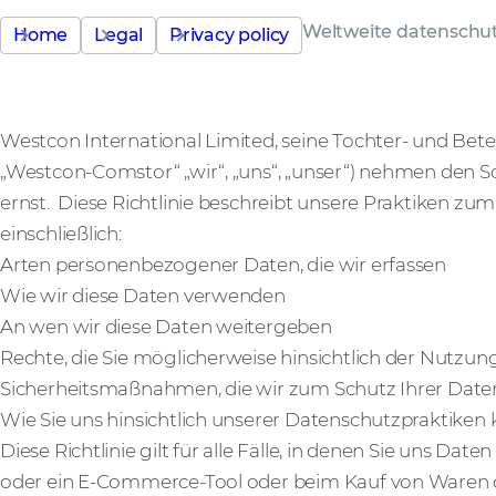
Weltweite datenschutz
Home
Legal
Privacy policy
Westcon International Limited, seine Tochter- und Be
„Westcon-Comstor“ „wir“, „uns“, „unser“) nehmen den
ernst. Diese Richtlinie beschreibt unsere Praktiken z
einschließlich:
Arten personenbezogener Daten, die wir erfassen
Wie wir diese Daten verwenden
An wen wir diese Daten weitergeben
Rechte, die Sie möglicherweise hinsichtlich der Nut
Sicherheitsmaßnahmen, die wir zum Schutz Ihrer Dat
Wie Sie uns hinsichtlich unserer Datenschutzpraktiken
Diese Richtlinie gilt für alle Fälle, in denen Sie uns D
oder ein E-Commerce-Tool oder beim Kauf von Waren od