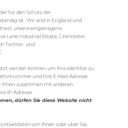
der für den Schutz der
ständig ist. Wir sind in England und
iert, unsere eingetragene
 Lane Industrial Estate, Cirencester,
ch Tochter- und
.
zt werden können, um Ihre Identität zu
elefonnummer und Ihre E-Mail-Adresse.
ie Ihnen zusammen mit anderen
re IP-Adresse.
mmen, dürfen Sie diese Website nicht
Kontaktdaten von Ihnen oder über Sie,