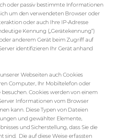
sch oder passiv bestimmte Informationen
s sich um den verwendeten Browser oder
teraktion oder auch Ihre IP-Adresse
indeutige Kennung („Gerätekennung“)
 oder anderem Gerät beim Zugriff auf
rver identifizieren Ihr Gerät anhand
unserer Webseiten auch Cookies
ren Computer, Ihr Mobiltelefon oder
e besuchen. Cookies werden von einem
Server Informationen vom Browser
nnen kann. Diese Typen von Dateien
ellungen und gewählter Elemente,
nisses und Sicherstellung, dass Sie die
 sind. Die auf diese Weise erfassten