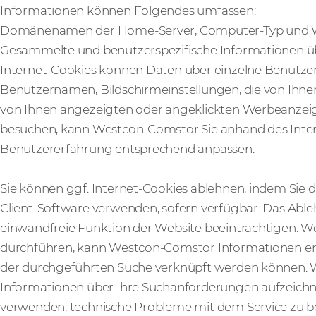
Informationen können Folgendes umfassen:
Domänenamen der Home-Server, Computer-Typ und W
Gesammelte und benutzerspezifische Informationen ü
Internet-Cookies können Daten über einzelne Benutzer
Benutzernamen, Bildschirmeinstellungen, die von Ihne
von Ihnen angezeigten oder angeklickten Werbeanzeig
besuchen, kann Westcon-Comstor Sie anhand des Inter
Benutzererfahrung entsprechend anpassen.
Sie können ggf. Internet-Cookies ablehnen, indem Sie 
Client-Software verwenden, sofern verfügbar. Das Abl
einwandfreie Funktion der Website beeinträchtigen. We
durchführen, kann Westcon-Comstor Informationen erfass
der durchgeführten Suche verknüpft werden können.
Informationen über Ihre Suchanforderungen aufzeichne
verwenden, technische Probleme mit dem Service zu 