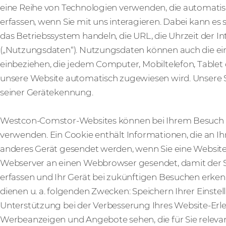
eine Reihe von Technologien verwenden, die automati
erfassen, wenn Sie mit uns interagieren. Dabei kann e
das Betriebssystem handeln, die URL, die Uhrzeit der In
(„Nutzungsdaten“). Nutzungsdaten können auch die e
einbeziehen, die jedem Computer, Mobiltelefon, Tablet
unsere Website automatisch zugewiesen wird. Unsere Se
seiner Gerätekennung.
Westcon-Comstor-Websites können bei Ihrem Besuch 
verwenden. Ein Cookie enthält Informationen, die an Ih
anderes Gerät gesendet werden, wenn Sie eine Websit
Webserver an einen Webbrowser gesendet, damit der 
erfassen und Ihr Gerät bei zukünftigen Besuchen erke
dienen u. a. folgenden Zwecken: Speichern Ihrer Einst
Unterstützung bei der Verbesserung Ihres Website-Erleb
Werbeanzeigen und Angebote sehen, die für Sie relevant