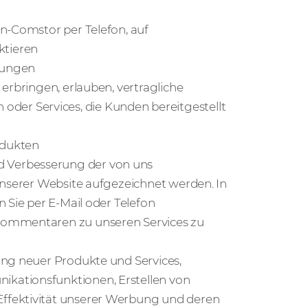
on-Comstor per Telefon, auf
ktieren
erungen
erbringen, erlauben, vertragliche
er Services, die Kunden bereitgestellt
odukten
 Verbesserung der von uns
unserer Website aufgezeichnet werden. In
 Sie per E-Mail oder Telefon
Kommentaren zu unseren Services zu
ung neuer Produkte und Services,
kationsfunktionen, Erstellen von
ffektivität unserer Werbung und deren