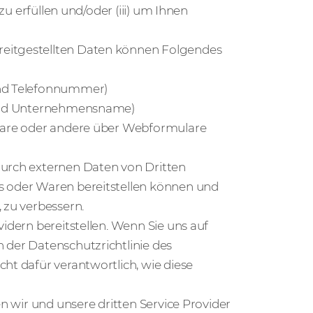
 zu erfüllen und/oder (iii) um Ihnen
reitgestellten Daten können Folgendes
und Telefonnummer)
g und Unternehmensname)
ntare oder andere über Webformulare
durch externen Daten von Dritten
es oder Waren bereitstellen können und
 zu verbessern.
vidern bereitstellen. Wenn Sie uns auf
 der Datenschutzrichtlinie des
ht dafür verantwortlich, wie diese
en wir und unsere dritten Service Provider