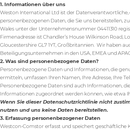
1. Informationen über uns
Weston International Ltd ist der Datenverantwortliche, 
personenbezogenen Daten, die Sie uns bereitstellen, zu
Wales unter der Unternehmensnummer 04411310 registr
Firmenadresse ist Chandler’s House Wilkinson Road, Love
Gloucestershire GL7 1YT, Großbritannien. Wir haben au
Beteiligungsunternehmen in den USA, EMEA und APAC
2. Was sind personenbezogene Daten?
Personenbezogene Daten und Informationen, die genut
ermitteln, umfassen Ihren Namen, Ihre Adresse, Ihre T
Personenbezogene Daten sind auch Informationen, d
Informationen zugeordnet werden können, wie etwa Ih
Wenn Sie dieser Datenschutzrichtlinie nicht zusti
nutzen und uns keine Daten bereitstellen.
3. Erfassung personenbezogener Daten
Westcon-Comstor erfasst und speichert geschäftliche 