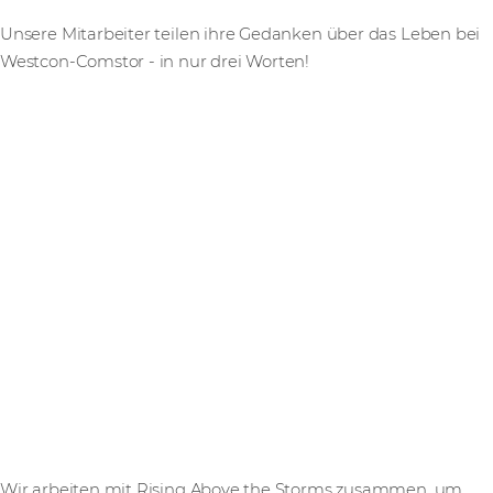
Unsere Mitarbeiter teilen ihre Gedanken über das Leben bei
Westcon-Comstor - in nur drei Worten!
Wir arbeiten mit Rising Above the Storms zusammen, um