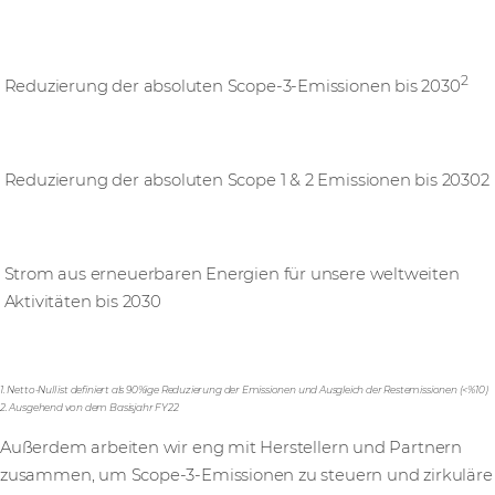
25 %
2
Reduzierung der absoluten Scope-3-Emissionen bis 2030
50 %
Reduzierung der absoluten Scope 1 & 2 Emissionen bis 20302
100 %
Strom aus erneuerbaren Energien für unsere weltweiten
Aktivitäten bis 2030
1. Netto-Null ist definiert als 90%ige Reduzierung der Emissionen und Ausgleich der Restemissionen (<%10)
2. Ausgehend von dem Basisjahr FY22
Außerdem arbeiten wir eng mit Herstellern und Partnern
zusammen, um Scope-3-Emissionen zu steuern und zirkuläre