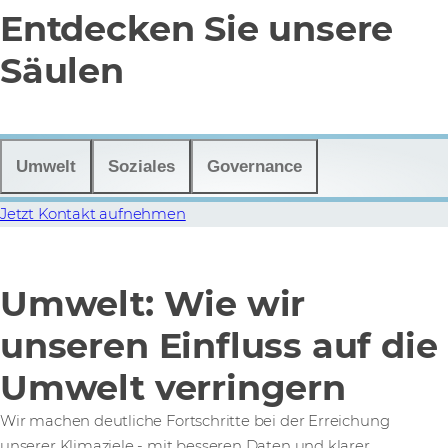
Entdecken Sie unsere
Säulen
Umwelt
Soziales
Governance
Jetzt Kontakt aufnehmen
Umwelt: Wie wir
unseren Einfluss auf die
Umwelt verringern
Wir machen deutliche Fortschritte bei der Erreichung
unserer Klimaziele - mit besseren Daten und klarer