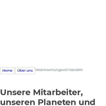
Verantwortungsvoll
Handeln ist ein zentraler
Bestandteil unserer
Unternehmensphilosophie.
Verantwortungsvoll Handeln
Home
Über uns
Unsere Mitarbeiter,
unseren Planeten und