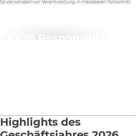
So verwandeln wir Verantwortung in messbaren Fortschritt.
FY26 Responsible
Business Report
Erfahren Sie in unserem FY26 Responsible Business
Report, wie genau wir unsere Ambitionen in die Tat
umsetzen.
Bericht herunterladen
Highlights des
Geschäftsjahres 2026