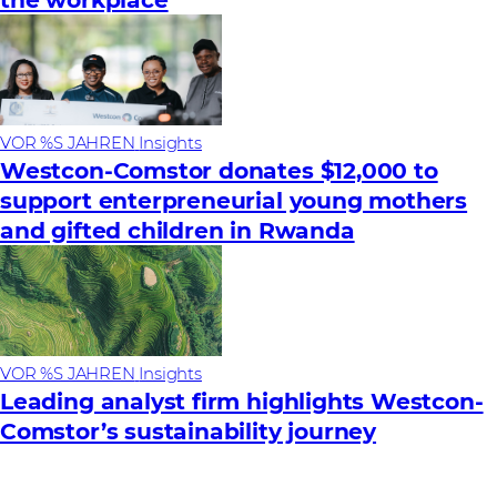
VOR %S JAHREN
Insights
Westcon-Comstor donates $12,000 to
support enterpreneurial young mothers
and gifted children in Rwanda
VOR %S JAHREN
Insights
Leading analyst firm highlights Westcon-
Comstor’s sustainability journey