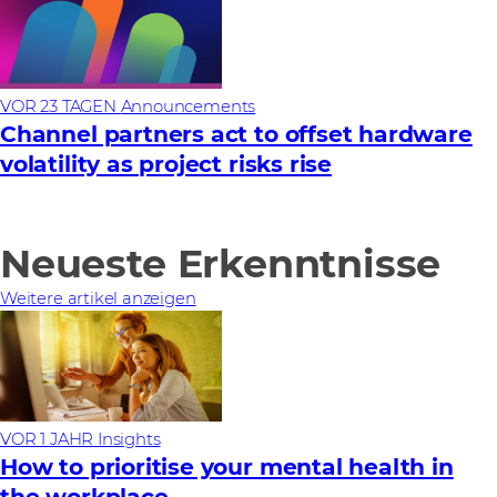
VOR 23 TAGEN
Announcements
Channel partners act to offset hardware
volatility as project risks rise
Neueste Erkenntnisse
Weitere artikel anzeigen
VOR 1 JAHR
Insights
How to prioritise your mental health in
the workplace