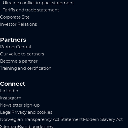
- Ukraine conflict impact statement
- Tariffs and trade statement
Corporate Site
Investor Relations
Partners
PartnerCentral
Our value to partners
Become a partner
Training and certification
Connect
LinkedIn
Instagram
Newsletter sign-up
Legal
Privacy and cookies
Norwegian Transparency Act Statement
Modern Slavery Act
Sitemap
Brand guidelines