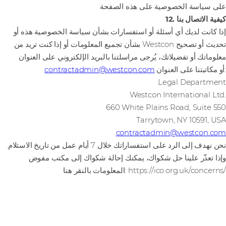
على سياسة الخصوصية على هذه الصفحة
12. كيفية الاتصال بنا
إذا كانت لديك أي أسئلة أو استفسارات بشأن سياسة الخصوصية هذه أو
بشأن تجميع المعلومات أو إذا كنت تريد من Westcon تحديث أو تصحيح
معلوماتك أو تفضيلاتك، يُرجى مراسلتنا بالبريد الإلكتروني على العنوان
أو مكاتبتنا على العنوان:
contractadmin@westcon.com
Legal Department
Westcon International Ltd.‎
‎660 White Plains Road, Suite 550
Tarrytown, NY 10591, USA
contractadmin@westcon.com
نحن نهدف إلى الرد على استفساراتك خلال 7 أيام عمل من تاريخ الاستلام.
وإذا تعذّر علينا حل شكواك، يمكنك إحالة شكواك إلى مكتب مفوض
المعلومات بالنقر هنا: https://ico.org.uk/concerns/