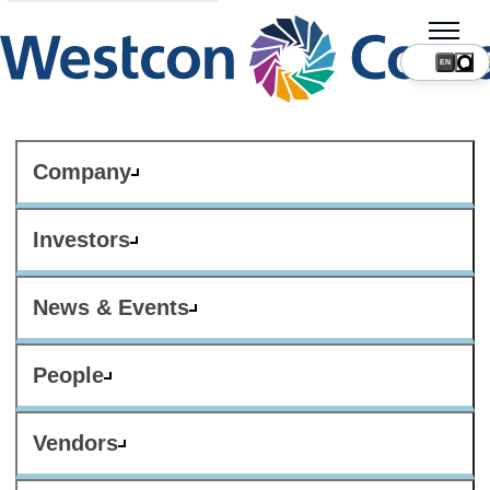
Company
Investors
News & Events
People
Vendors