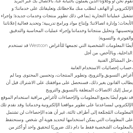
نقوم نحن أو وكلاؤنا الذين يعملون بالنيابة عنا، بالاتصال بك عبر البريد
الإلكتروني أو الهاتف لنطلب منك ملاحظاتك وتعليقاتك على خدماتنا؛ و
تشغيل عملياتنا التجارية (بما في ذلك تطوير منتجات وخدمات جديدة؛ وإجراء
الأبحاث؛ وإدارة اتصالاتنا؛ وإنتاج مواد وبرامج تدريبية؛ وتحديد فعالية إعلاناتنا
وتحسينها؛ وتحليل منتجاتنا وخدماتنا وإجراء عمليات المحاسبة والتدقيق
والفوترة، والتسوية)
قد تستخدم Westcon أيضًا المعلومات الشخصية التي تجمعها للأغراض
الداخلية، وبالأخص، من أجل:
حل المشاكل الفنية،
حساب إحصائيات الاستخدام العامة،
أغراض التسويق والترويج، وتطوير المنتجات، وتحسين المحتوى. وما لم
يطالب القانون بغير ذلك، فسنحصل على موافقتك على الاشتراك قبل أن
نرسل إليك الاتصالات المتعلقة بالتسويق والترويج.
قد نقوم أيضًا بجمع المعلومات والإحصاءات لأغراض مراقبة استخدام الموقع
الإلكتروني لمساعدتنا على تطوير مواقعنا الإلكترونية وخدماتنا. وقد نقدم تلك
المعلومات المُجمَّعة إلى أطراف ثالثة، غير أن هذه الإحصاءات لن تشتمل
على المعلومات التي يمكن استخدامها لتحديد هوية أي شخص. وسنحتفظ
بالمعلومات الشخصية فقط ما دام ذلك ضروريًا لتحقيق واحد أو أكثر من