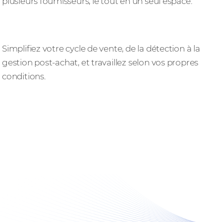
plusieurs fournisseurs, le tout en un seul espace.
Développement des ventes simplifié
Simplifiez votre cycle de vente, de la détection à la
gestion post-achat, et travaillez selon vos propres
conditions.