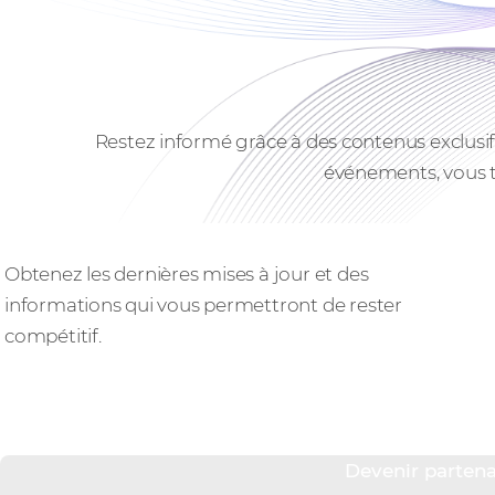
Restez informé grâce à des contenus exclusifs
événements, vous t
Garder une longueur d'avance
Obtenez les dernières mises à jour et des
informations qui vous permettront de rester
compétitif.
Devenir partena