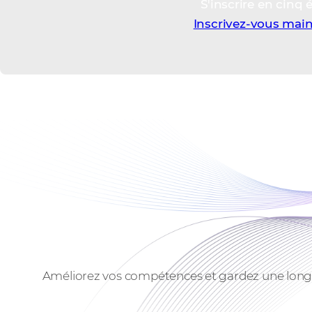
S'inscrire en cinq 
Inscrivez-vous mai
Améliorez vos compétences et gardez une longue