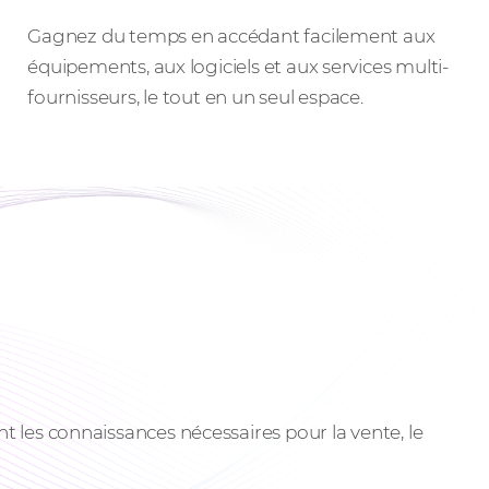
Des événements qui inspirent
Gagnez du temps en accédant facilement aux
équipements, aux logiciels et aux services multi-
fournisseurs, le tout en un seul espace.
les connaissances nécessaires pour la vente, le