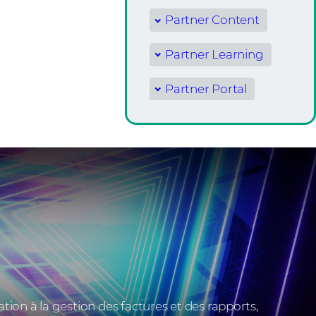
Partner Content
Partner Learning
Partner Portal
ation à la gestion des factures et des rapports,