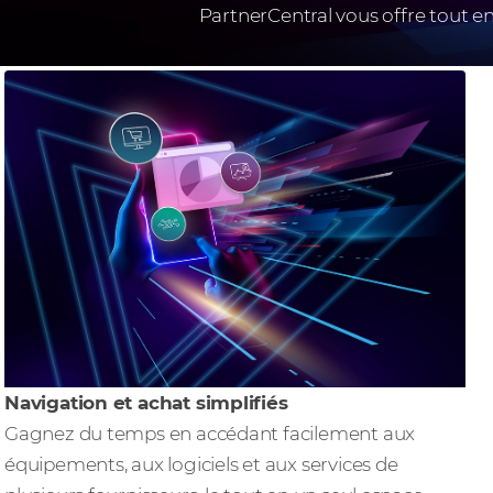
PartnerCentral vous offre tout en
Navigation et achat simplifiés
Gagnez du temps en accédant facilement aux
équipements, aux logiciels et aux services de