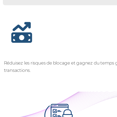
Visibilité et contrôle complets
Réduisez les risques de blocage et gagnez du temps 
transactions.