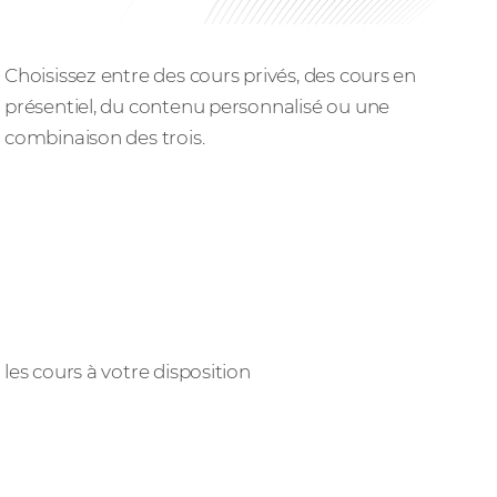
Formation sur-mesure
Choisissez entre des cours privés, des cours en
présentiel, du contenu personnalisé ou une
combinaison des trois.
12,000+
les cours à votre disposition