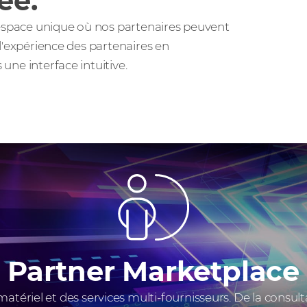
ée.
 espace unique où nos partenaires peuvent
e l'expérience des partenaires en
 une interface intuitive.
Partner Marketplace
atériel et des services multi-fournisseurs. De la consult