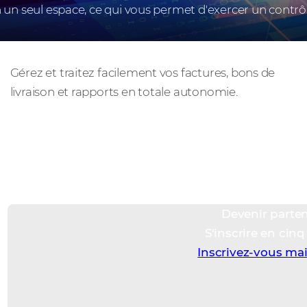
 un seul espace, ce qui vous permet d'exercer un contrôle
Prise en charge
Gérez et traitez facilement vos factures, bons de
livraison et rapports en totale autonomie.
Devenir parten
S'inscrire en cin
Inscrivez-vous ma