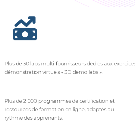
Des labs dédiés aux cas pratiques
Plus de 30 labs multi-fournisseurs dédiés aux exercic
démonstration virtuels « 3D demo labs ».
Un apprentissage numérique
Plus de 2 000 programmes de certification et
ressources de formation en ligne, adaptés au
rythme des apprenants.