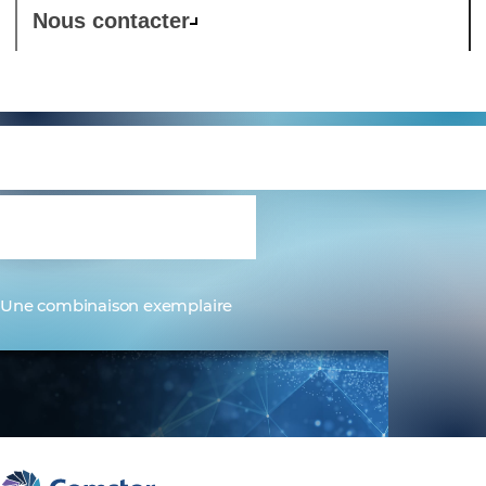
Nous contacter
Nexus 9000 avec ACI
Anywhere
Une combinaison exemplaire