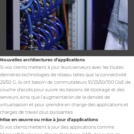
Nouvelles architectures d’applications
Si vos clients mettent à jour leurs serveurs avec les toutes
dernières technologies de réseau telles que la connectivité
25/50 G, ils ont besoin de commutateurs 10/25/50/100 GbE de
couche d’accès pour suivre les besoins de stockage et des
serveurs, ainsi que l’augmentation de la densité de
virtualisation et pour prendre en charge des applications et
charges de travail plus puissantes.
Mise en œuvre ou mise à jour d’applications
Si vos clients mettent à jour des applications comme