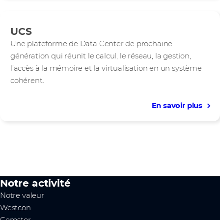
UCS
Une plateforme de Data Center de prochaine
génération qui réunit le calcul, le réseau, la gestion,
l’accès à la mémoire et la virtualisation en un système
cohérent.
En savoir plus
Notre activité
Notre valeur
Westcon
Comstor