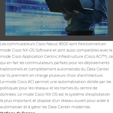
Les commutateurs Cisco Nexus 9000 sont fonctionnels en
mode Cisco NX-OS Software et sont aussi compatibles avec le
mode Cisco Application Centric Infrastructure (Cisco ACI™), ce
qui en fait les commutateurs parfaits pour les déploiements
traditionnels et complètement automatisés du Data Center
car ils prennent en charge plusieurs choix d’architecture.
Le mode Cisco ACI permet une automatisation dictée par les
politiques pour les réseaux et les trames du centre de
données. Le mode Cisco NX-OS est le système d’exploitation
le plus important et dispose d’un réseau ouvert pour aider à
automatiser et à gérer les Data Center modernes.