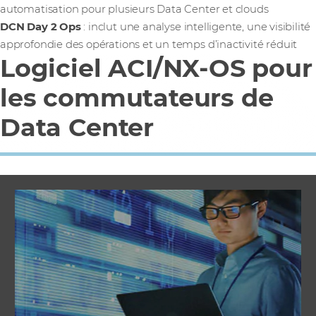
automatisation pour plusieurs Data Center et clouds
DCN Day 2 Ops
: inclut une analyse intelligente, une visibilité
approfondie des opérations et un temps d’inactivité réduit
Logiciel ACI/NX-OS pour
les commutateurs de
Data Center