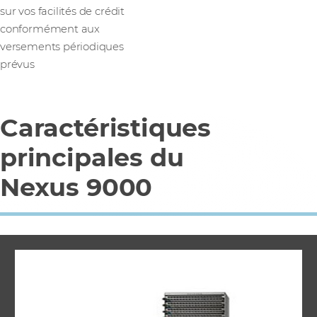
sur vos facilités de crédit
conformément aux
versements périodiques
prévus
Caractéristiques
principales du
Nexus 9000