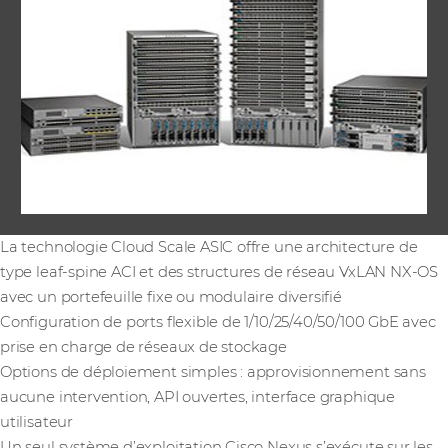
La technologie Cloud Scale ASIC offre une architecture de
type leaf-spine ACI et des structures de réseau VxLAN NX-OS
avec un portefeuille fixe ou modulaire diversifié
Configuration de ports flexible de 1/10/25/40/50/100 GbE avec
prise en charge de réseaux de stockage
Options de déploiement simples : approvisionnement sans
aucune intervention, API ouvertes, interface graphique
utilisateur
Un seul système d’exploitation Cisco Nexus s’exécute sur les