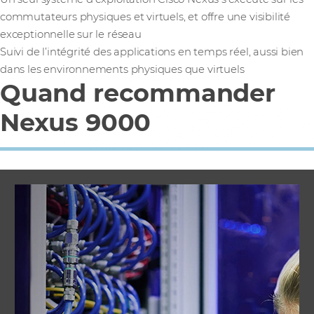
commutateurs physiques et virtuels, et offre une visibilité
exceptionnelle sur le réseau
Suivi de l’intégrité des applications en temps réel, aussi bien
dans les environnements physiques que virtuels
Quand recommander
Nexus 9000