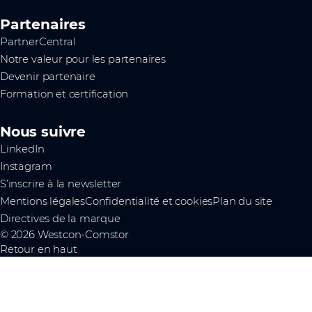
Partenaires
PartnerCentral
Notre valeur pour les partenaires
Devenir partenaire
Formation et certification
Nous suivre
LinkedIn
Instagram
S’inscrire à la newsletter
Mentions légales
Confidentialité et cookies
Plan du site
Directives de la marque
© 2026 Westcon-Comstor
Retour en haut