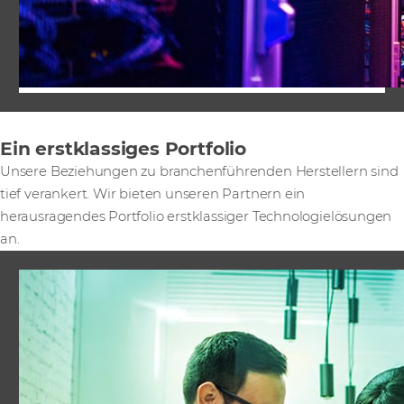
Ein erstklassiges Portfolio
Unsere Beziehungen zu branchenführenden Herstellern sind
tief verankert. Wir bieten unseren Partnern ein
herausragendes Portfolio erstklassiger Technologielösungen
an.