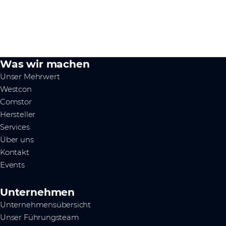
Was wir machen
Unser Mehrwert
Westcon
Comstor
Hersteller
Services
Über uns
Kontakt
Events
Unternehmen
Unternehmensübersicht
Unser Führungsteam