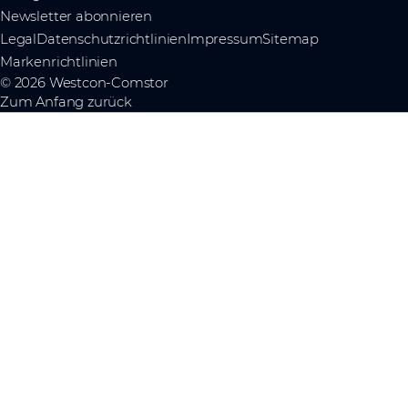
Newsletter abonnieren
Legal
Datenschutzrichtlinien
Impressum
Sitemap
Markenrichtlinien
© 2026 Westcon-Comstor
Zum Anfang zurück