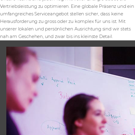
Vertriebsleistung zu optimieren. Eine globale Präsenz und ein
umfangreiches Serviceangebot stellen sicher, dass keine
Herausforderung zu gross oder zu komplex für uns ist. Mit
unserer lokalen und persönlichen Ausrichtung sind wir stets
nah am Geschehen, und zwar bis ins kleinste Detail.