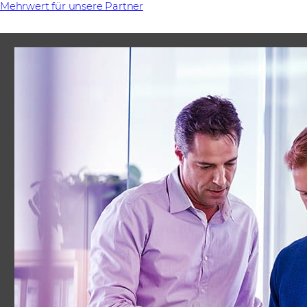
Mehrwert für unsere Partner