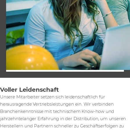
Voller Leidenschaft
Unsere Mitarbeiter setzen sich leidenschaftlich für
herausragende Vertriebsleistungen ein. Wir verbinden
Branchenkenntnisse mit technischem Know-how und
jahrzehntelanger Erfahrung in der Distribution, um unseren
Herstellern und Partnern schneller zu Geschäftserfolgen zu