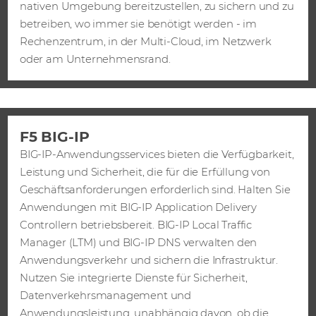
nativen Umgebung bereitzustellen, zu sichern und zu
betreiben, wo immer sie benötigt werden - im
Rechenzentrum, in der Multi-Cloud, im Netzwerk
oder am Unternehmensrand.
F5 BIG-IP
BIG-IP-Anwendungsservices bieten die Verfügbarkeit,
Leistung und Sicherheit, die für die Erfüllung von
Geschäftsanforderungen erforderlich sind. Halten Sie
Anwendungen mit BIG-IP Application Delivery
Controllern betriebsbereit. BIG-IP Local Traffic
Manager (LTM) und BIG-IP DNS verwalten den
Anwendungsverkehr und sichern die Infrastruktur.
Nutzen Sie integrierte Dienste für Sicherheit,
Datenverkehrsmanagement und
Anwendungsleistung, unabhängig davon, ob die