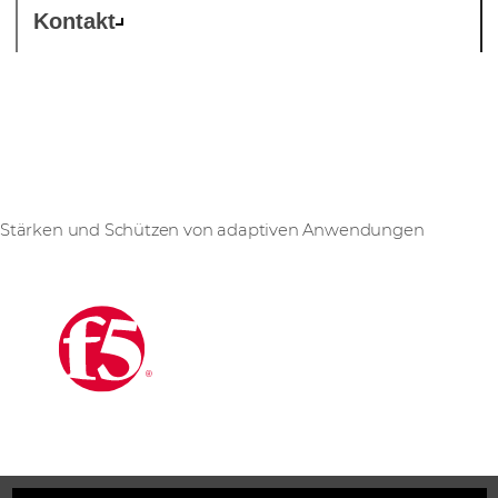
Kontakt
F5
Stärken und Schützen von adaptiven Anwendungen