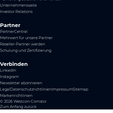
Unternehmensseite
Investor Relations
Partner
PartnerCentral
Mehrwert für unsere Partner
Reseller-Partner werden
Schulung und Zertifizierung
Verbinden
LinkedIn
Instagram
Newsletter abonnieren
Legal
Datenschutzrichtlinien
Impressum
Sitemap
Markenrichtlinien
© 2026 Westcon-Comstor
Zum Anfang zurück