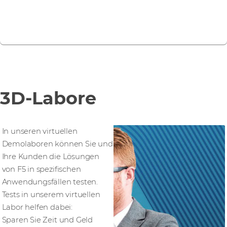
Erfahren Sie mehr über Distributed Cloud
Services
3D-Labore
In unseren virtuellen
Demolaboren können Sie und
Ihre Kunden die Lösungen
von F5 in spezifischen
Anwendungsfällen testen.
Tests in unserem virtuellen
Labor helfen dabei:
Sparen Sie Zeit und Geld