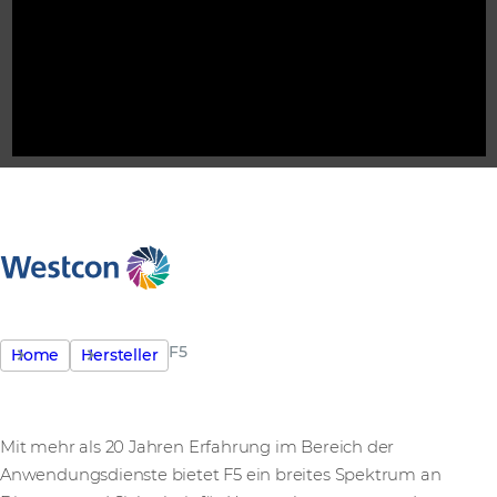
F5
Home
Hersteller
Mit mehr als 20 Jahren Erfahrung im Bereich der
Anwendungsdienste bietet F5 ein breites Spektrum an