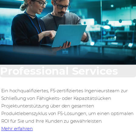
Professional Services
Ein hochqualifiziertes, F5-zertifiziertes Ingenieursteam zur
Schließung von Fähigkeits- oder Kapazitätslücken
Projektunterstützung über den gesamten
Produktlebenszyklus von F5-Lösungen, um einen optimalen
ROI für Sie und Ihre Kunden zu gewährleisten.
Mehr erfahren