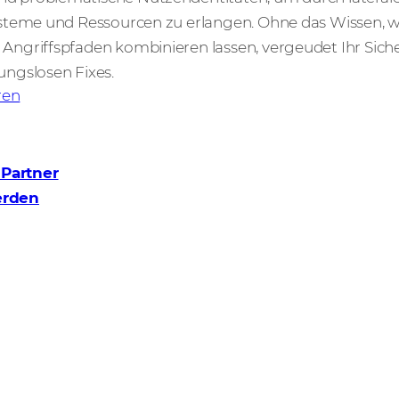
Systeme und Ressourcen zu erlangen. Ohne das Wissen, 
 Angriffspfaden kombinieren lassen, vergeudet Ihr Sic
ungslosen Fixes.
ren
 Partner
erden