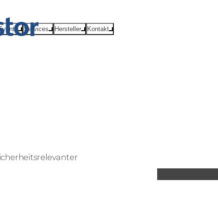
Events
Services
Hersteller
Kontakt
cherheitsrelevanter