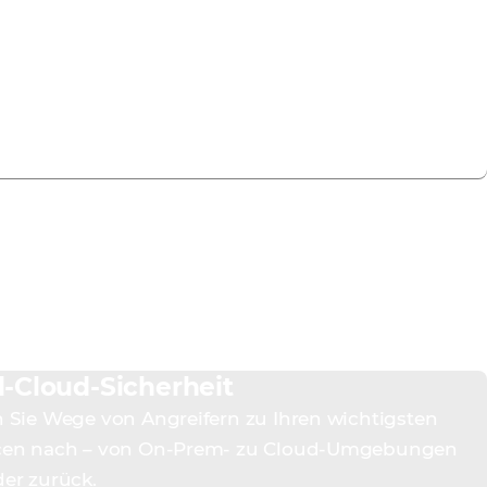
-Cloud-Sicherheit
 Sie Wege von Angreifern zu Ihren wichtigsten
cen nach – von On-Prem- zu Cloud-Umgebungen
er zurück.