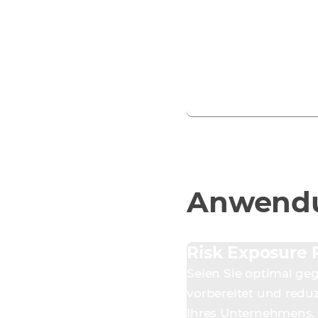
Anwendu
Risk Exposure 
Seien Sie optimal g
vorbereitet und reduz
Ihres Unternehmens.