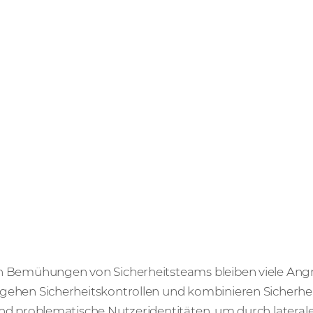
n Bemühungen von Sicherheitsteams bleiben viele Ang
ehen Sicherheitskontrollen und kombinieren Sicherhei
nd problematische Nutzeridentitäten, um durch later