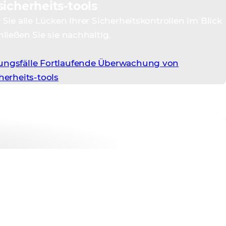
icherheits-tools
Sie alle Lücken Ihrer Sicherheitskontrollen im Blick
ließen Sie sie nachhaltig.
ngsfälle Fortlaufende Überwachung von
herheits-tools