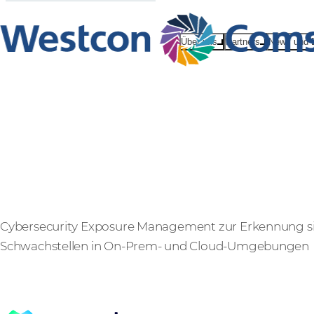
Über uns
Partners
News und 
XM Cyber
Cybersecurity Exposure Management zur Erkennung si
Schwachstellen in On-Prem- und Cloud-Umgebungen