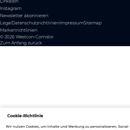
LinkedIn
Instagram
Newsletter abonnieren
Legal
Datenschutzrichtlinien
Impressum
Sitemap
Markenrichtlinien
© 2026 Westcon-Comstor
Zum Anfang zurück
Cookie-Richtlinie
Wir nutzen Cookies, um Inhalte und Werbung zu personalisieren, Social-