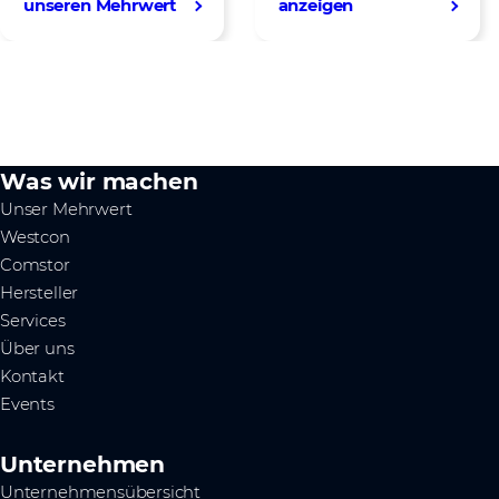
unseren Mehrwert
anzeigen
Was wir machen
Unser Mehrwert
Westcon
Comstor
Hersteller
Services
Über uns
Kontakt
Events
Unternehmen
Unternehmensübersicht