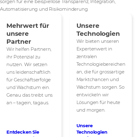
sorgen für eine beispiellose Transparenz, Integration,
Automatisierung und Risikominderung.
Mehrwert für
Unsere
unsere
Technologien
Partner
Wir bieten unseren
Expertenwert in
Wir helfen Partnern,
zentralen
ihr Potenzial zu
Technologiebereichen
nutzen. Wir setzen
an, die für grossartige
uns leidenschaftlich
Marktchancen und
für Geschäftserfolge
Wachstum sorgen. So
und Wachstum ein.
entwickeln wir
Genau das treibt uns
Lösungen für heute
an – tagein, tagaus.
und morgen.
Unsere
Entdecken Sie
Technologien