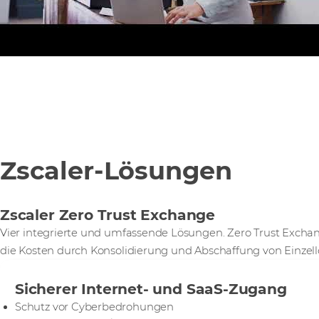
Zscaler-Lösungen
Zscaler Zero Trust Exchange
Vier integrierte und umfassende Lösungen. Zero Trust Exchan
die Kosten durch Konsolidierung und Abschaffung von Einze
Sicherer Internet- und SaaS-Zugang
Schutz vor Cyberbedrohungen