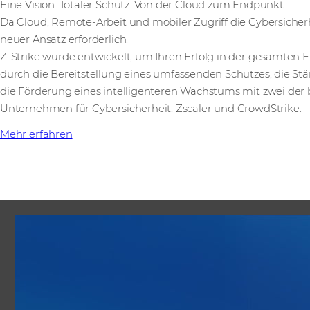
Eine Vision. Totaler Schutz. Von der Cloud zum Endpunkt.
Da Cloud, Remote-Arbeit und mobiler Zugriff die Cybersicherh
neuer Ansatz erforderlich.
Z-Strike wurde entwickelt, um Ihren Erfolg in der gesamten 
durch die Bereitstellung eines umfassenden Schutzes, die 
die Förderung eines intelligenteren Wachstums mit zwei de
Unternehmen für Cybersicherheit, Zscaler und CrowdStrike.
Mehr erfahren