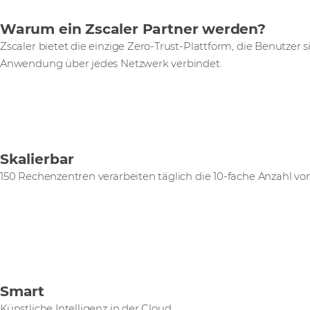
Warum ein Zscaler Partner werden?
Zscaler bietet die einzige Zero-Trust-Plattform, die Benutzer 
Anwendung über jedes Netzwerk verbindet.
Skalierbar
150 Rechenzentren verarbeiten täglich die 10-fache Anzahl v
Smart
Künstliche Intelligenz in der Cloud