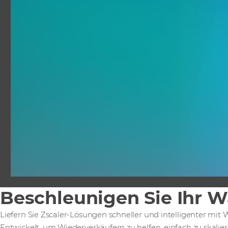
Beschleunigen Sie Ihr W
Liefern Sie Zscaler-Lösungen schneller und intelligenter mit W
Entwickelt, um Wiederverkäufern zu helfen, einfach zu skalie