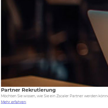
Partner Rekrutierung
Möchten Sie wissen, wie Sie ein Zscaler Partner werden kön
Mehr erfahren