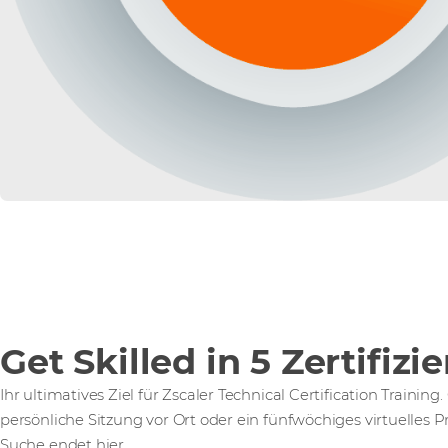
Get Skilled in 5 Zertifi
Ihr ultimatives Ziel für Zscaler Technical Certification Trainin
persönliche Sitzung vor Ort oder ein fünfwöchiges virtuelles
Suche endet hier.