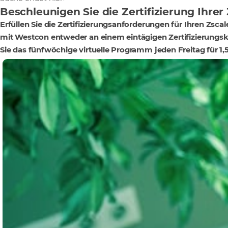
Beschleunigen Sie die Zertifizierung Ihrer
Erfüllen Sie die Zertifizierungsanforderungen für Ihren Zsc
mit Westcon entweder an einem eintägigen Zertifizierungsku
Sie das fünfwöchige virtuelle Programm jeden Freitag für 1,