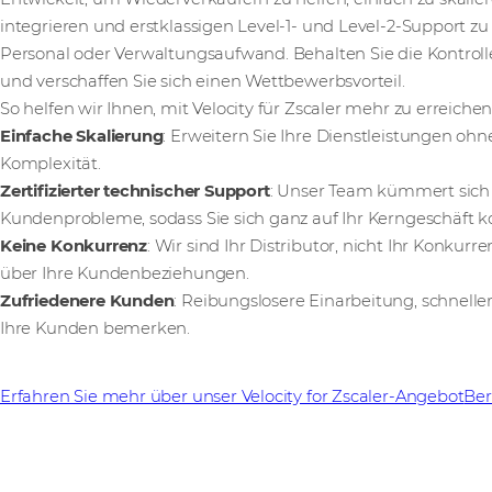
integrieren und erstklassigen Level-1- und Level-2-Support zu
Personal oder Verwaltungsaufwand. Behalten Sie die Kontroll
und verschaffen Sie sich einen Wettbewerbsvorteil.
So helfen wir Ihnen, mit Velocity für Zscaler mehr zu erreichen
Einfache Skalierung
: Erweitern Sie Ihre Dienstleistungen ohn
Komplexität.
Zertifizierter technischer Support
: Unser Team kümmert sic
Kundenprobleme, sodass Sie sich ganz auf Ihr Kerngeschäft k
Keine Konkurrenz
: Wir sind Ihr Distributor, nicht Ihr Konkurre
über Ihre Kundenbeziehungen.
Zufriedenere Kunden
: Reibungslosere Einarbeitung, schnell
Ihre Kunden bemerken.
Erfahren Sie mehr über unser Velocity for Zscaler-Angebot
Ber