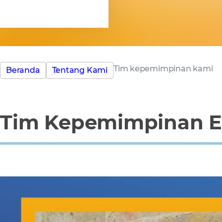
kami
Tim kepemimpinan kami
Beranda
Tentang Kami
Tim Kepemimpinan E