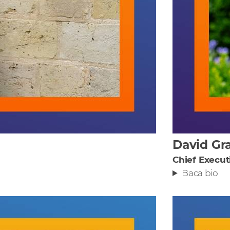
David Gr
Chief Execut
Baca bio