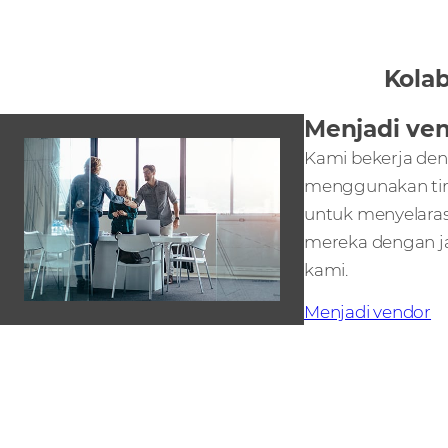
Kolab
Menjadi ve
Kami bekerja den
menggunakan tim
untuk menyelaras
mereka dengan ja
kami.
Menjadi vendor