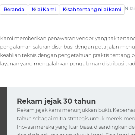
Nila
Beranda
Nilai Kami
Kisah tentang nilai kami
Kami memberikan penawaran vendor yang tak tertand
pengalaman saluran distribusi dengan peta jalan men
keahlian teknis dengan pengetahuan praktis tentang
layanan yang mengalahkan pengalaman distribusi tradi
Rekam jejak 30 tahun
Rekam jejak kami menunjukkan bukti. Keberhasila
tahun sebagai mitra strategis untuk merek-mer
Inovasi mereka yang luar biasa, disandingkan 