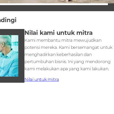
ndingi
Nilai kami untuk mitra
Kami membantu mitra mewujudkan
potensi mereka. Kami bersemangat untuk
menghadirkan keberhasilan dan
pertumbuhan bisnis. Ini yang mendorong
kami melakukan apa yang kami lakukan.
Nilai untuk mitra