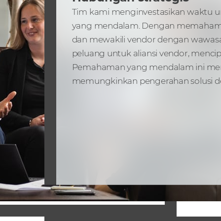
Tim kami menginvestasikan waktu
yang mendalam. Dengan memahami st
dan mewakili vendor dengan wawasan
peluang untuk aliansi vendor, menc
Pemahaman yang mendalam ini men
memungkinkan pengerahan solusi d