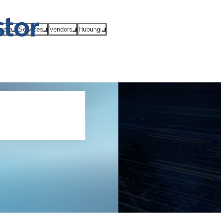
Acara
Services
Vendors
Hubungi
untuk