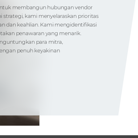
 untuk membangun hubungan vendor
rategi, kami menyelaraskan prioritas
 dan keahlian. Kami mengidentifikasi
iptakan penawaran yang menarik.
guntungkan para mitra,
engan penuh keyakinan