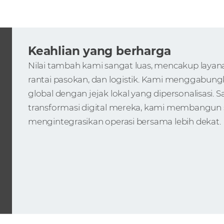
Keahlian yang berharga
Nilai tambah kami sangat luas, mencakup laya
rantai pasokan, dan logistik. Kami menggabung
global dengan jejak lokal yang dipersonalisasi. 
transformasi digital mereka, kami membangun 
mengintegrasikan operasi bersama lebih dekat.