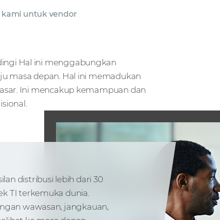
i kami untuk vendor
ingi Hal ini menggabungkan
uju masa depan. Hal ini memadukan
 pasar. Ini mencakup kemampuan dan
sional.
n distribusi lebih dari 30
ek TI terkemuka dunia.
dengan wawasan, jangkauan,