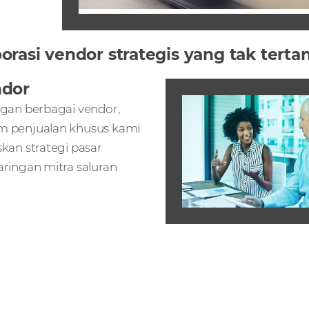
orasi vendor strategis yang tak terta
ndor
gan berbagai vendor,
 penjualan khusus kami
kan strategi pasar
ringan mitra saluran