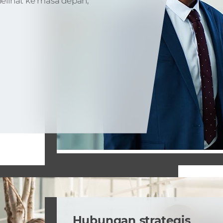
elihat ke masa depan,
Hubungan strategis