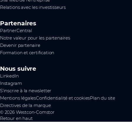
Site web de l'entreprise
Relations avec les investisseurs
Partenaires
PartnerCentral
Notre valeur pour les partenaires
Devenir partenaire
Formation et certification
Nous suivre
LinkedIn
Instagram
S’inscrire à la newsletter
Mentions légales
Confidentialité et cookies
Plan du site
Directives de la marque
© 2026 Westcon-Comstor
Retour en haut