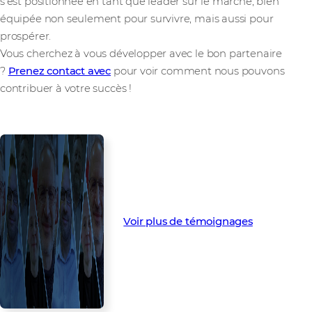
s'est positionnée en tant que leader sur le marché, bien
équipée non seulement pour survivre, mais aussi pour
prospérer.
Vous cherchez à vous développer avec le bon partenaire
?
Prenez contact avec
pour voir comment nous pouvons
contribuer à votre succès !
Voir plus de témoignages