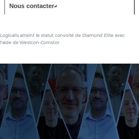
Nous contacter
Logicalis atteint le statut convoité de Diamond Elite avec
l'aide de Westcon-Comstor