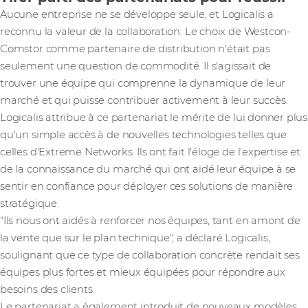
Aucune entreprise ne se développe seule, et Logicalis a
reconnu la valeur de la collaboration. Le choix de Westcon-
Comstor comme partenaire de distribution n'était pas
seulement une question de commodité. Il s'agissait de
trouver une équipe qui comprenne la dynamique de leur
marché et qui puisse contribuer activement à leur succès.
Logicalis attribue à ce partenariat le mérite de lui donner plus
qu'un simple accès à de nouvelles technologies telles que
celles d'Extreme Networks. Ils ont fait l'éloge de l'expertise et
de la connaissance du marché qui ont aidé leur équipe à se
sentir en confiance pour déployer ces solutions de manière
stratégique.
"Ils nous ont aidés à renforcer nos équipes, tant en amont de
la vente que sur le plan technique", a déclaré Logicalis,
soulignant que ce type de collaboration concrète rendait ses
équipes plus fortes et mieux équipées pour répondre aux
besoins des clients.
Le partenariat a également introduit de nouveaux modèles