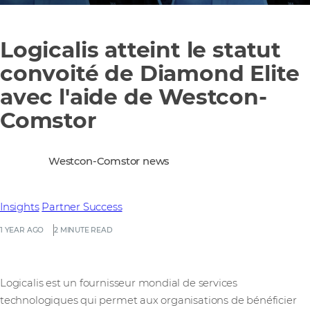
Logicalis atteint le statut
convoité de Diamond Elite
avec l'aide de Westcon-
Comstor
Westcon-Comstor news
Insights
Partner Success
1 YEAR AGO
2 MINUTE READ
Logicalis est un fournisseur mondial de services
technologiques qui permet aux organisations de bénéficier