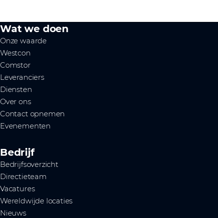
Wat we doen
Onze waarde
Westcon
Comstor
Leveranciers
Diensten
Over ons
Contact opnemen
Evenementen
Bedrijf
Bedrijfsoverzicht
Directieteam
Vacatures
Wereldwijde locaties
Nieuws