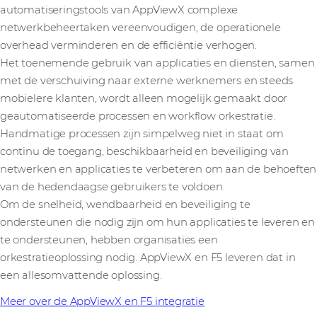
automatiseringstools van AppViewX complexe
netwerkbeheertaken vereenvoudigen, de operationele
overhead verminderen en de efficiëntie verhogen.
Het toenemende gebruik van applicaties en diensten, samen
met de verschuiving naar externe werknemers en steeds
mobielere klanten, wordt alleen mogelijk gemaakt door
geautomatiseerde processen en workflow orkestratie.
Handmatige processen zijn simpelweg niet in staat om
continu de toegang, beschikbaarheid en beveiliging van
netwerken en applicaties te verbeteren om aan de behoeften
van de hedendaagse gebruikers te voldoen.
Om de snelheid, wendbaarheid en beveiliging te
ondersteunen die nodig zijn om hun applicaties te leveren en
te ondersteunen, hebben organisaties een
orkestratieoplossing nodig. AppViewX en F5 leveren dat in
een allesomvattende oplossing.
Meer over de AppViewX en F5 integratie