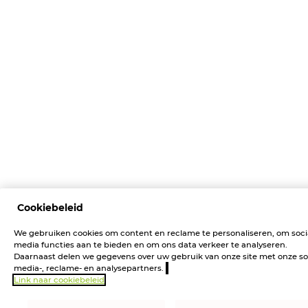
Cookiebeleid
We gebruiken cookies om content en reclame te personaliseren, om soci
media functies aan te bieden en om ons data verkeer te analyseren.
Daarnaast delen we gegevens over uw gebruik van onze site met onze so
media-, reclame- en analysepartners.
Link naar cookiebeleid