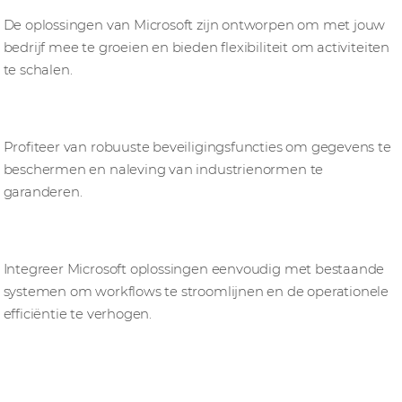
Schaalbaarheid
De oplossingen van Microsoft zijn ontworpen om met jouw
bedrijf mee te groeien en bieden flexibiliteit om activiteiten
te schalen.
Security
Profiteer van robuuste beveiligingsfuncties om gegevens te
beschermen en naleving van industrienormen te
garanderen.
Integratie
Integreer Microsoft oplossingen eenvoudig met bestaande
systemen om workflows te stroomlijnen en de operationele
efficiëntie te verhogen.