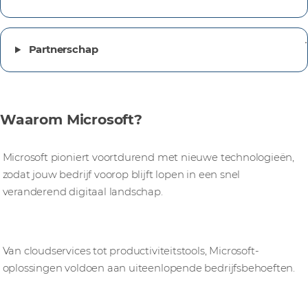
Partnerschap
Waarom Microsoft?
Innovatie
Microsoft pioniert voortdurend met nieuwe technologieën,
zodat jouw bedrijf voorop blijft lopen in een snel
veranderend digitaal landschap.
Uitgebreide oplossingen
Van cloudservices tot productiviteitstools, Microsoft-
oplossingen voldoen aan uiteenlopende bedrijfsbehoeften.