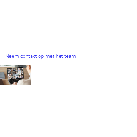
Word vandaag nog
Microsoft-partner
Profiteer van de voordelen van Microsoft-oplossingen
met Westcon-Comstor.
Neem contact op met het team