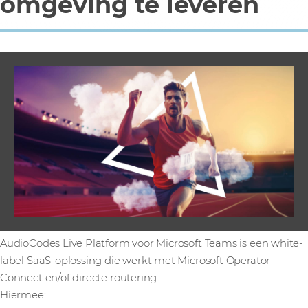
omgeving te leveren
AudioCodes Live Platform voor Microsoft Teams is een white-
label SaaS-oplossing die werkt met Microsoft Operator
Connect en/of directe routering.
Hiermee: