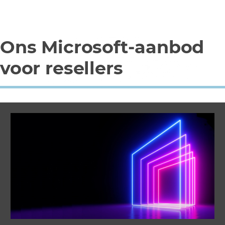
Ons Microsoft-aanbod
voor resellers