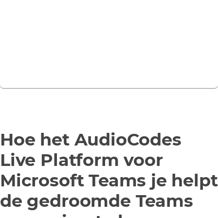
Microsoft maakt deel uit van ons ecosysteem van IoT-
leveranciers. Wij helpen jou het potentieel van IoT en
de Intelligent Edge te benutten.
Meer informatie
Hoe het AudioCodes
Live Platform voor
Microsoft Teams je helpt
de gedroomde Teams