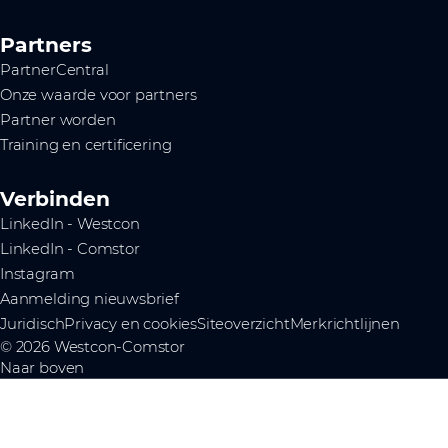
Partners
PartnerCentral
Onze waarde voor partners
Partner worden
Training en certificering
Verbinden
LinkedIn - Westcon
LinkedIn - Comstor
Instagram
Aanmelding nieuwsbrief
Juridisch
Privacy en cookies
Siteoverzicht
Merkrichtlijnen
© 2026 Westcon-Comstor
Naar boven