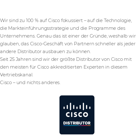
Wir sind zu 100 % auf Cisco fokussiert – auf die Technologie,
die Markteinführungsstrategie und die Programme des
Unternehmens. Genau das ist einer der Gründe, weshalb wir
glauben, das Cisco-Geschäft von Partnern schneller als jeder
andere Distributor ausbauen zu können.
Seit 25 Jahren sind wir der größte Distributor von Cisco mit
den meisten für Cisco akkreditierten Experten in diesem
Vertriebskanal.
Cisco – und nichts anderes.