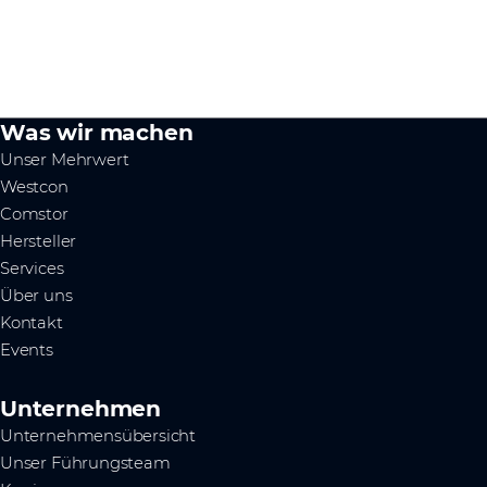
Was wir machen
Unser Mehrwert
Westcon
Comstor
Hersteller
Services
Über uns
Kontakt
Events
Unternehmen
Unternehmensübersicht
Unser Führungsteam