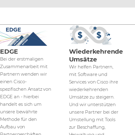
EDGE
Wiederkehrende
Umsätze
Bei der erstmaligen
Zusammenarbeit mit
Wir helfen Partnern,
Partnern wenden wir
mit Software und
einen Cisco-
Services von Cisco ihre
spezifischen Ansatz von
wiederkehrenden
EDGE an - hierbei
Umsätze zu steigern.
handelt es sich um
Und wir unterstützen
unsere bewährte
unsere Partner bei der
Methode für den
Umstellung mit Tools
Aufbau von
zur Beschaffung,
Partnergeschäften.
Verwaltung und