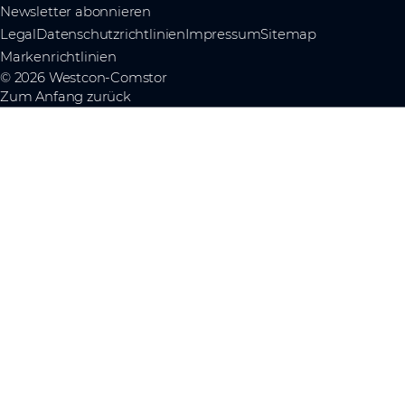
Newsletter abonnieren
Legal
Datenschutzrichtlinien
Impressum
Sitemap
Markenrichtlinien
© 2026 Westcon-Comstor
Zum Anfang zurück