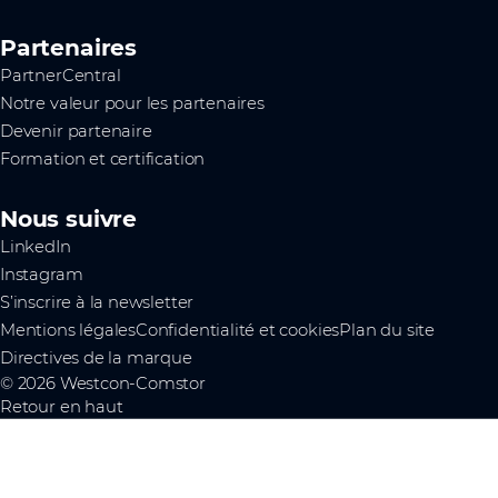
Partenaires
PartnerCentral
Notre valeur pour les partenaires
Devenir partenaire
Formation et certification
Nous suivre
LinkedIn
Instagram
S’inscrire à la newsletter
Mentions légales
Confidentialité et cookies
Plan du site
Directives de la marque
© 2026 Westcon-Comstor
Retour en haut