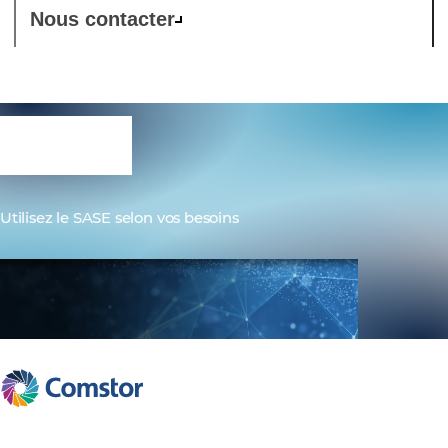
Nous contacter
SASE
Utilisez le SASE selon vos besoins