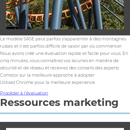
Le modèle SASE peut parfois s’apparenter à des montagnes
russes et il est parfois difficile de savoir par où commencer.
Nous avons créé une évaluation rapide et facile pour vous. En
cinq minutes, vous connaîtrez vos lacunes en matière de
sécurité et de réseau et recevrez des conseils des experts
Comstor sur la meilleure approche à adopter.
Utilisez Chrome pour la meilleure experience.
Procéder à l’évaluation
Ressources marketing