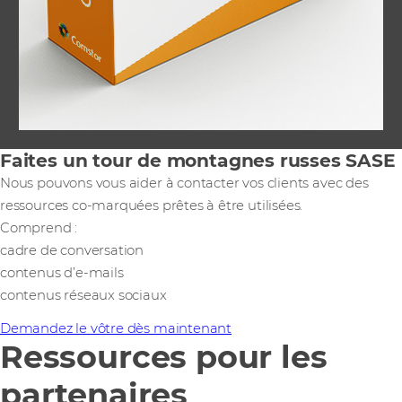
Faites un tour de montagnes russes SASE
Nous pouvons vous aider à contacter vos clients avec des
ressources co-marquées prêtes à être utilisées.
Comprend :
cadre de conversation
contenus d’e-mails
contenus réseaux sociaux
Demandez le vôtre dès maintenant
Ressources pour les
partenaires